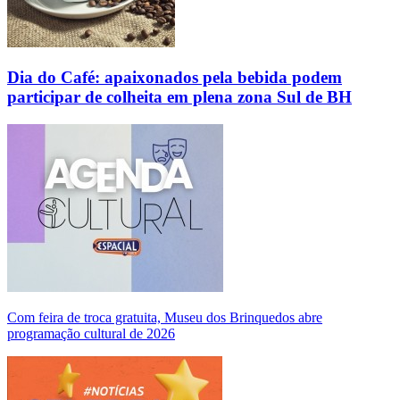
Dia do Café: apaixonados pela bebida podem
participar de colheita em plena zona Sul de BH
Com feira de troca gratuita, Museu dos Brinquedos abre
programação cultural de 2026