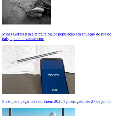
Minas Gerais tem a terceira maior população em situação de rua do
país, aponta levantamento
Prazo para pagar taxa do Enem 2025 é prorrogado até 27 de junho