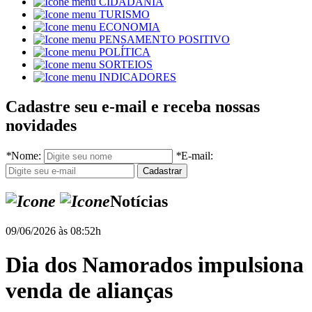
CIDADANIA
TURISMO
ECONOMIA
PENSAMENTO POSITIVO
POLÍTICA
SORTEIOS
INDICADORES
Cadastre seu e-mail e receba nossas
novidades
*
Nome:
*
E-mail:
Notícias
09/06/2026 às 08:52h
Dia dos Namorados impulsiona
venda de alianças