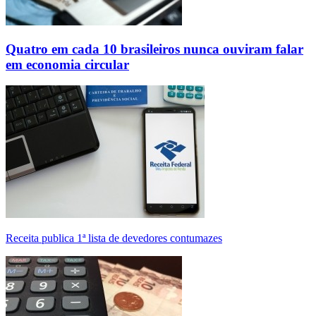
Quatro em cada 10 brasileiros nunca ouviram falar
em economia circular
Receita publica 1ª lista de devedores contumazes