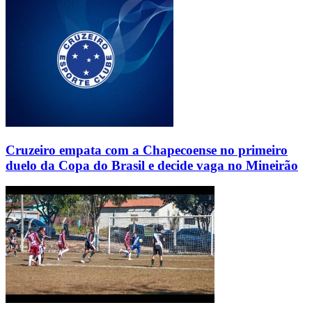
Cruzeiro empata com a Chapecoense no primeiro
duelo da Copa do Brasil e decide vaga no Mineirão