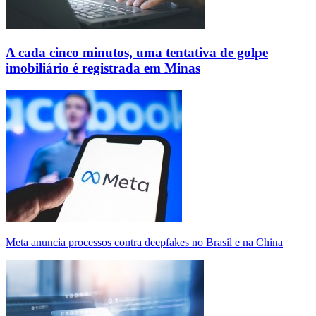
A cada cinco minutos, uma tentativa de golpe
imobiliário é registrada em Minas
Meta anuncia processos contra deepfakes no Brasil e na China