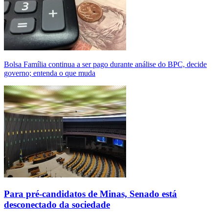
Bolsa Família continua a ser pago durante análise do BPC, decide
governo; entenda o que muda
Para pré-candidatos de Minas, Senado está
desconectado da sociedade