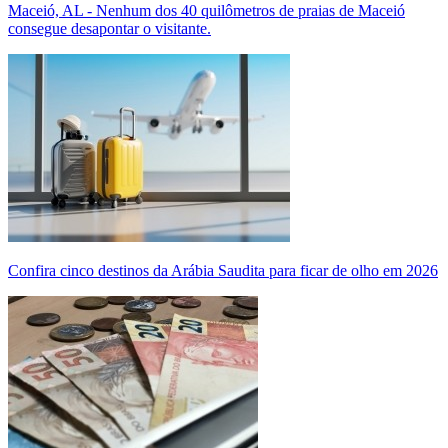
Maceió, AL - Nenhum dos 40 quilômetros de praias de Maceió
consegue desapontar o visitante.
Confira cinco destinos da Arábia Saudita para ficar de olho em 2026