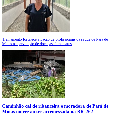
Treinamento fortalece atuação de profissionais da saúde de Pará de
Minas na prevenção de doenças alimentares
Caminhão cai de ribanceira e moradora de Pará de
Minas morre ao ser arremessada na BR-262