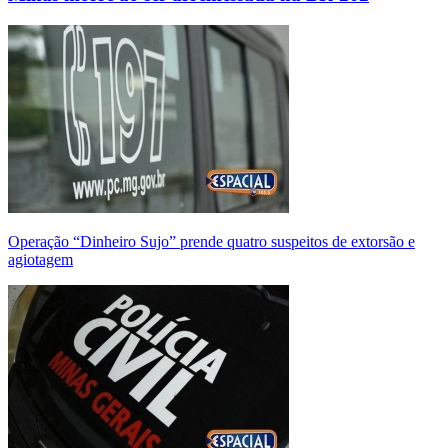
Operação “Dinheiro Sujo” prende quatro suspeitos de extorsão e
agiotagem