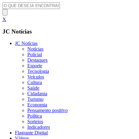
X
JC Notícias
JC Notícias
Notícias
Policial
Destaques
Esporte
Tecnologia
Veículos
Cultura
Saúde
Cidadania
Turismo
Economia
Pensamento positivo
Política
Sorteios
Indicadores
Flagrante Digital
Vídeos