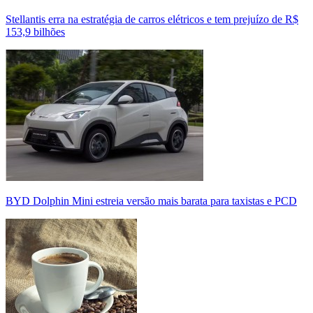
Stellantis erra na estratégia de carros elétricos e tem prejuízo de R$
153,9 bilhões
BYD Dolphin Mini estreia versão mais barata para taxistas e PCD