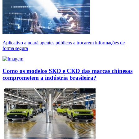
Aplicativo ajudará agentes públicos a trocarem informações de
forma segura
Como os modelos SKD e CKD das marcas chinesas
comprometem a indústria brasileira?