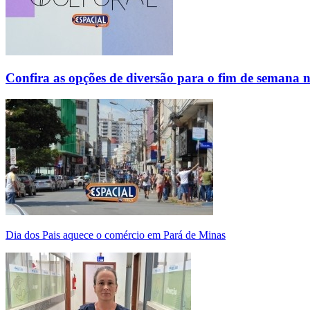
Confira as opções de diversão para o fim de semana 
Dia dos Pais aquece o comércio em Pará de Minas