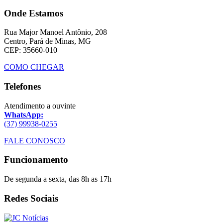
Onde Estamos
Rua Major Manoel Antônio, 208
Centro, Pará de Minas, MG
CEP: 35660-010
COMO CHEGAR
Telefones
Atendimento a ouvinte
WhatsApp:
(37) 99938-0255
FALE CONOSCO
Funcionamento
De segunda a sexta, das 8h as 17h
Redes Sociais