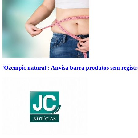
'Ozempic natural': Anvisa barra produtos sem regis