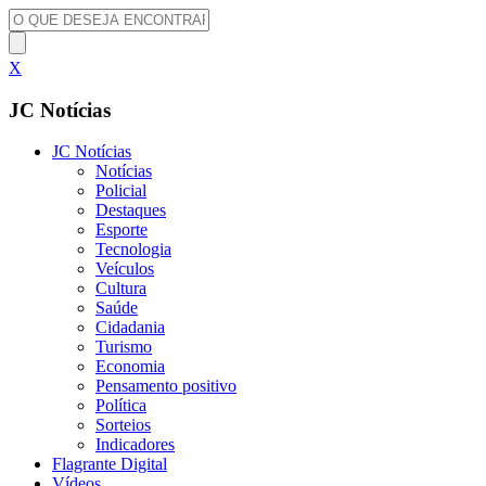
X
JC Notícias
JC Notícias
Notícias
Policial
Destaques
Esporte
Tecnologia
Veículos
Cultura
Saúde
Cidadania
Turismo
Economia
Pensamento positivo
Política
Sorteios
Indicadores
Flagrante Digital
Vídeos