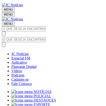
MENU
MENU
MENU
JC Notícias
Espacial FM
Aplicativo
Flagrante Digital
Vídeos
Podcasts
Cadastre-se
Fale Conosco
NOTÍCIAS
POLICIAL
DESTAQUES
ESPORTE