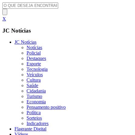
X
JC Notícias
JC Notícias
Notícias
Policial
Destaques
Esporte
Tecnologia
Veículos
Cultura
Saúde
Cidadania
Turismo
Economia
Pensamento positivo
Política
Sorteios
Indicadores
Flagrante Digital
Vídeos