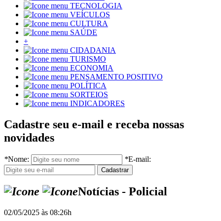
TECNOLOGIA
VEÍCULOS
CULTURA
SAÚDE
+
CIDADANIA
TURISMO
ECONOMIA
PENSAMENTO POSITIVO
POLÍTICA
SORTEIOS
INDICADORES
Cadastre seu e-mail e receba nossas
novidades
*
Nome:
*
E-mail:
Notícias - Policial
02/05/2025 às 08:26h