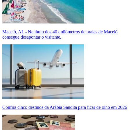
Maceió, AL - Nenhum dos 40 quilômetros de praias de Maceió
consegue desapontar o visitante.
Confira cinco destinos da Arábia Saudita para ficar de olho em 2026