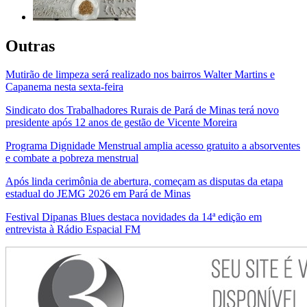
Outras
Mutirão de limpeza será realizado nos bairros Walter Martins e
Capanema nesta sexta-feira
Sindicato dos Trabalhadores Rurais de Pará de Minas terá novo
presidente após 12 anos de gestão de Vicente Moreira
Programa Dignidade Menstrual amplia acesso gratuito a absorventes
e combate a pobreza menstrual
Após linda cerimônia de abertura, começam as disputas da etapa
estadual do JEMG 2026 em Pará de Minas
Festival Dipanas Blues destaca novidades da 14ª edição em
entrevista à Rádio Espacial FM