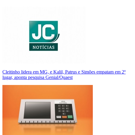
Cleitinho lidera em MG, e Kalil, Patrus e Simões empatam em 2º
lugar, aponta pesquisa Genial/Quaest