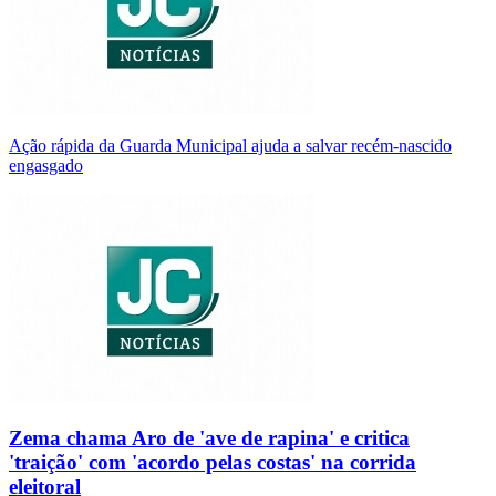
Ação rápida da Guarda Municipal ajuda a salvar recém-nascido
engasgado
Zema chama Aro de 'ave de rapina' e critica
'traição' com 'acordo pelas costas' na corrida
eleitoral