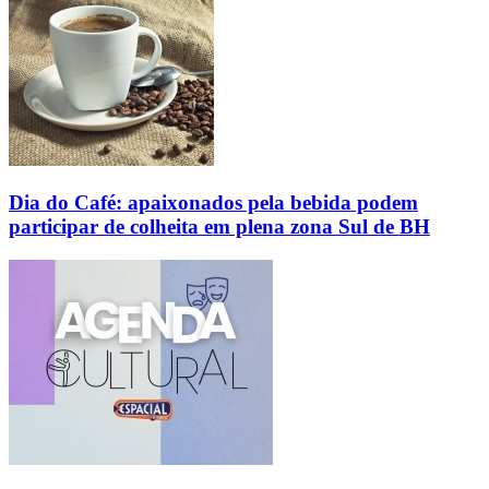
Dia do Café: apaixonados pela bebida podem
participar de colheita em plena zona Sul de BH