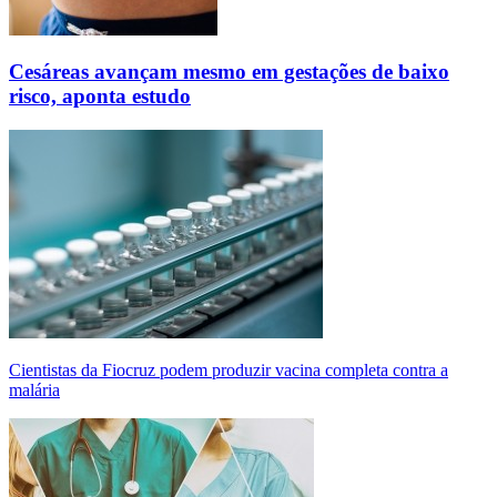
Cesáreas avançam mesmo em gestações de baixo
risco, aponta estudo
Cientistas da Fiocruz podem produzir vacina completa contra a
malária