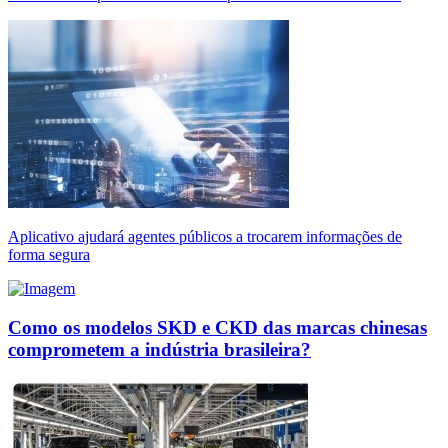
Aplicativo ajudará agentes públicos a trocarem informações de
forma segura
Como os modelos SKD e CKD das marcas chinesas
comprometem a indústria brasileira?