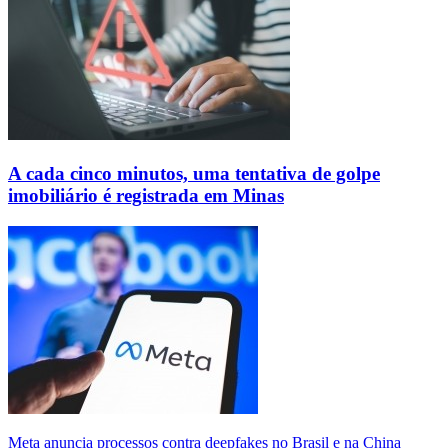
A cada cinco minutos, uma tentativa de golpe
imobiliário é registrada em Minas
Meta anuncia processos contra deepfakes no Brasil e na China