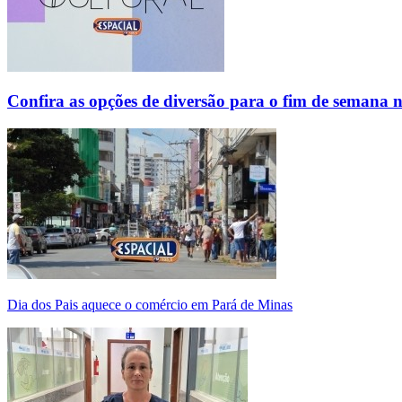
Confira as opções de diversão para o fim de semana 
Dia dos Pais aquece o comércio em Pará de Minas