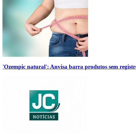
'Ozempic natural': Anvisa barra produtos sem regis