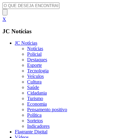
X
JC Notícias
JC Notícias
Notícias
Policial
Destaques
Esporte
Tecnologia
Veículos
Cultura
Saúde
Cidadania
Turismo
Economia
Pensamento positivo
Política
Sorteios
Indicadores
Flagrante Digital
Vídeos