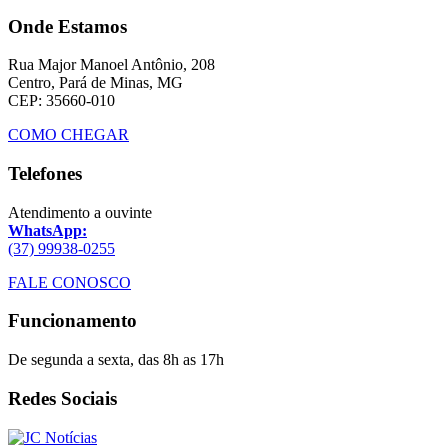
Onde Estamos
Rua Major Manoel Antônio, 208
Centro, Pará de Minas, MG
CEP: 35660-010
COMO CHEGAR
Telefones
Atendimento a ouvinte
WhatsApp:
(37) 99938-0255
FALE CONOSCO
Funcionamento
De segunda a sexta, das 8h as 17h
Redes Sociais