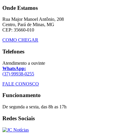
Onde Estamos
Rua Major Manoel Antônio, 208
Centro, Pará de Minas, MG
CEP: 35660-010
COMO CHEGAR
Telefones
Atendimento a ouvinte
WhatsApp:
(37) 99938-0255
FALE CONOSCO
Funcionamento
De segunda a sexta, das 8h as 17h
Redes Sociais