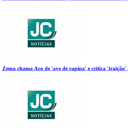
Zema chama Aro de 'ave de rapina' e critica 'traição' 