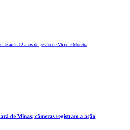
dente após 12 anos de gestão de Vicente Moreira
 Pará de Minas; câmeras registram a ação