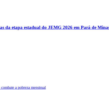
utas da etapa estadual do JEMG 2026 em Pará de Mina
e combate a pobreza menstrual