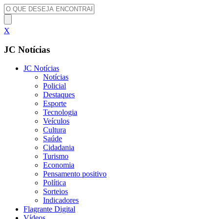
X
JC Notícias
JC Notícias
Notícias
Policial
Destaques
Esporte
Tecnologia
Veículos
Cultura
Saúde
Cidadania
Turismo
Economia
Pensamento positivo
Política
Sorteios
Indicadores
Flagrante Digital
Vídeos