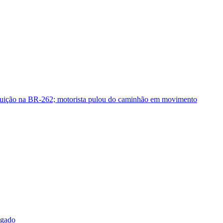
guição na BR-262; motorista pulou do caminhão em movimento
sgado