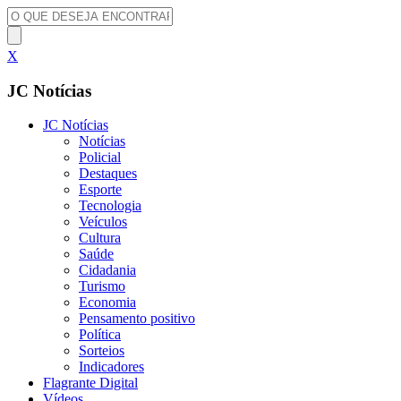
X
JC Notícias
JC Notícias
Notícias
Policial
Destaques
Esporte
Tecnologia
Veículos
Cultura
Saúde
Cidadania
Turismo
Economia
Pensamento positivo
Política
Sorteios
Indicadores
Flagrante Digital
Vídeos