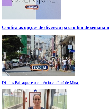
Confira as opções de diversão para o fim de semana 
Dia dos Pais aquece o comércio em Pará de Minas