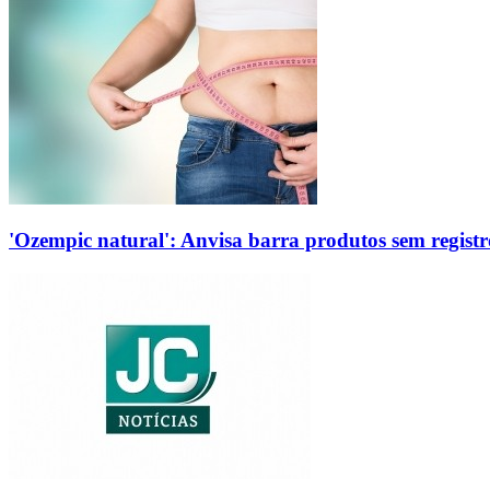
'Ozempic natural': Anvisa barra produtos sem regis