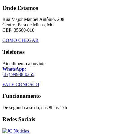
Onde Estamos
Rua Major Manoel Antônio, 208
Centro, Pará de Minas, MG
CEP: 35660-010
COMO CHEGAR
Telefones
Atendimento a ouvinte
WhatsApp:
(37) 99938-0255
FALE CONOSCO
Funcionamento
De segunda a sexta, das 8h as 17h
Redes Sociais