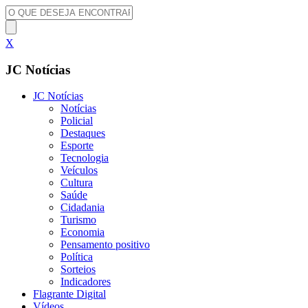
X
JC Notícias
JC Notícias
Notícias
Policial
Destaques
Esporte
Tecnologia
Veículos
Cultura
Saúde
Cidadania
Turismo
Economia
Pensamento positivo
Política
Sorteios
Indicadores
Flagrante Digital
Vídeos