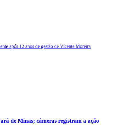
dente após 12 anos de gestão de Vicente Moreira
 Pará de Minas; câmeras registram a ação