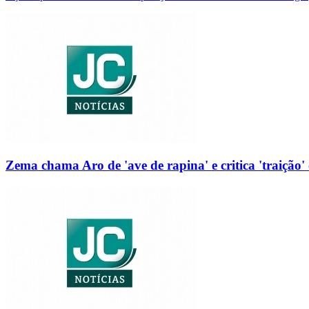
Zema chama Aro de 'ave de rapina' e critica 'traição' 