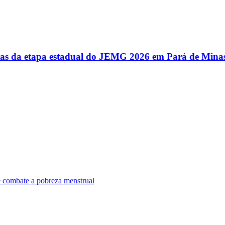
utas da etapa estadual do JEMG 2026 em Pará de Mina
e combate a pobreza menstrual