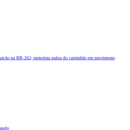
guição na BR-262; motorista pulou do caminhão em movimento
sgado