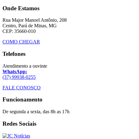
Onde Estamos
Rua Major Manoel Antônio, 208
Centro, Pará de Minas, MG
CEP: 35660-010
COMO CHEGAR
Telefones
Atendimento a ouvinte
WhatsApp:
(37) 99938-0255
FALE CONOSCO
Funcionamento
De segunda a sexta, das 8h as 17h
Redes Sociais