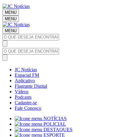
MENU
MENU
MENU
JC Notícias
Espacial FM
Aplicativo
Flagrante Digital
Vídeos
Podcasts
Cadastre-se
Fale Conosco
NOTÍCIAS
POLICIAL
DESTAQUES
ESPORTE