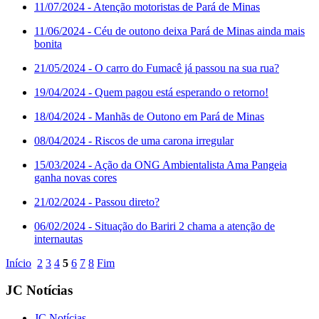
11/07/2024
- Atenção motoristas de Pará de Minas
11/06/2024
- Céu de outono deixa Pará de Minas ainda mais
bonita
21/05/2024
- O carro do Fumacê já passou na sua rua?
19/04/2024
- Quem pagou está esperando o retorno!
18/04/2024
- Manhãs de Outono em Pará de Minas
08/04/2024
- Riscos de uma carona irregular
15/03/2024
- Ação da ONG Ambientalista Ama Pangeia
ganha novas cores
21/02/2024
- Passou direto?
06/02/2024
- Situação do Bariri 2 chama a atenção de
internautas
Início
2
3
4
5
6
7
8
Fim
JC Notícias
JC Notícias