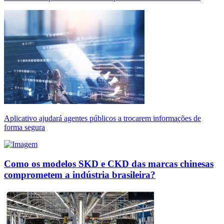
Aplicativo ajudará agentes públicos a trocarem informações de
forma segura
Como os modelos SKD e CKD das marcas chinesas
comprometem a indústria brasileira?