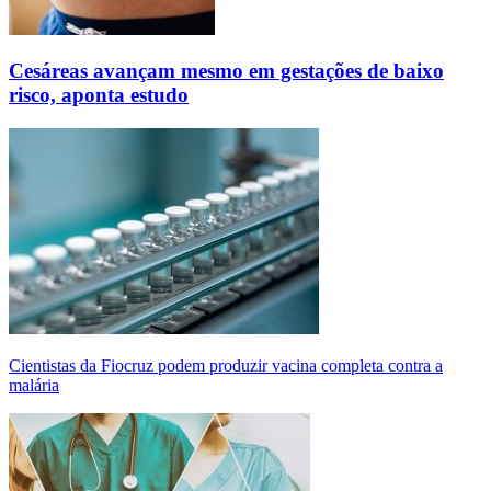
Cesáreas avançam mesmo em gestações de baixo
risco, aponta estudo
Cientistas da Fiocruz podem produzir vacina completa contra a
malária