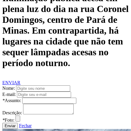
plena luz do dia na rua Coronel
Domingos, centro de Pará de
Minas. Em contrapartida, há
lugares na cidade que não tem
sequer lâmpadas acesas no
período noturno.
ENVIAR
Nome:
E-mail:
*
Assunto:
Descrição:
*
Foto:
Fechar