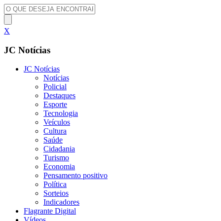
X
JC Notícias
JC Notícias
Notícias
Policial
Destaques
Esporte
Tecnologia
Veículos
Cultura
Saúde
Cidadania
Turismo
Economia
Pensamento positivo
Política
Sorteios
Indicadores
Flagrante Digital
Vídeos