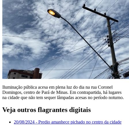
Iluminação pública acesa em plena luz do dia na rua Coronel
Domingos, centro de Pará de Minas. Em contrapartida, há lugares
na cidade que não tem sequer lâmpadas acesas no período noturno.
Veja outros flagrantes digitais
20/08/2024
- Predio amanhece pichado no centro da cidade