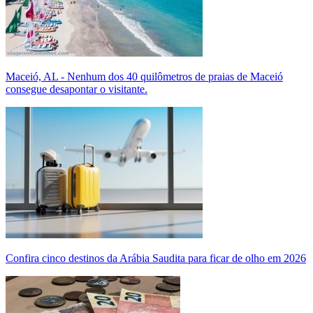
Maceió, AL - Nenhum dos 40 quilômetros de praias de Maceió
consegue desapontar o visitante.
Confira cinco destinos da Arábia Saudita para ficar de olho em 2026