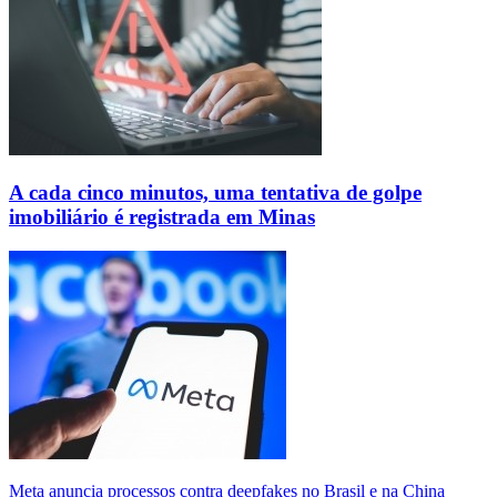
A cada cinco minutos, uma tentativa de golpe
imobiliário é registrada em Minas
Meta anuncia processos contra deepfakes no Brasil e na China