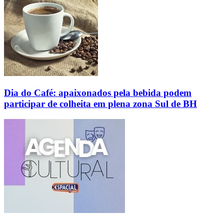
Dia do Café: apaixonados pela bebida podem
participar de colheita em plena zona Sul de BH