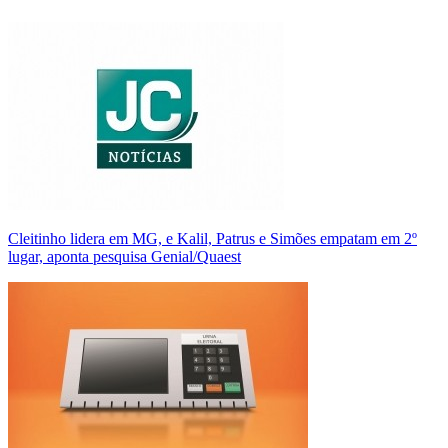
Cleitinho lidera em MG, e Kalil, Patrus e Simões empatam em 2º
lugar, aponta pesquisa Genial/Quaest