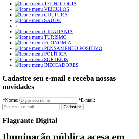
TECNOLOGIA
VEÍCULOS
CULTURA
SAÚDE
+
CIDADANIA
TURISMO
ECONOMIA
PENSAMENTO POSITIVO
POLÍTICA
SORTEIOS
INDICADORES
Cadastre seu e-mail e receba nossas
novidades
*
Nome:
*
E-mail:
Flagrante Digital
Iluminação pública acesa em