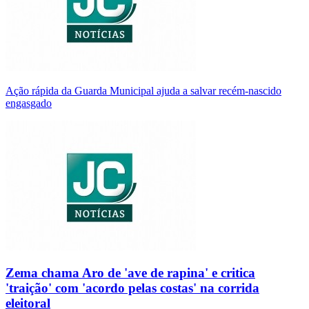
Ação rápida da Guarda Municipal ajuda a salvar recém-nascido
engasgado
Zema chama Aro de 'ave de rapina' e critica
'traição' com 'acordo pelas costas' na corrida
eleitoral