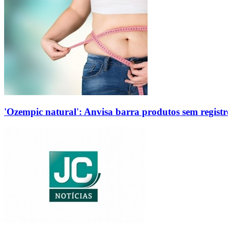
'Ozempic natural': Anvisa barra produtos sem regis