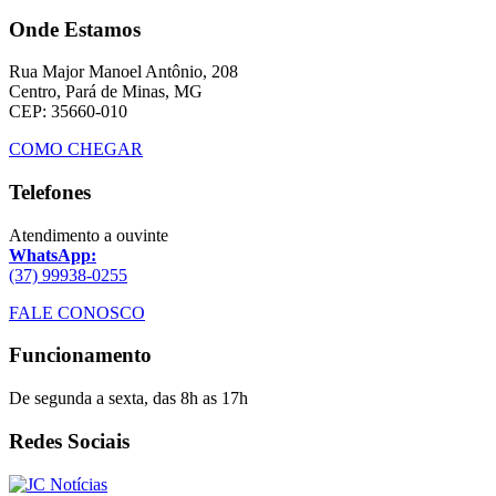
Onde Estamos
Rua Major Manoel Antônio, 208
Centro, Pará de Minas, MG
CEP: 35660-010
COMO CHEGAR
Telefones
Atendimento a ouvinte
WhatsApp:
(37) 99938-0255
FALE CONOSCO
Funcionamento
De segunda a sexta, das 8h as 17h
Redes Sociais