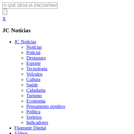
X
JC Notícias
JC Notícias
Notícias
Policial
Destaques
Esporte
Tecnologia
Veículos
Cultura
Saúde
Cidadania
Turismo
Economia
Pensamento positivo
Política
Sorteios
Indicadores
Flagrante Digital
Vídeos