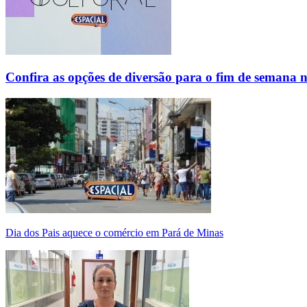
Confira as opções de diversão para o fim de semana 
Dia dos Pais aquece o comércio em Pará de Minas