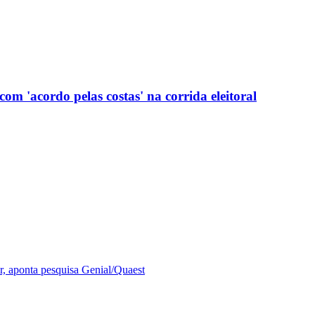
com 'acordo pelas costas' na corrida eleitoral
r, aponta pesquisa Genial/Quaest