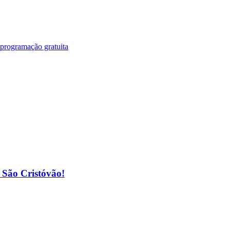
 programação gratuita
o São Cristóvão!