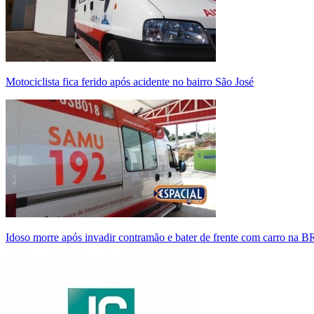
Motociclista fica ferido após acidente no bairro São José
Idoso morre após invadir contramão e bater de frente com carro na 