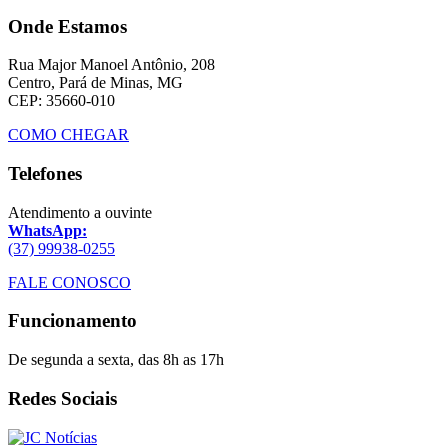
Onde Estamos
Rua Major Manoel Antônio, 208
Centro, Pará de Minas, MG
CEP: 35660-010
COMO CHEGAR
Telefones
Atendimento a ouvinte
WhatsApp:
(37) 99938-0255
FALE CONOSCO
Funcionamento
De segunda a sexta, das 8h as 17h
Redes Sociais