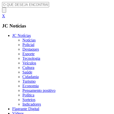
X
JC Notícias
JC Notícias
Notícias
Policial
Destaques
Esporte
Tecnologia
Veículos
Cultura
Saúde
Cidadania
Turismo
Economia
Pensamento positivo
Política
Sorteios
Indicadores
Flagrante Digital
Vídeos