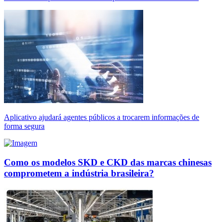
Aplicativo ajudará agentes públicos a trocarem informações de
forma segura
Como os modelos SKD e CKD das marcas chinesas
comprometem a indústria brasileira?