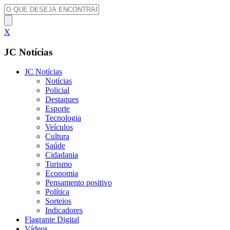
X
JC Notícias
JC Notícias
Notícias
Policial
Destaques
Esporte
Tecnologia
Veículos
Cultura
Saúde
Cidadania
Turismo
Economia
Pensamento positivo
Política
Sorteios
Indicadores
Flagrante Digital
Vídeos