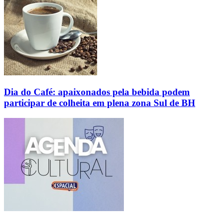
Dia do Café: apaixonados pela bebida podem
participar de colheita em plena zona Sul de BH