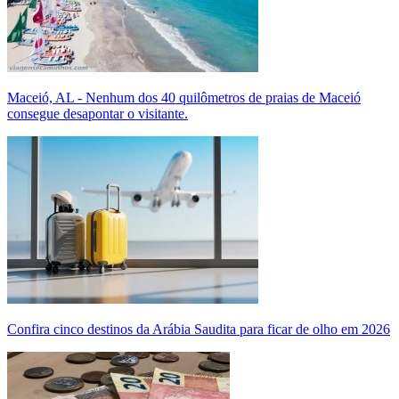
Maceió, AL - Nenhum dos 40 quilômetros de praias de Maceió
consegue desapontar o visitante.
Confira cinco destinos da Arábia Saudita para ficar de olho em 2026