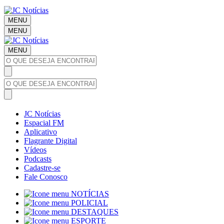
MENU
MENU
MENU
JC Notícias
Espacial FM
Aplicativo
Flagrante Digital
Vídeos
Podcasts
Cadastre-se
Fale Conosco
NOTÍCIAS
POLICIAL
DESTAQUES
ESPORTE