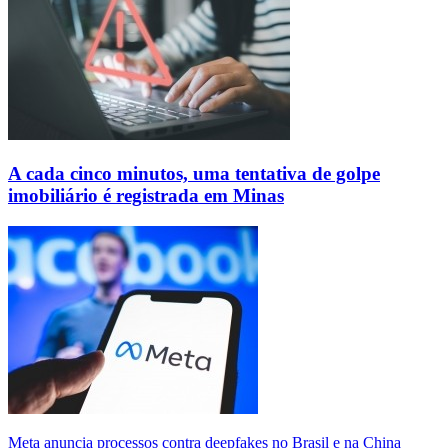
A cada cinco minutos, uma tentativa de golpe
imobiliário é registrada em Minas
Meta anuncia processos contra deepfakes no Brasil e na China