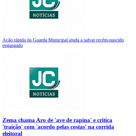
Ação rápida da Guarda Municipal ajuda a salvar recém-nascido
engasgado
Zema chama Aro de 'ave de rapina' e critica
'traição' com 'acordo pelas costas' na corrida
eleitoral