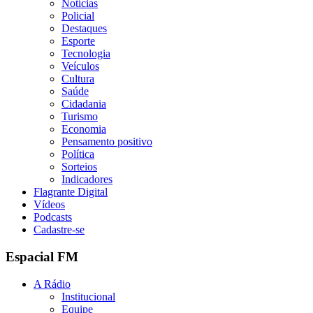
Notícias
Policial
Destaques
Esporte
Tecnologia
Veículos
Cultura
Saúde
Cidadania
Turismo
Economia
Pensamento positivo
Política
Sorteios
Indicadores
Flagrante Digital
Vídeos
Podcasts
Cadastre-se
Espacial FM
A Rádio
Institucional
Equipe