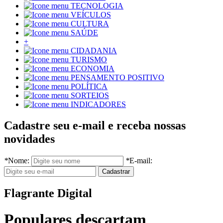
TECNOLOGIA
VEÍCULOS
CULTURA
SAÚDE
+
CIDADANIA
TURISMO
ECONOMIA
PENSAMENTO POSITIVO
POLÍTICA
SORTEIOS
INDICADORES
Cadastre seu e-mail e receba nossas
novidades
*
Nome:
*
E-mail:
Flagrante Digital
Populares descartam