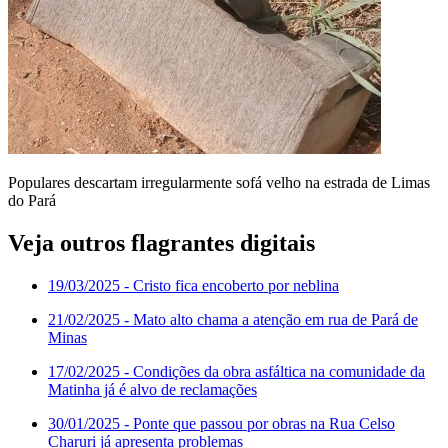
Populares descartam irregularmente sofá velho na estrada de Limas
do Pará
Veja outros flagrantes digitais
19/03/2025
- Cristo fica encoberto por neblina
21/02/2025
- Mato alto chama a atenção em rua de Pará de
Minas
17/02/2025
- Condições da obra asfáltica na comunidade da
Matinha já é alvo de reclamações
30/01/2025
- Ponte que passou por obras na Rua Celso
Charuri já apresenta problemas