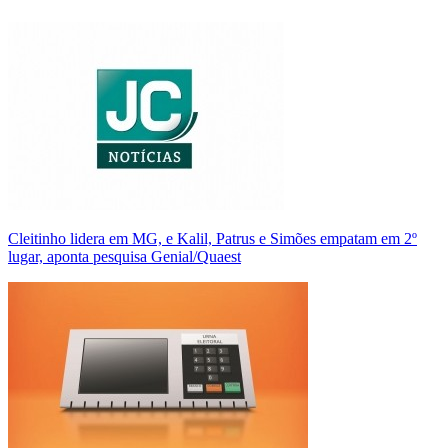
Cleitinho lidera em MG, e Kalil, Patrus e Simões empatam em 2º
lugar, aponta pesquisa Genial/Quaest