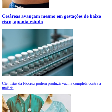
Cesáreas avançam mesmo em gestações de baixo
risco, aponta estudo
Cientistas da Fiocruz podem produzir vacina completa contra a
malária