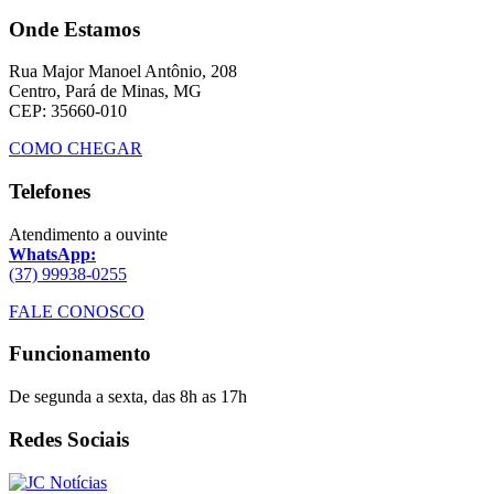
Onde Estamos
Rua Major Manoel Antônio, 208
Centro, Pará de Minas, MG
CEP: 35660-010
COMO CHEGAR
Telefones
Atendimento a ouvinte
WhatsApp:
(37) 99938-0255
FALE CONOSCO
Funcionamento
De segunda a sexta, das 8h as 17h
Redes Sociais