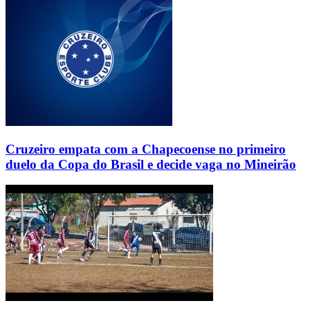
Cruzeiro empata com a Chapecoense no primeiro
duelo da Copa do Brasil e decide vaga no Mineirão