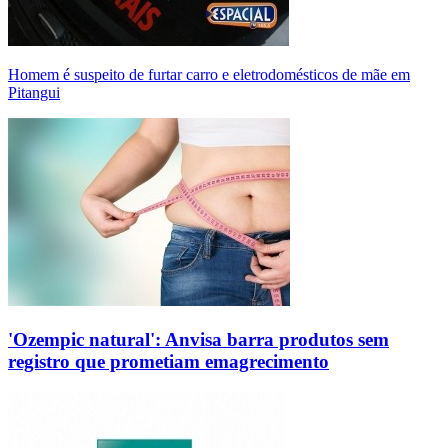
Homem é suspeito de furtar carro e eletrodomésticos de mãe em
Pitangui
'Ozempic natural': Anvisa barra produtos sem
registro que prometiam emagrecimento