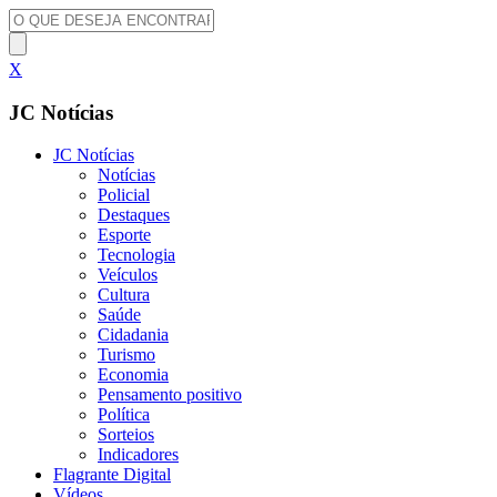
X
JC Notícias
JC Notícias
Notícias
Policial
Destaques
Esporte
Tecnologia
Veículos
Cultura
Saúde
Cidadania
Turismo
Economia
Pensamento positivo
Política
Sorteios
Indicadores
Flagrante Digital
Vídeos