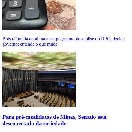
Bolsa Família continua a ser pago durante análise do BPC, decide
governo; entenda o que muda
Para pré-candidatos de Minas, Senado está
desconectado da sociedade