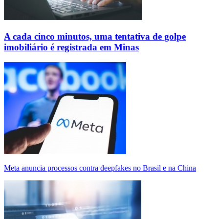
A cada cinco minutos, uma tentativa de golpe
imobiliário é registrada em Minas
Meta anuncia processos contra deepfakes no Brasil e na China