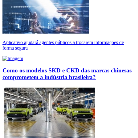
Aplicativo ajudará agentes públicos a trocarem informações de
forma segura
Como os modelos SKD e CKD das marcas chinesas
comprometem a indústria brasileira?