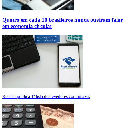
Quatro em cada 10 brasileiros nunca ouviram falar
em economia circular
Receita publica 1ª lista de devedores contumazes