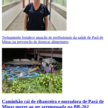
Treinamento fortalece atuação de profissionais da saúde de Pará de
Minas na prevenção de doenças alimentares
Caminhão cai de ribanceira e moradora de Pará de
Minas morre ao ser arremessada na BR-262