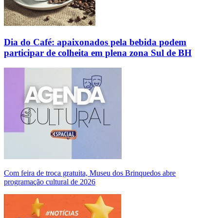
Dia do Café: apaixonados pela bebida podem
participar de colheita em plena zona Sul de BH
Com feira de troca gratuita, Museu dos Brinquedos abre
programação cultural de 2026