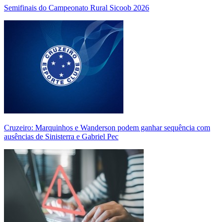
Semifinais do Campeonato Rural Sicoob 2026
Cruzeiro: Marquinhos e Wanderson podem ganhar sequência com
ausências de Sinisterra e Gabriel Pec