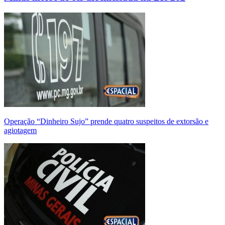
Operação “Dinheiro Sujo” prende quatro suspeitos de extorsão e
agiotagem