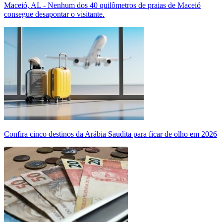
Maceió, AL - Nenhum dos 40 quilômetros de praias de Maceió
consegue desapontar o visitante.
Confira cinco destinos da Arábia Saudita para ficar de olho em 2026