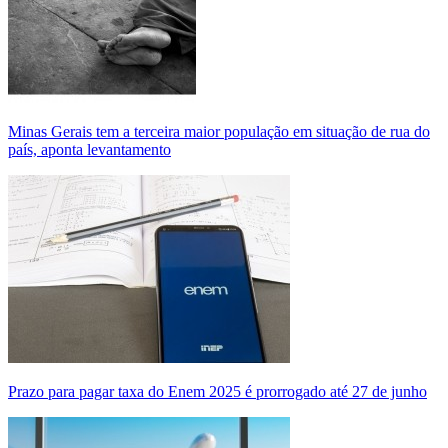
Minas Gerais tem a terceira maior população em situação de rua do
país, aponta levantamento
Prazo para pagar taxa do Enem 2025 é prorrogado até 27 de junho