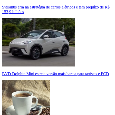
Stellantis erra na estratégia de carros elétricos e tem prejuízo de R$
153,9 bilhões
BYD Dolphin Mini estreia versão mais barata para taxistas e PCD