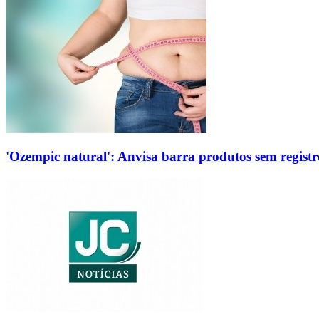
'Ozempic natural': Anvisa barra produtos sem regis