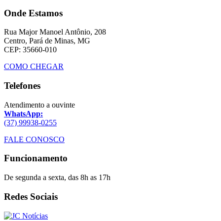
Onde Estamos
Rua Major Manoel Antônio, 208
Centro, Pará de Minas, MG
CEP: 35660-010
COMO CHEGAR
Telefones
Atendimento a ouvinte
WhatsApp:
(37) 99938-0255
FALE CONOSCO
Funcionamento
De segunda a sexta, das 8h as 17h
Redes Sociais