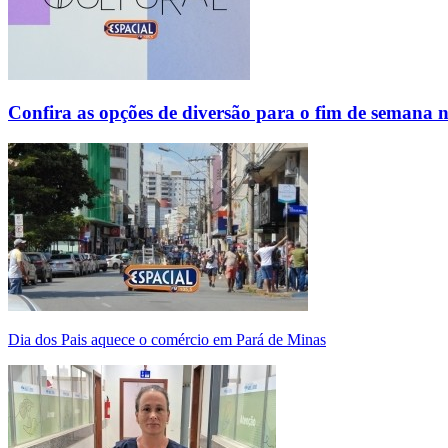
Confira as opções de diversão para o fim de semana 
Dia dos Pais aquece o comércio em Pará de Minas