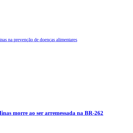
Minas na prevenção de doenças alimentares
Minas morre ao ser arremessada na BR-262