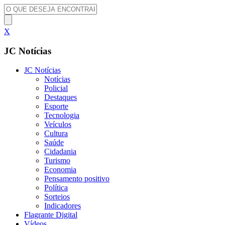
X
JC Notícias
JC Notícias
Notícias
Policial
Destaques
Esporte
Tecnologia
Veículos
Cultura
Saúde
Cidadania
Turismo
Economia
Pensamento positivo
Política
Sorteios
Indicadores
Flagrante Digital
Vídeos