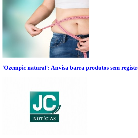
'Ozempic natural': Anvisa barra produtos sem regis