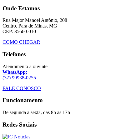
Onde Estamos
Rua Major Manoel Antônio, 208
Centro, Pará de Minas, MG
CEP: 35660-010
COMO CHEGAR
Telefones
Atendimento a ouvinte
WhatsApp:
(37) 99938-0255
FALE CONOSCO
Funcionamento
De segunda a sexta, das 8h as 17h
Redes Sociais