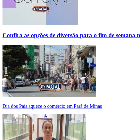
Confira as opções de diversão para o fim de semana 
Dia dos Pais aquece o comércio em Pará de Minas