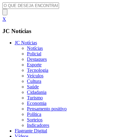
X
JC Notícias
JC Notícias
Notícias
Policial
Destaques
Esporte
Tecnologia
Veículos
Cultura
Saúde
Cidadania
Turismo
Economia
Pensamento positivo
Política
Sorteios
Indicadores
Flagrante Digital
Vídeos