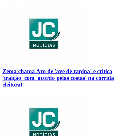
Zema chama Aro de 'ave de rapina' e critica
'traição' com 'acordo pelas costas' na corrida
eleitoral