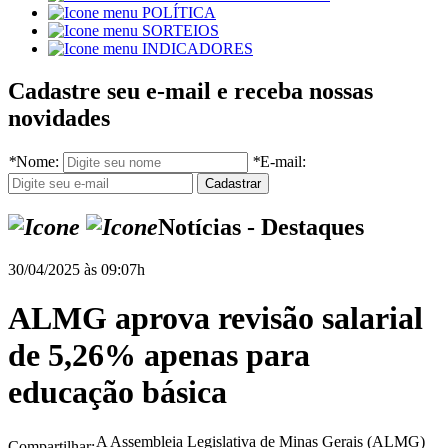
POLÍTICA
SORTEIOS
INDICADORES
Cadastre seu e-mail e receba nossas
novidades
*
Nome:
*
E-mail:
Notícias - Destaques
30/04/2025 às 09:07h
ALMG aprova revisão salarial
de 5,26% apenas para
educação básica
A Assembleia Legislativa de Minas Gerais (ALMG)
Compartilhar: