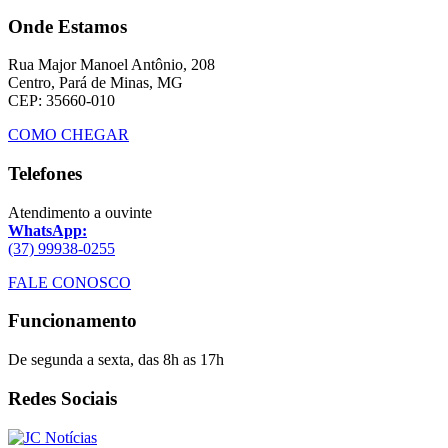
Onde Estamos
Rua Major Manoel Antônio, 208
Centro, Pará de Minas, MG
CEP: 35660-010
COMO CHEGAR
Telefones
Atendimento a ouvinte
WhatsApp:
(37) 99938-0255
FALE CONOSCO
Funcionamento
De segunda a sexta, das 8h as 17h
Redes Sociais