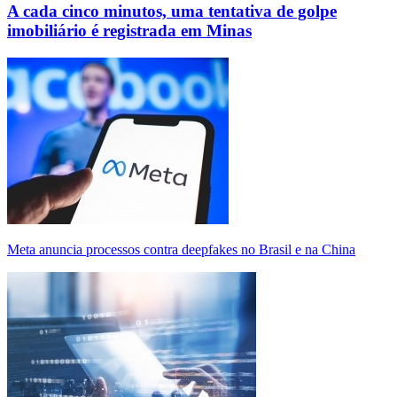
A cada cinco minutos, uma tentativa de golpe
imobiliário é registrada em Minas
Meta anuncia processos contra deepfakes no Brasil e na China