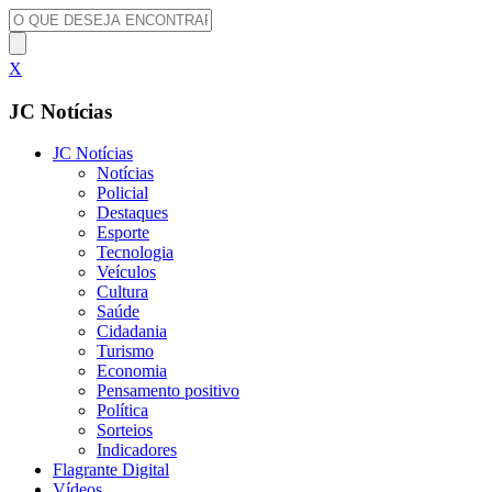
X
JC Notícias
JC Notícias
Notícias
Policial
Destaques
Esporte
Tecnologia
Veículos
Cultura
Saúde
Cidadania
Turismo
Economia
Pensamento positivo
Política
Sorteios
Indicadores
Flagrante Digital
Vídeos