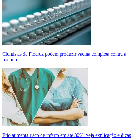
Cientistas da Fiocruz podem produzir vacina completa contra a
malária
Frio aumenta risco de infarto em até 30%: veja explicação e dicas