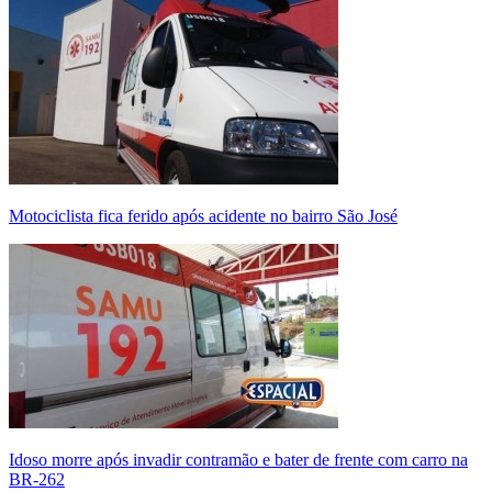
Motociclista fica ferido após acidente no bairro São José
Idoso morre após invadir contramão e bater de frente com carro na
BR-262