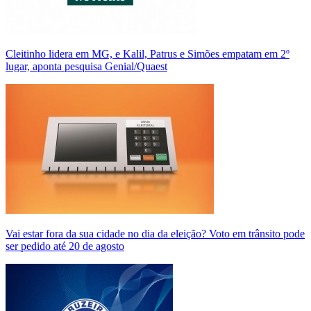
Cleitinho lidera em MG, e Kalil, Patrus e Simões empatam em 2º
lugar, aponta pesquisa Genial/Quaest
Vai estar fora da sua cidade no dia da eleição? Voto em trânsito pode
ser pedido até 20 de agosto