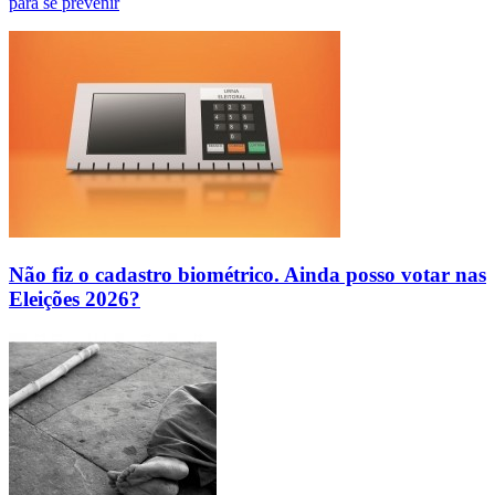
para se prevenir
Não fiz o cadastro biométrico. Ainda posso votar nas
Eleições 2026?