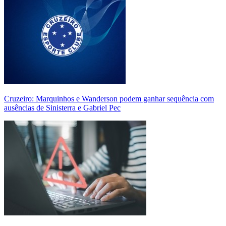
Cruzeiro: Marquinhos e Wanderson podem ganhar sequência com
ausências de Sinisterra e Gabriel Pec