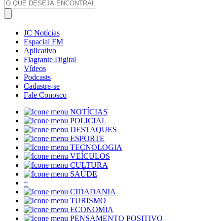
JC Notícias
Espacial FM
Aplicativo
Flagrante Digital
Vídeos
Podcasts
Cadastre-se
Fale Conosco
NOTÍCIAS
POLICIAL
DESTAQUES
ESPORTE
TECNOLOGIA
VEÍCULOS
CULTURA
SAÚDE
+
CIDADANIA
TURISMO
ECONOMIA
PENSAMENTO POSITIVO