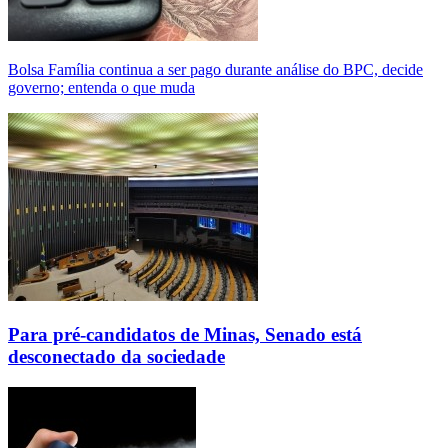
Bolsa Família continua a ser pago durante análise do BPC, decide
governo; entenda o que muda
Para pré-candidatos de Minas, Senado está
desconectado da sociedade