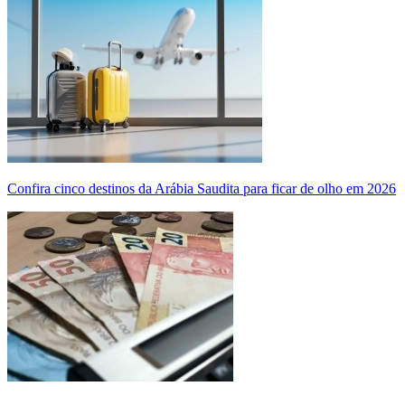
Confira cinco destinos da Arábia Saudita para ficar de olho em 2026