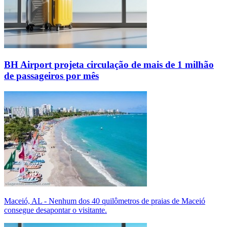
BH Airport projeta circulação de mais de 1 milhão
de passageiros por mês
Maceió, AL - Nenhum dos 40 quilômetros de praias de Maceió
consegue desapontar o visitante.