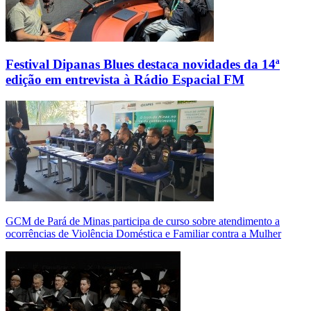
Festival Dipanas Blues destaca novidades da 14ª
edição em entrevista à Rádio Espacial FM
GCM de Pará de Minas participa de curso sobre atendimento a
ocorrências de Violência Doméstica e Familiar contra a Mulher