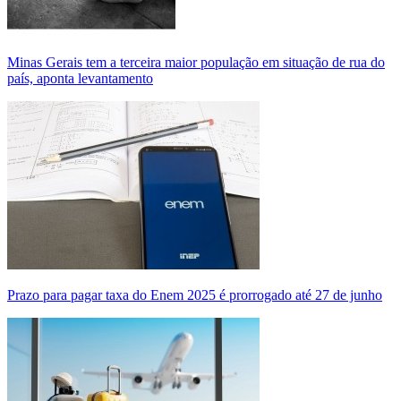
Minas Gerais tem a terceira maior população em situação de rua do
país, aponta levantamento
Prazo para pagar taxa do Enem 2025 é prorrogado até 27 de junho