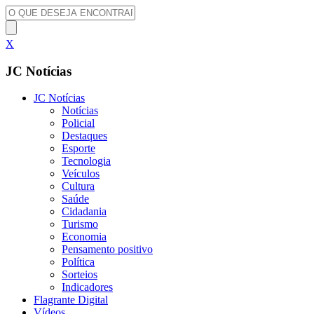
X
JC Notícias
JC Notícias
Notícias
Policial
Destaques
Esporte
Tecnologia
Veículos
Cultura
Saúde
Cidadania
Turismo
Economia
Pensamento positivo
Política
Sorteios
Indicadores
Flagrante Digital
Vídeos