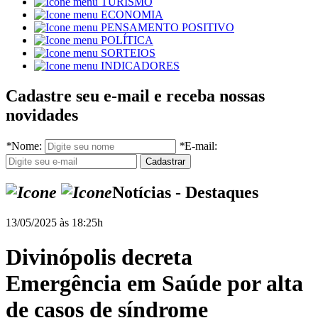
TURISMO
ECONOMIA
PENSAMENTO POSITIVO
POLÍTICA
SORTEIOS
INDICADORES
Cadastre seu e-mail e receba nossas
novidades
*
Nome:
*
E-mail:
Notícias - Destaques
13/05/2025 às 18:25h
Divinópolis decreta
Emergência em Saúde por alta
de casos de síndrome