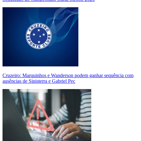
Cruzeiro: Marquinhos e Wanderson podem ganhar sequência com
ausências de Sinisterra e Gabriel Pec