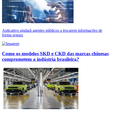
Aplicativo ajudará agentes públicos a trocarem informações de
forma segura
Como os modelos SKD e CKD das marcas chinesas
comprometem a indústria brasileira?