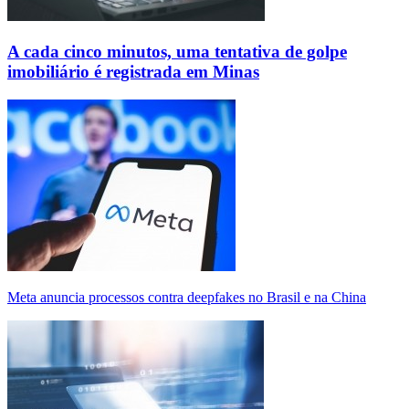
A cada cinco minutos, uma tentativa de golpe
imobiliário é registrada em Minas
Meta anuncia processos contra deepfakes no Brasil e na China