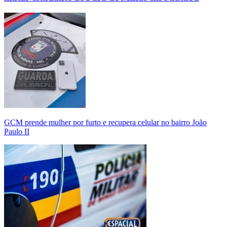
GCM prende mulher por furto e recupera celular no bairro João
Paulo II