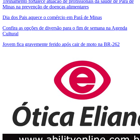
Treinamento fortalece atuação de profissionais da saúde de Pará de
Minas na prevenção de doenças alimentares
Dia dos Pais aquece o comércio em Pará de Minas
Confira as opções de diversão para o fim de semana na Agenda
Cultural
Jovem fica gravemente ferido após cair de moto na BR-262