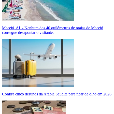
Maceió, AL - Nenhum dos 40 quilômetros de praias de Maceió
consegue desapontar o visitante.
Confira cinco destinos da Arábia Saudita para ficar de olho em 2026