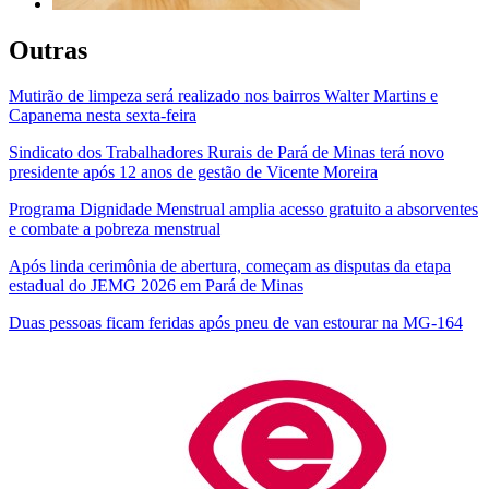
Outras
Mutirão de limpeza será realizado nos bairros Walter Martins e
Capanema nesta sexta-feira
Sindicato dos Trabalhadores Rurais de Pará de Minas terá novo
presidente após 12 anos de gestão de Vicente Moreira
Programa Dignidade Menstrual amplia acesso gratuito a absorventes
e combate a pobreza menstrual
Após linda cerimônia de abertura, começam as disputas da etapa
estadual do JEMG 2026 em Pará de Minas
Duas pessoas ficam feridas após pneu de van estourar na MG-164