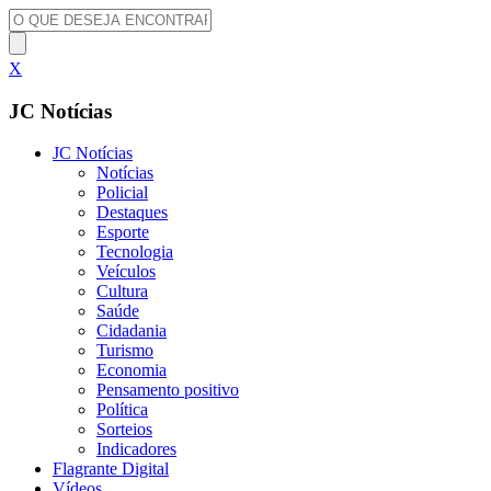
X
JC Notícias
JC Notícias
Notícias
Policial
Destaques
Esporte
Tecnologia
Veículos
Cultura
Saúde
Cidadania
Turismo
Economia
Pensamento positivo
Política
Sorteios
Indicadores
Flagrante Digital
Vídeos