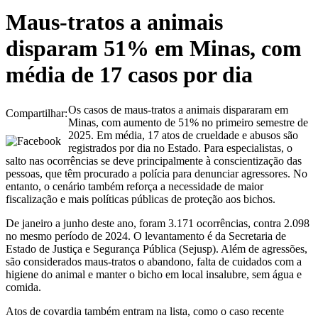
Maus-tratos a animais
disparam 51% em Minas, com
média de 17 casos por dia
Os casos de maus-tratos a animais dispararam em
Compartilhar:
Minas, com aumento de 51% no primeiro semestre de
2025. Em média, 17 atos de crueldade e abusos são
registrados por dia no Estado. Para especialistas, o
salto nas ocorrências se deve principalmente à conscientização das
pessoas, que têm procurado a polícia para denunciar agressores. No
entanto, o cenário também reforça a necessidade de maior
fiscalização e mais políticas públicas de proteção aos bichos.
De janeiro a junho deste ano, foram 3.171 ocorrências, contra 2.098
no mesmo período de 2024. O levantamento é da Secretaria de
Estado de Justiça e Segurança Pública (Sejusp). Além de agressões,
são considerados maus-tratos o abandono, falta de cuidados com a
higiene do animal e manter o bicho em local insalubre, sem água e
comida.
Atos de covardia também entram na lista, como o caso recente