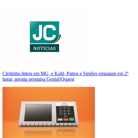
Cleitinho lidera em MG, e Kalil, Patrus e Simões empatam em 2º
lugar, aponta pesquisa Genial/Quaest