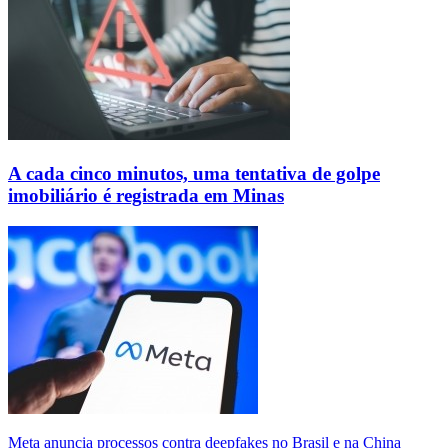
A cada cinco minutos, uma tentativa de golpe
imobiliário é registrada em Minas
Meta anuncia processos contra deepfakes no Brasil e na China