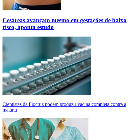
Cesáreas avançam mesmo em gestações de baixo
risco, aponta estudo
Cientistas da Fiocruz podem produzir vacina completa contra a
malária