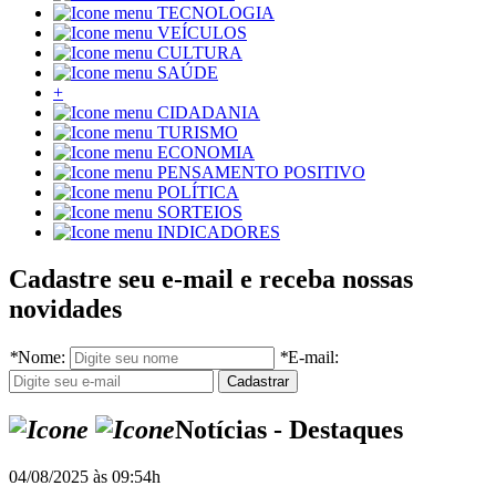
TECNOLOGIA
VEÍCULOS
CULTURA
SAÚDE
+
CIDADANIA
TURISMO
ECONOMIA
PENSAMENTO POSITIVO
POLÍTICA
SORTEIOS
INDICADORES
Cadastre seu e-mail e receba nossas
novidades
*
Nome:
*
E-mail:
Notícias - Destaques
04/08/2025 às 09:54h