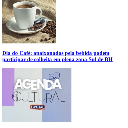
Dia do Café: apaixonados pela bebida podem
participar de colheita em plena zona Sul de BH