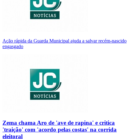
Ação rápida da Guarda Municipal ajuda a salvar recém-nascido
engasgado
Zema chama Aro de 'ave de rapina' e critica
'traição' com 'acordo pelas costas' na corrida
eleitoral