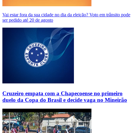
Vai estar fora da sua cidade no dia da eleição? Voto em trânsito pode
ser pedido até 20 de agosto
Cruzeiro empata com a Chapecoense no primeiro
duelo da Copa do Brasil e decide vaga no Mineirão