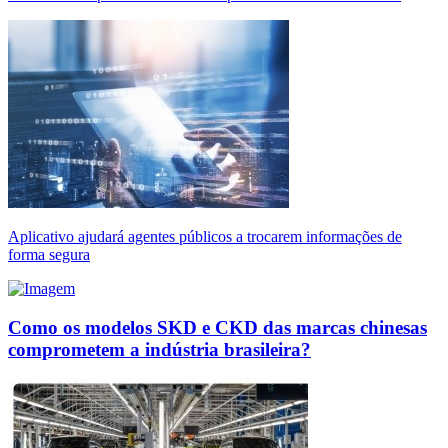
Aplicativo ajudará agentes públicos a trocarem informações de
forma segura
Como os modelos SKD e CKD das marcas chinesas
comprometem a indústria brasileira?