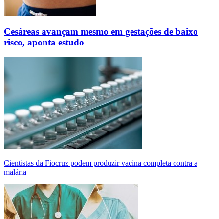
Cesáreas avançam mesmo em gestações de baixo
risco, aponta estudo
Cientistas da Fiocruz podem produzir vacina completa contra a
malária