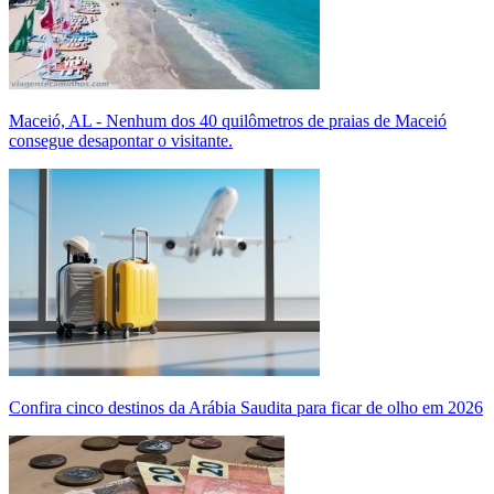
Maceió, AL - Nenhum dos 40 quilômetros de praias de Maceió
consegue desapontar o visitante.
Confira cinco destinos da Arábia Saudita para ficar de olho em 2026