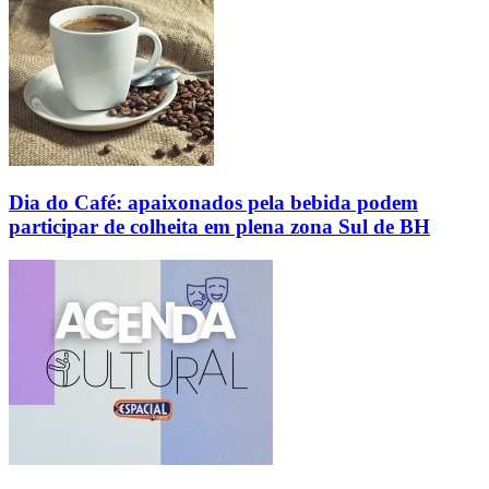
Dia do Café: apaixonados pela bebida podem
participar de colheita em plena zona Sul de BH