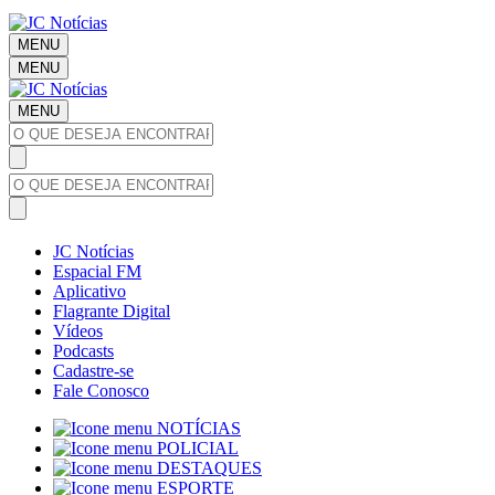
MENU
MENU
MENU
JC Notícias
Espacial FM
Aplicativo
Flagrante Digital
Vídeos
Podcasts
Cadastre-se
Fale Conosco
NOTÍCIAS
POLICIAL
DESTAQUES
ESPORTE