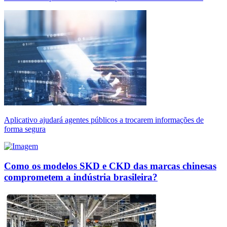
Aplicativo ajudará agentes públicos a trocarem informações de
forma segura
Como os modelos SKD e CKD das marcas chinesas
comprometem a indústria brasileira?