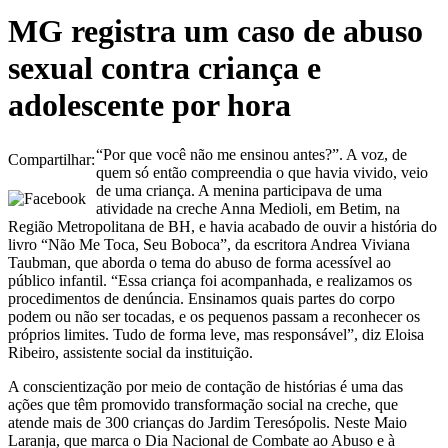
MG registra um caso de abuso
sexual contra criança e
adolescente por hora
“Por que você não me ensinou antes?”. A voz, de
Compartilhar:
quem só então compreendia o que havia vivido, veio
de uma criança. A menina participava de uma
atividade na creche Anna Medioli, em Betim, na
Região Metropolitana de BH, e havia acabado de ouvir a história do
livro “Não Me Toca, Seu Boboca”, da escritora Andrea Viviana
Taubman, que aborda o tema do abuso de forma acessível ao
público infantil. “Essa criança foi acompanhada, e realizamos os
procedimentos de denúncia. Ensinamos quais partes do corpo
podem ou não ser tocadas, e os pequenos passam a reconhecer os
próprios limites. Tudo de forma leve, mas responsável”, diz Eloisa
Ribeiro, assistente social da instituição.
A conscientização por meio de contação de histórias é uma das
ações que têm promovido transformação social na creche, que
atende mais de 300 crianças do Jardim Teresópolis. Neste Maio
Laranja, que marca o Dia Nacional de Combate ao Abuso e à