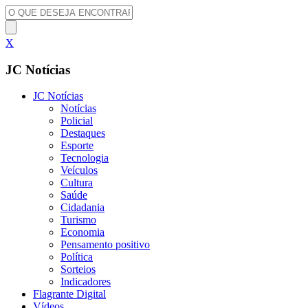
X
JC Notícias
JC Notícias
Notícias
Policial
Destaques
Esporte
Tecnologia
Veículos
Cultura
Saúde
Cidadania
Turismo
Economia
Pensamento positivo
Política
Sorteios
Indicadores
Flagrante Digital
Vídeos