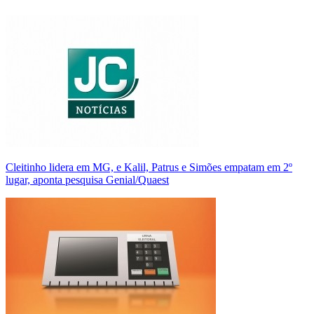
Cleitinho lidera em MG, e Kalil, Patrus e Simões empatam em 2º
lugar, aponta pesquisa Genial/Quaest