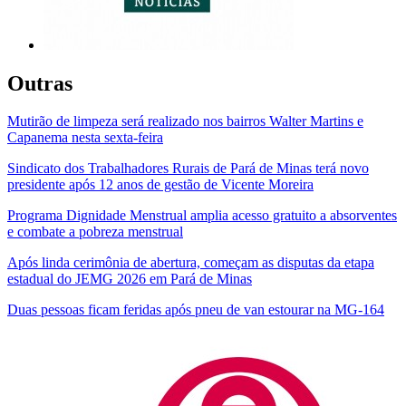
Outras
Mutirão de limpeza será realizado nos bairros Walter Martins e
Capanema nesta sexta-feira
Sindicato dos Trabalhadores Rurais de Pará de Minas terá novo
presidente após 12 anos de gestão de Vicente Moreira
Programa Dignidade Menstrual amplia acesso gratuito a absorventes
e combate a pobreza menstrual
Após linda cerimônia de abertura, começam as disputas da etapa
estadual do JEMG 2026 em Pará de Minas
Duas pessoas ficam feridas após pneu de van estourar na MG-164