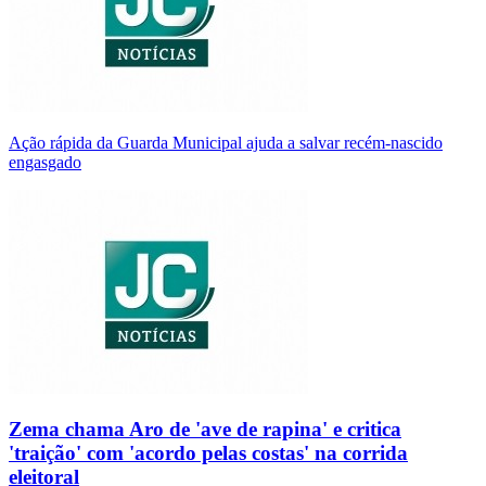
Ação rápida da Guarda Municipal ajuda a salvar recém-nascido
engasgado
Zema chama Aro de 'ave de rapina' e critica
'traição' com 'acordo pelas costas' na corrida
eleitoral