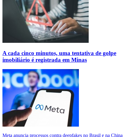
A cada cinco minutos, uma tentativa de golpe
imobiliário é registrada em Minas
Meta anuncia processos contra deepfakes no Brasil e na China