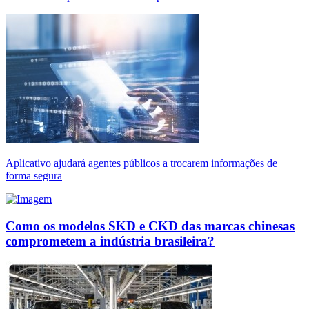
Aplicativo ajudará agentes públicos a trocarem informações de
forma segura
Como os modelos SKD e CKD das marcas chinesas
comprometem a indústria brasileira?