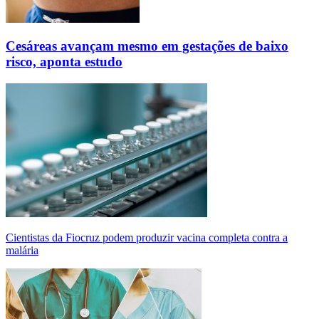
Cesáreas avançam mesmo em gestações de baixo
risco, aponta estudo
Cientistas da Fiocruz podem produzir vacina completa contra a
malária