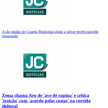
Ação rápida da Guarda Municipal ajuda a salvar recém-nascido
engasgado
Zema chama Aro de 'ave de rapina' e critica
'traição' com 'acordo pelas costas' na corrida
eleitoral