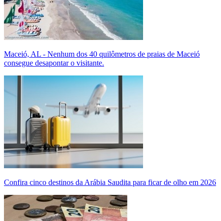
Maceió, AL - Nenhum dos 40 quilômetros de praias de Maceió
consegue desapontar o visitante.
Confira cinco destinos da Arábia Saudita para ficar de olho em 2026