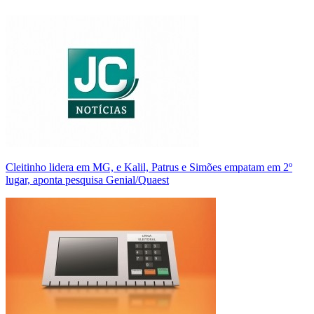
Cleitinho lidera em MG, e Kalil, Patrus e Simões empatam em 2º
lugar, aponta pesquisa Genial/Quaest