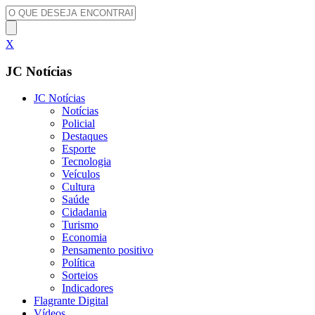
X
JC Notícias
JC Notícias
Notícias
Policial
Destaques
Esporte
Tecnologia
Veículos
Cultura
Saúde
Cidadania
Turismo
Economia
Pensamento positivo
Política
Sorteios
Indicadores
Flagrante Digital
Vídeos