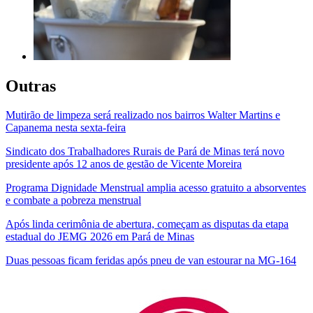
Outras
Mutirão de limpeza será realizado nos bairros Walter Martins e
Capanema nesta sexta-feira
Sindicato dos Trabalhadores Rurais de Pará de Minas terá novo
presidente após 12 anos de gestão de Vicente Moreira
Programa Dignidade Menstrual amplia acesso gratuito a absorventes
e combate a pobreza menstrual
Após linda cerimônia de abertura, começam as disputas da etapa
estadual do JEMG 2026 em Pará de Minas
Duas pessoas ficam feridas após pneu de van estourar na MG-164