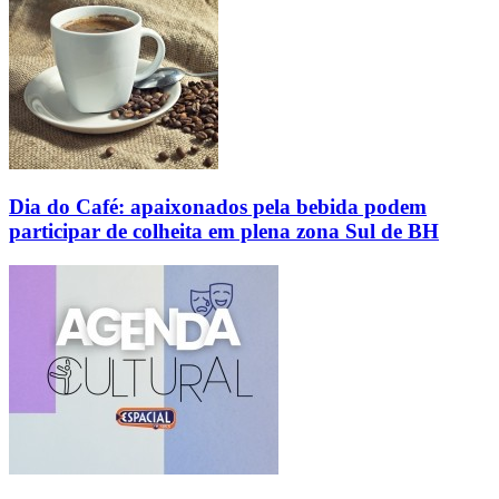
Dia do Café: apaixonados pela bebida podem
participar de colheita em plena zona Sul de BH