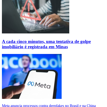
A cada cinco minutos, uma tentativa de golpe
imobiliário é registrada em Minas
Meta anuncia processos contra deepfakes no Brasil e na China