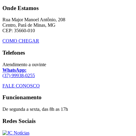
Onde Estamos
Rua Major Manoel Antônio, 208
Centro, Pará de Minas, MG
CEP: 35660-010
COMO CHEGAR
Telefones
Atendimento a ouvinte
WhatsApp:
(37) 99938-0255
FALE CONOSCO
Funcionamento
De segunda a sexta, das 8h as 17h
Redes Sociais