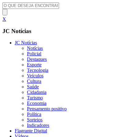
X
JC Notícias
JC Notícias
Notícias
Policial
Destaques
Esporte
Tecnologia
Veículos
Cultura
Saúde
Cidadania
Turismo
Economia
Pensamento positivo
Política
Sorteios
Indicadores
Flagrante Digital
Vídeos