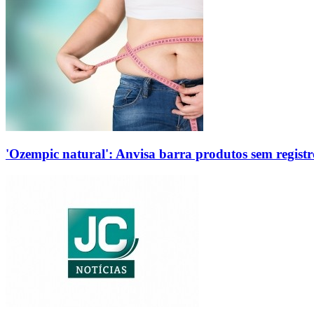
'Ozempic natural': Anvisa barra produtos sem regis