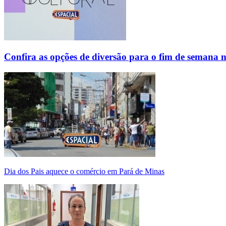
Confira as opções de diversão para o fim de semana 
Dia dos Pais aquece o comércio em Pará de Minas