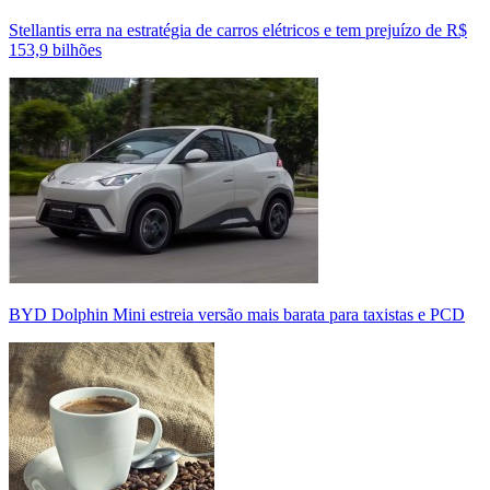
Stellantis erra na estratégia de carros elétricos e tem prejuízo de R$
153,9 bilhões
BYD Dolphin Mini estreia versão mais barata para taxistas e PCD