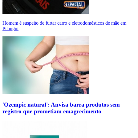
Homem é suspeito de furtar carro e eletrodomésticos de mãe em
Pitangui
'Ozempic natural': Anvisa barra produtos sem
registro que prometiam emagrecimento