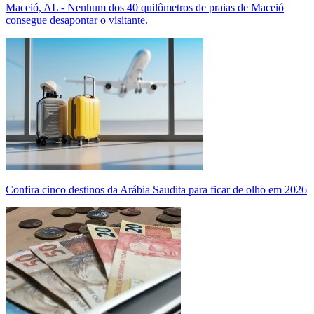
Maceió, AL - Nenhum dos 40 quilômetros de praias de Maceió
consegue desapontar o visitante.
Confira cinco destinos da Arábia Saudita para ficar de olho em 2026