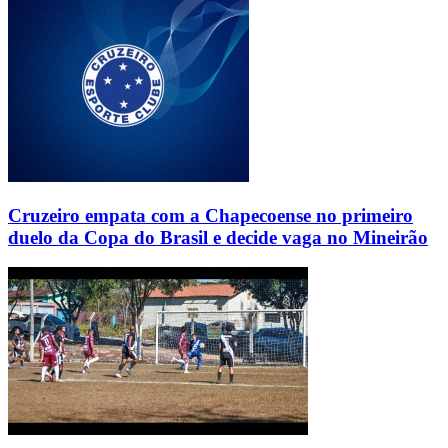
Cruzeiro empata com a Chapecoense no primeiro
duelo da Copa do Brasil e decide vaga no Mineirão