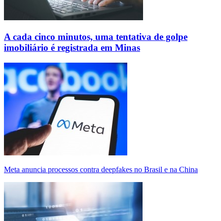
A cada cinco minutos, uma tentativa de golpe
imobiliário é registrada em Minas
Meta anuncia processos contra deepfakes no Brasil e na China