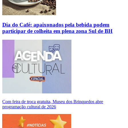
Dia do Café: apaixonados pela bebida podem
participar de colheita em plena zona Sul de BH
Com feira de troca gratuita, Museu dos Brinquedos abre
programação cultural de 2026