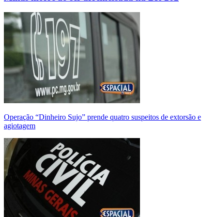
Operação “Dinheiro Sujo” prende quatro suspeitos de extorsão e
agiotagem