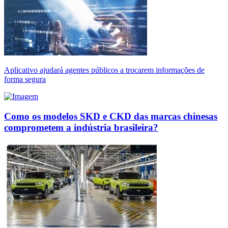
Aplicativo ajudará agentes públicos a trocarem informações de
forma segura
Como os modelos SKD e CKD das marcas chinesas
comprometem a indústria brasileira?