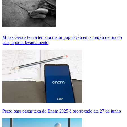
Minas Gerais tem a terceira maior população em situação de rua do
país, aponta levantamento
Prazo para pagar taxa do Enem 2025 é prorrogado até 27 de junho