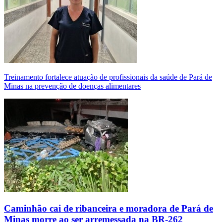
Treinamento fortalece atuação de profissionais da saúde de Pará de
Minas na prevenção de doenças alimentares
Caminhão cai de ribanceira e moradora de Pará de
Minas morre ao ser arremessada na BR-262