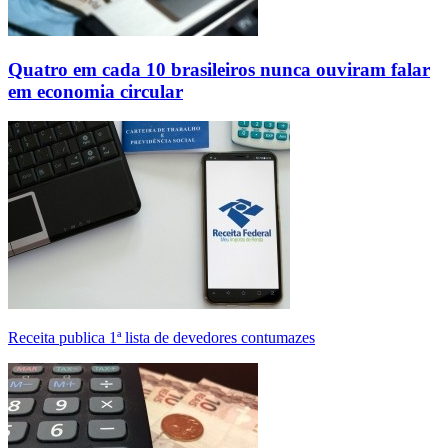
Quatro em cada 10 brasileiros nunca ouviram falar
em economia circular
Receita publica 1ª lista de devedores contumazes