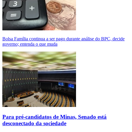
Bolsa Família continua a ser pago durante análise do BPC, decide
governo; entenda o que muda
Para pré-candidatos de Minas, Senado está
desconectado da sociedade