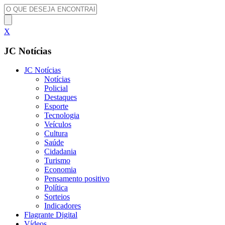
X
JC Notícias
JC Notícias
Notícias
Policial
Destaques
Esporte
Tecnologia
Veículos
Cultura
Saúde
Cidadania
Turismo
Economia
Pensamento positivo
Política
Sorteios
Indicadores
Flagrante Digital
Vídeos