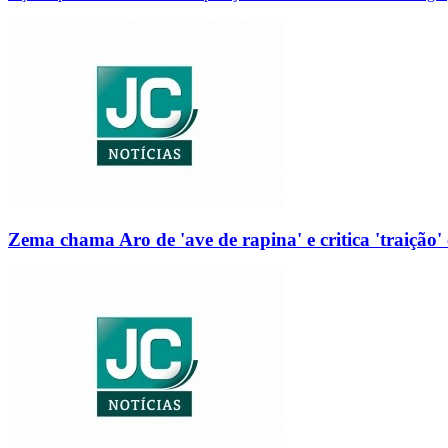
Zema chama Aro de 'ave de rapina' e critica 'traição' 