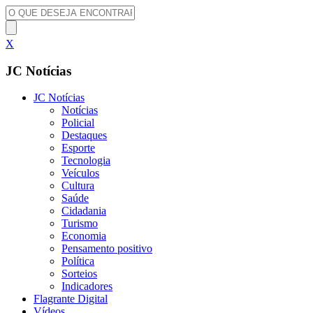
X
JC Notícias
JC Notícias
Notícias
Policial
Destaques
Esporte
Tecnologia
Veículos
Cultura
Saúde
Cidadania
Turismo
Economia
Pensamento positivo
Política
Sorteios
Indicadores
Flagrante Digital
Vídeos