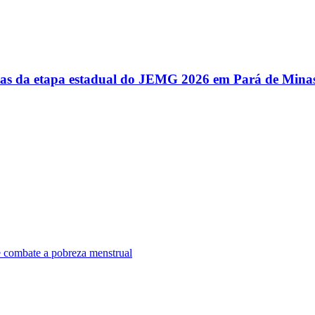
utas da etapa estadual do JEMG 2026 em Pará de Mina
e combate a pobreza menstrual