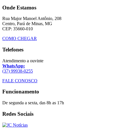
Onde Estamos
Rua Major Manoel Antônio, 208
Centro, Pará de Minas, MG
CEP: 35660-010
COMO CHEGAR
Telefones
Atendimento a ouvinte
WhatsApp:
(37) 99938-0255
FALE CONOSCO
Funcionamento
De segunda a sexta, das 8h as 17h
Redes Sociais