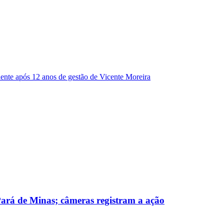
dente após 12 anos de gestão de Vicente Moreira
 Pará de Minas; câmeras registram a ação