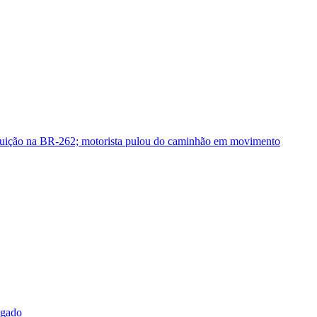
guição na BR-262; motorista pulou do caminhão em movimento
sgado