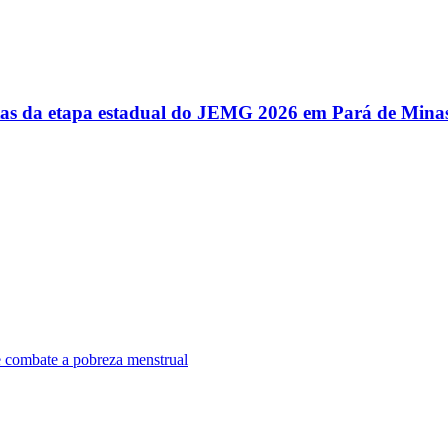
utas da etapa estadual do JEMG 2026 em Pará de Mina
e combate a pobreza menstrual