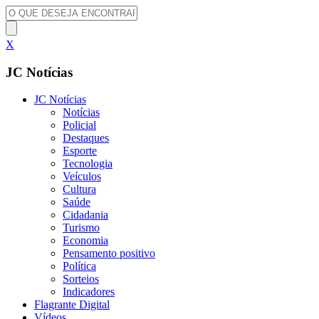
X
JC Notícias
JC Notícias
Notícias
Policial
Destaques
Esporte
Tecnologia
Veículos
Cultura
Saúde
Cidadania
Turismo
Economia
Pensamento positivo
Política
Sorteios
Indicadores
Flagrante Digital
Vídeos