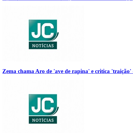
Zema chama Aro de 'ave de rapina' e critica 'traição' 