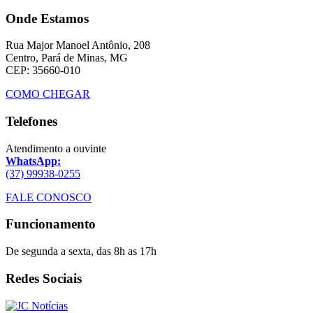
Onde Estamos
Rua Major Manoel Antônio, 208
Centro, Pará de Minas, MG
CEP: 35660-010
COMO CHEGAR
Telefones
Atendimento a ouvinte
WhatsApp:
(37) 99938-0255
FALE CONOSCO
Funcionamento
De segunda a sexta, das 8h as 17h
Redes Sociais