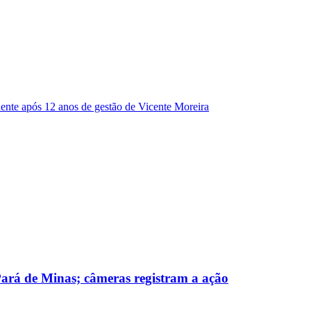
dente após 12 anos de gestão de Vicente Moreira
 Pará de Minas; câmeras registram a ação