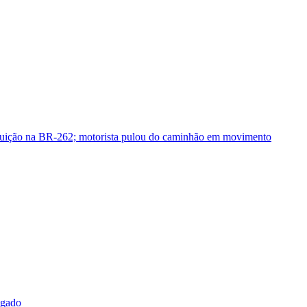
guição na BR-262; motorista pulou do caminhão em movimento
sgado