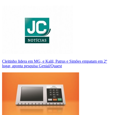
Cleitinho lidera em MG, e Kalil, Patrus e Simões empatam em 2º
lugar, aponta pesquisa Genial/Quaest