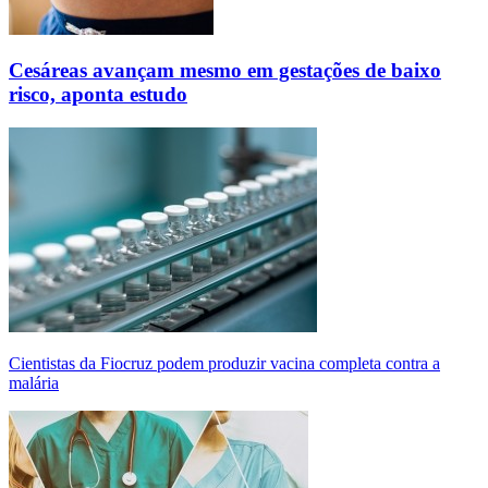
Cesáreas avançam mesmo em gestações de baixo
risco, aponta estudo
Cientistas da Fiocruz podem produzir vacina completa contra a
malária