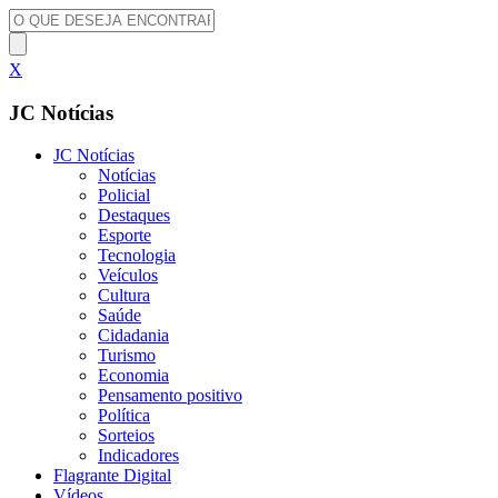
X
JC Notícias
JC Notícias
Notícias
Policial
Destaques
Esporte
Tecnologia
Veículos
Cultura
Saúde
Cidadania
Turismo
Economia
Pensamento positivo
Política
Sorteios
Indicadores
Flagrante Digital
Vídeos