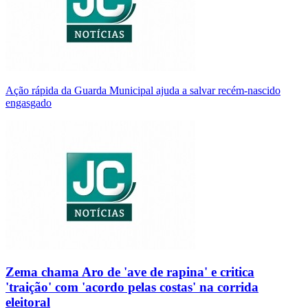
Ação rápida da Guarda Municipal ajuda a salvar recém-nascido
engasgado
Zema chama Aro de 'ave de rapina' e critica
'traição' com 'acordo pelas costas' na corrida
eleitoral