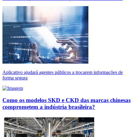
Aplicativo ajudará agentes públicos a trocarem informações de
forma segura
Como os modelos SKD e CKD das marcas chinesas
comprometem a indústria brasileira?