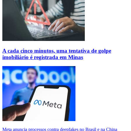
A cada cinco minutos, uma tentativa de golpe
imobiliário é registrada em Minas
Meta anuncia processos contra deepfakes no Brasil e na China