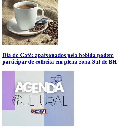
Dia do Café: apaixonados pela bebida podem
participar de colheita em plena zona Sul de BH