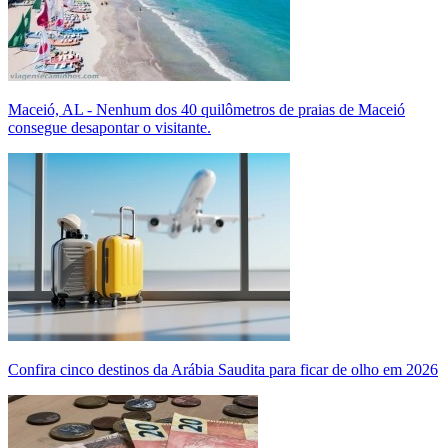
Maceió, AL - Nenhum dos 40 quilômetros de praias de Maceió
consegue desapontar o visitante.
Confira cinco destinos da Arábia Saudita para ficar de olho em 2026