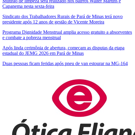
Mutirão de limpeza será realizado nos bairros Walter Martins e
Capanema nesta sexta-feira
Sindicato dos Trabalhadores Rurais de Pará de Minas terá novo
presidente após 12 anos de gestão de Vicente Moreira
Programa Dignidade Menstrual amplia acesso gratuito a absorventes
e combate a pobreza menstrual
Após linda cerimônia de abertura, começam as disputas da etapa
estadual do JEMG 2026 em Pará de Minas
Duas pessoas ficam feridas após pneu de van estourar na MG-164