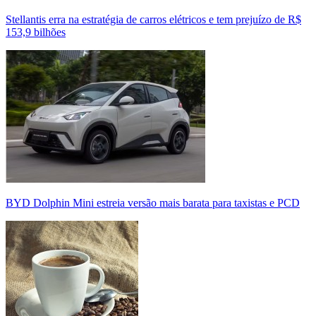
Stellantis erra na estratégia de carros elétricos e tem prejuízo de R$
153,9 bilhões
BYD Dolphin Mini estreia versão mais barata para taxistas e PCD