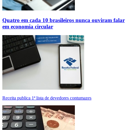
Quatro em cada 10 brasileiros nunca ouviram falar
em economia circular
Receita publica 1ª lista de devedores contumazes