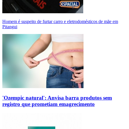
Homem é suspeito de furtar carro e eletrodomésticos de mãe em
Pitangui
'Ozempic natural': Anvisa barra produtos sem
registro que prometiam emagrecimento