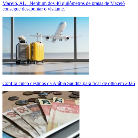
Maceió, AL - Nenhum dos 40 quilômetros de praias de Maceió
consegue desapontar o visitante.
Confira cinco destinos da Arábia Saudita para ficar de olho em 2026