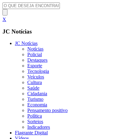
X
JC Notícias
JC Notícias
Notícias
Policial
Destaques
Esporte
Tecnologia
Veículos
Cultura
Saúde
Cidadania
Turismo
Economia
Pensamento positivo
Política
Sorteios
Indicadores
Flagrante Digital
Vídeos