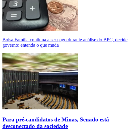
Bolsa Família continua a ser pago durante análise do BPC, decide
governo; entenda o que muda
Para pré-candidatos de Minas, Senado está
desconectado da sociedade