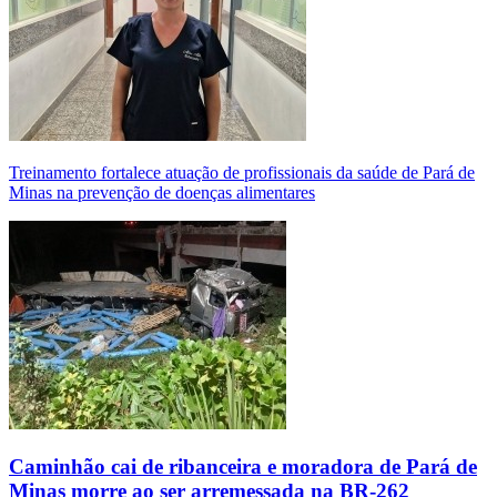
Treinamento fortalece atuação de profissionais da saúde de Pará de
Minas na prevenção de doenças alimentares
Caminhão cai de ribanceira e moradora de Pará de
Minas morre ao ser arremessada na BR-262