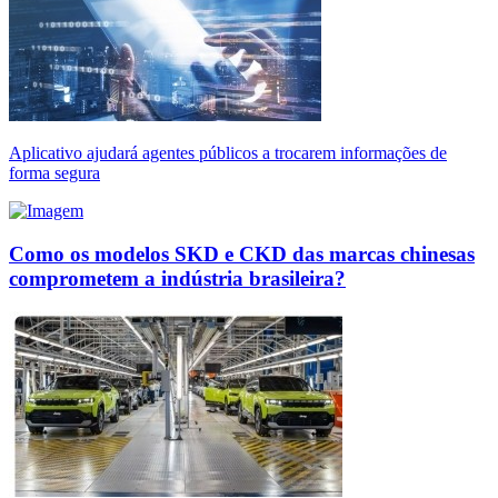
Aplicativo ajudará agentes públicos a trocarem informações de
forma segura
Como os modelos SKD e CKD das marcas chinesas
comprometem a indústria brasileira?