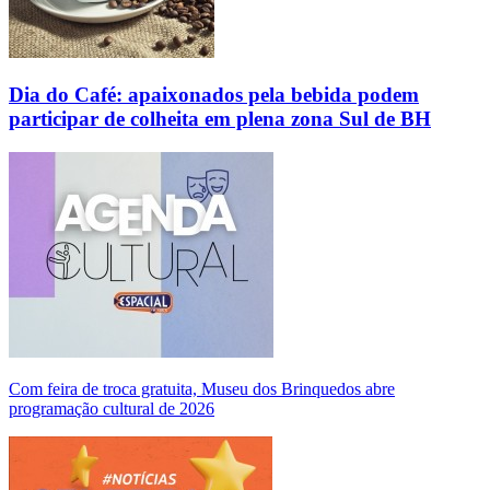
Dia do Café: apaixonados pela bebida podem
participar de colheita em plena zona Sul de BH
Com feira de troca gratuita, Museu dos Brinquedos abre
programação cultural de 2026