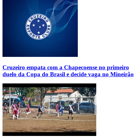
Cruzeiro empata com a Chapecoense no primeiro
duelo da Copa do Brasil e decide vaga no Mineirão