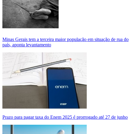
Minas Gerais tem a terceira maior população em situação de rua do
país, aponta levantamento
Prazo para pagar taxa do Enem 2025 é prorrogado até 27 de junho