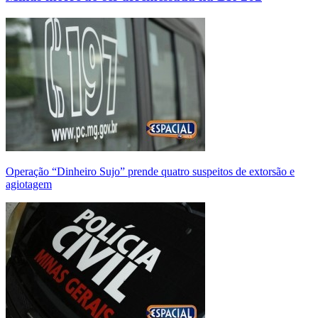
Operação “Dinheiro Sujo” prende quatro suspeitos de extorsão e
agiotagem