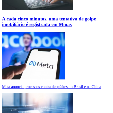
A cada cinco minutos, uma tentativa de golpe
imobiliário é registrada em Minas
Meta anuncia processos contra deepfakes no Brasil e na China