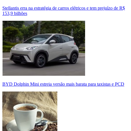
Stellantis erra na estratégia de carros elétricos e tem prejuízo de R$
153,9 bilhões
BYD Dolphin Mini estreia versão mais barata para taxistas e PCD