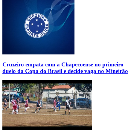
Cruzeiro empata com a Chapecoense no primeiro
duelo da Copa do Brasil e decide vaga no Mineirão