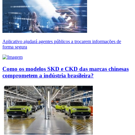
Aplicativo ajudará agentes públicos a trocarem informações de
forma segura
Como os modelos SKD e CKD das marcas chinesas
comprometem a indústria brasileira?