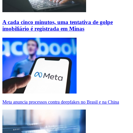
A cada cinco minutos, uma tentativa de golpe
imobiliário é registrada em Minas
Meta anuncia processos contra deepfakes no Brasil e na China