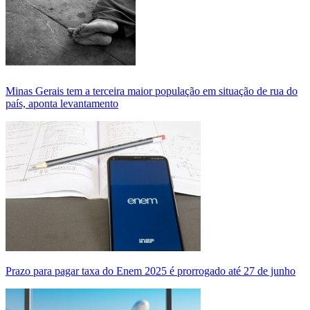
Minas Gerais tem a terceira maior população em situação de rua do
país, aponta levantamento
Prazo para pagar taxa do Enem 2025 é prorrogado até 27 de junho