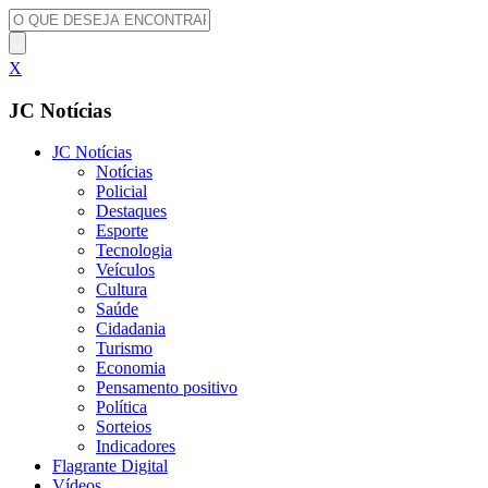
X
JC Notícias
JC Notícias
Notícias
Policial
Destaques
Esporte
Tecnologia
Veículos
Cultura
Saúde
Cidadania
Turismo
Economia
Pensamento positivo
Política
Sorteios
Indicadores
Flagrante Digital
Vídeos