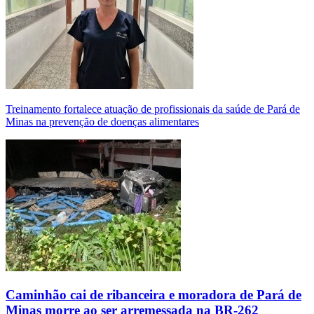
Treinamento fortalece atuação de profissionais da saúde de Pará de
Minas na prevenção de doenças alimentares
Caminhão cai de ribanceira e moradora de Pará de
Minas morre ao ser arremessada na BR-262