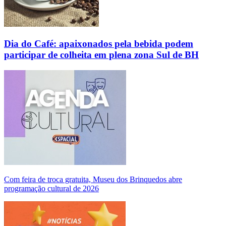
Dia do Café: apaixonados pela bebida podem
participar de colheita em plena zona Sul de BH
Com feira de troca gratuita, Museu dos Brinquedos abre
programação cultural de 2026