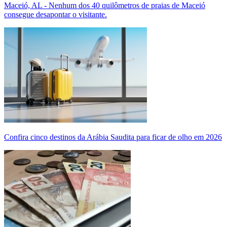
Maceió, AL - Nenhum dos 40 quilômetros de praias de Maceió
consegue desapontar o visitante.
Confira cinco destinos da Arábia Saudita para ficar de olho em 2026