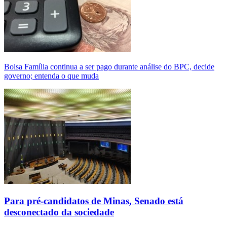
Bolsa Família continua a ser pago durante análise do BPC, decide
governo; entenda o que muda
Para pré-candidatos de Minas, Senado está
desconectado da sociedade