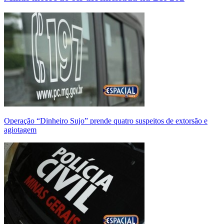
Operação “Dinheiro Sujo” prende quatro suspeitos de extorsão e
agiotagem