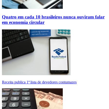
Quatro em cada 10 brasileiros nunca ouviram falar
em economia circular
Receita publica 1ª lista de devedores contumazes