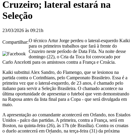
Cruzeiro; lateral estará na
Seleção
23/03/2026 às 09:21h
O técnico Artur Jorge perdeu o lateral-esquerdo Kaiki
Compartilhar:
para os primeiros trabalhos que fará à frente do
Cruzeiro neste período de Data Fifa. Na noite desse
domingo (22), o Cria da Toca foi convocado por
Carlo Ancelotti para os amistosos contra a França e Croácia.
Kaiki substitui Alex Sandro, do Flamengo, que se lesionou na
partida contra o Corinthians, pelo Campeonato Brasileiro. Essa é a
primeira vez que o lateral-esquerdo, de 23 anos, é chamado pelo
italiano para servir a Seleção Brasileira. O chamado acontece na
última oportunidade de apresentar o futebol que vem demonstrando
na Raposa antes da lista final para a Copa - que será divulgada em
maio.
A apresentação ao comandante acontecerá em Orlando, nos Estados
Unidos - palco das partidas. A primeira, contra a França, será em
Boston, na quinta-feira (26), às 17h (de Brasília). Contra os croatas
o duelo acontecerá em Orlando, na terça-feira (31) da próxima