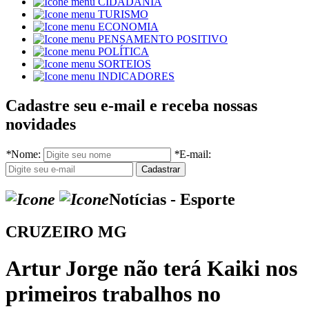
CIDADANIA
TURISMO
ECONOMIA
PENSAMENTO POSITIVO
POLÍTICA
SORTEIOS
INDICADORES
Cadastre seu e-mail e receba nossas
novidades
*
Nome:
*
E-mail:
Notícias - Esporte
CRUZEIRO MG
Artur Jorge não terá Kaiki nos
primeiros trabalhos no