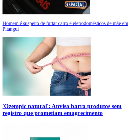
Homem é suspeito de furtar carro e eletrodomésticos de mãe em
Pitangui
'Ozempic natural': Anvisa barra produtos sem
registro que prometiam emagrecimento