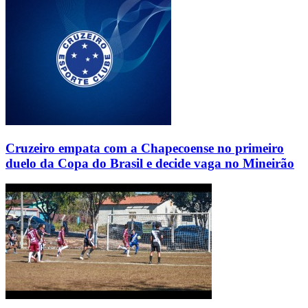
Cruzeiro empata com a Chapecoense no primeiro
duelo da Copa do Brasil e decide vaga no Mineirão