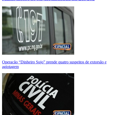
Operação “Dinheiro Sujo” prende quatro suspeitos de extorsão e
agiotagem