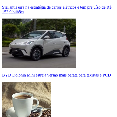
Stellantis erra na estratégia de carros elétricos e tem prejuízo de R$
153,9 bilhões
BYD Dolphin Mini estreia versão mais barata para taxistas e PCD