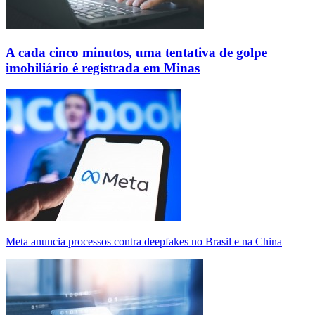
A cada cinco minutos, uma tentativa de golpe
imobiliário é registrada em Minas
Meta anuncia processos contra deepfakes no Brasil e na China