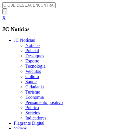
X
JC Notícias
JC Notícias
Notícias
Policial
Destaques
Esporte
Tecnologia
Veículos
Cultura
Saúde
Cidadania
Turismo
Economia
Pensamento positivo
Política
Sorteios
Indicadores
Flagrante Digital
Vídeos