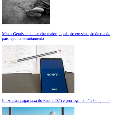
Minas Gerais tem a terceira maior população em situação de rua do
país, aponta levantamento
Prazo para pagar taxa do Enem 2025 é prorrogado até 27 de junho