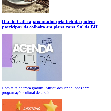
Dia do Café: apaixonados pela bebida podem
participar de colheita em plena zona Sul de BH
Com feira de troca gratuita, Museu dos Brinquedos abre
programação cultural de 2026