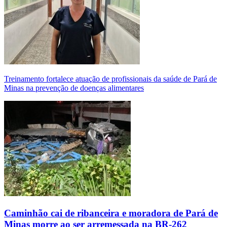
Treinamento fortalece atuação de profissionais da saúde de Pará de
Minas na prevenção de doenças alimentares
Caminhão cai de ribanceira e moradora de Pará de
Minas morre ao ser arremessada na BR-262