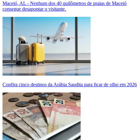
Maceió, AL - Nenhum dos 40 quilômetros de praias de Maceió
consegue desapontar o visitante.
Confira cinco destinos da Arábia Saudita para ficar de olho em 2026