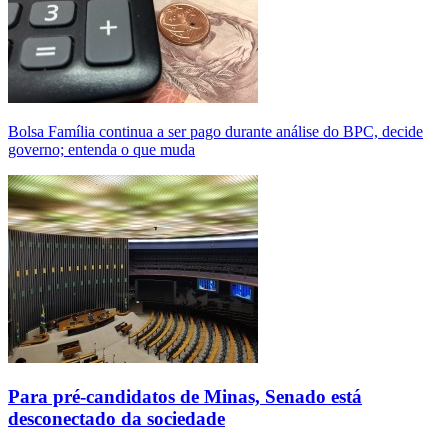
Bolsa Família continua a ser pago durante análise do BPC, decide
governo; entenda o que muda
Para pré-candidatos de Minas, Senado está
desconectado da sociedade