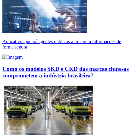
Aplicativo ajudará agentes públicos a trocarem informações de
forma segura
Como os modelos SKD e CKD das marcas chinesas
comprometem a indústria brasileira?