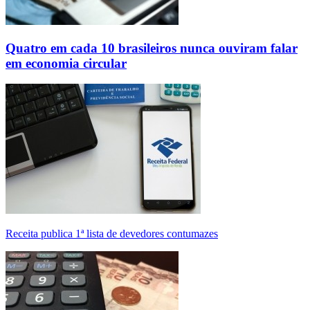
Quatro em cada 10 brasileiros nunca ouviram falar
em economia circular
Receita publica 1ª lista de devedores contumazes