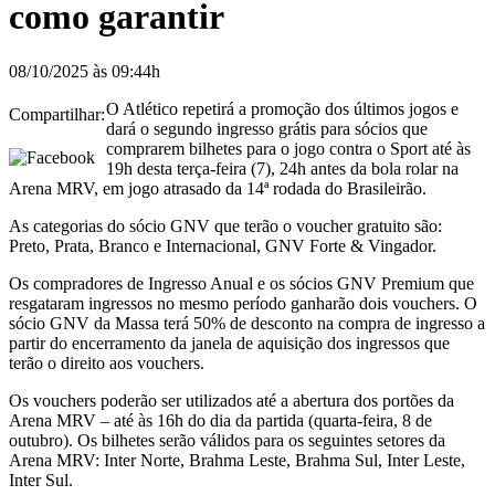
como garantir
08/10/2025 às 09:44h
O Atlético repetirá a promoção dos últimos jogos e
Compartilhar:
dará o segundo ingresso grátis para sócios que
comprarem bilhetes para o jogo contra o Sport até às
19h desta terça-feira (7), 24h antes da bola rolar na
Arena MRV, em jogo atrasado da 14ª rodada do Brasileirão.
As categorias do sócio GNV que terão o voucher gratuito são:
Preto, Prata, Branco e Internacional, GNV Forte & Vingador.
Os compradores de Ingresso Anual e os sócios GNV Premium que
resgataram ingressos no mesmo período ganharão dois vouchers. O
sócio GNV da Massa terá 50% de desconto na compra de ingresso a
partir do encerramento da janela de aquisição dos ingressos que
terão o direito aos vouchers.
Os vouchers poderão ser utilizados até a abertura dos portões da
Arena MRV – até às 16h do dia da partida (quarta-feira, 8 de
outubro). Os bilhetes serão válidos para os seguintes setores da
Arena MRV: Inter Norte, Brahma Leste, Brahma Sul, Inter Leste,
Inter Sul.