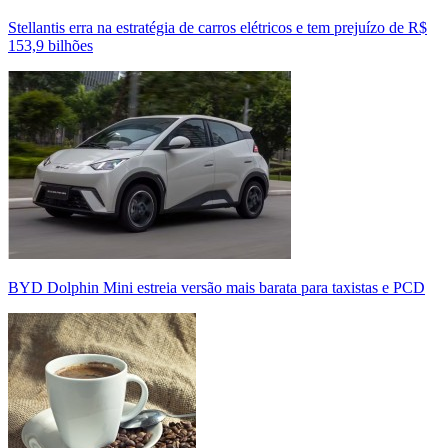
Stellantis erra na estratégia de carros elétricos e tem prejuízo de R$
153,9 bilhões
BYD Dolphin Mini estreia versão mais barata para taxistas e PCD