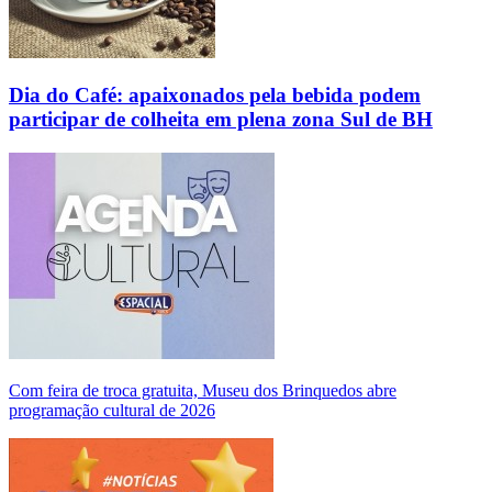
Dia do Café: apaixonados pela bebida podem
participar de colheita em plena zona Sul de BH
Com feira de troca gratuita, Museu dos Brinquedos abre
programação cultural de 2026