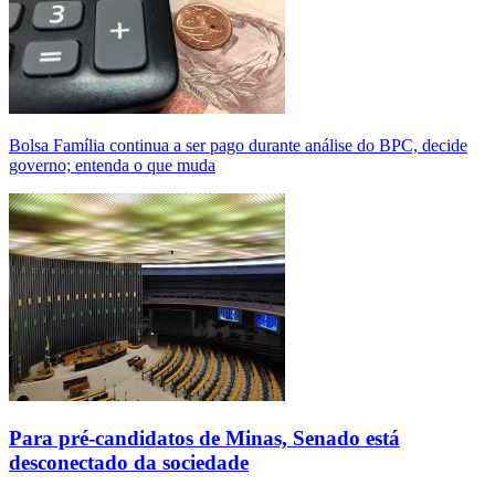
Bolsa Família continua a ser pago durante análise do BPC, decide
governo; entenda o que muda
Para pré-candidatos de Minas, Senado está
desconectado da sociedade