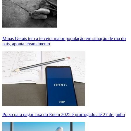
Minas Gerais tem a terceira maior população em situação de rua do
país, aponta levantamento
Prazo para pagar taxa do Enem 2025 é prorrogado até 27 de junho