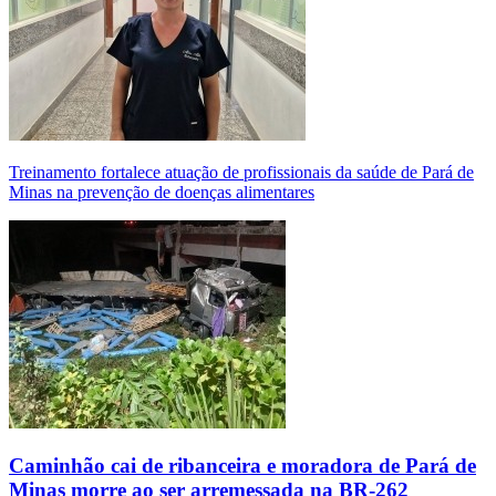
Treinamento fortalece atuação de profissionais da saúde de Pará de
Minas na prevenção de doenças alimentares
Caminhão cai de ribanceira e moradora de Pará de
Minas morre ao ser arremessada na BR-262