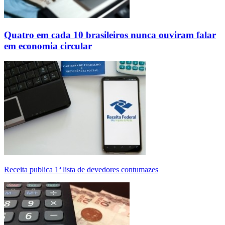
Quatro em cada 10 brasileiros nunca ouviram falar
em economia circular
Receita publica 1ª lista de devedores contumazes