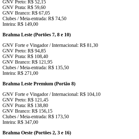
GNV Preto: R$ 52,15
GNV Prata: R$ 59,60
GNV Branco: R$ 67,05
Clubes / Meia-entrada: R$ 74,50
Inteira: R$ 149,00
Brahma Leste (Portões 7, 8 e 10)
GNV Forte e Vingador / Internacional: R$ 81,30
GNV Preto: R$ 94,85
GNV Prata: R$ 108,40
GNV Branco: R$ 121,95
Clubes / Meia-entrada: R$ 135,50
Inteira: R$ 271,00
Brahma Leste Premium (Portão 8)
GNV Forte e Vingador / Internacional: R$ 104,10
GNV Preto: R$ 121,45
GNV Prata: R$ 138,80
GNV Branco: R$ 156,15
Clubes / Meia-entrada: R$ 173,50
Inteira: R$ 347,00
Brahma Oeste (Portões 2, 3 e 16)