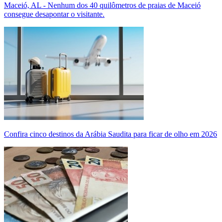
Maceió, AL - Nenhum dos 40 quilômetros de praias de Maceió
consegue desapontar o visitante.
Confira cinco destinos da Arábia Saudita para ficar de olho em 2026