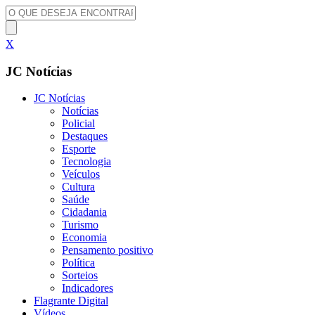
X
JC Notícias
JC Notícias
Notícias
Policial
Destaques
Esporte
Tecnologia
Veículos
Cultura
Saúde
Cidadania
Turismo
Economia
Pensamento positivo
Política
Sorteios
Indicadores
Flagrante Digital
Vídeos