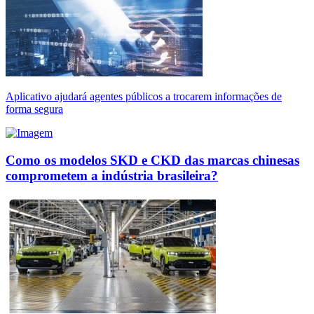
Aplicativo ajudará agentes públicos a trocarem informações de
forma segura
Como os modelos SKD e CKD das marcas chinesas
comprometem a indústria brasileira?