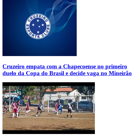
Cruzeiro empata com a Chapecoense no primeiro
duelo da Copa do Brasil e decide vaga no Mineirão