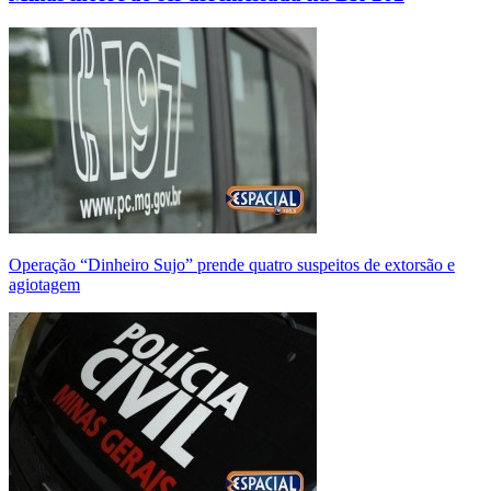
Operação “Dinheiro Sujo” prende quatro suspeitos de extorsão e
agiotagem