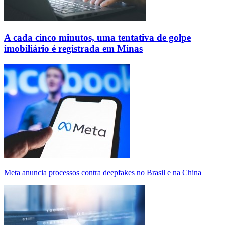
A cada cinco minutos, uma tentativa de golpe
imobiliário é registrada em Minas
Meta anuncia processos contra deepfakes no Brasil e na China