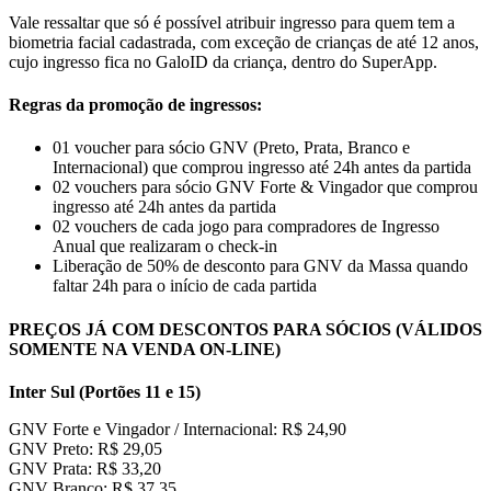
Vale ressaltar que só é possível atribuir ingresso para quem tem a
biometria facial cadastrada, com exceção de crianças de até 12 anos,
cujo ingresso fica no GaloID da criança, dentro do SuperApp.
Regras da promoção de ingressos:
01 voucher para sócio GNV (Preto, Prata, Branco e
Internacional) que comprou ingresso até 24h antes da partida
02 vouchers para sócio GNV Forte & Vingador que comprou
ingresso até 24h antes da partida
02 vouchers de cada jogo para compradores de Ingresso
Anual que realizaram o check-in
Liberação de 50% de desconto para GNV da Massa quando
faltar 24h para o início de cada partida
PREÇOS JÁ COM DESCONTOS PARA SÓCIOS (VÁLIDOS
SOMENTE NA VENDA ON-LINE)
Inter Sul (Portões 11 e 15)
GNV Forte e Vingador / Internacional: R$ 24,90
GNV Preto: R$ 29,05
GNV Prata: R$ 33,20
GNV Branco: R$ 37,35