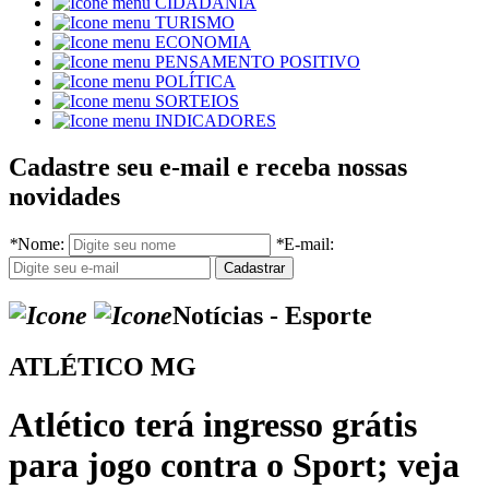
CIDADANIA
TURISMO
ECONOMIA
PENSAMENTO POSITIVO
POLÍTICA
SORTEIOS
INDICADORES
Cadastre seu e-mail e receba nossas
novidades
*
Nome:
*
E-mail:
Notícias - Esporte
ATLÉTICO MG
Atlético terá ingresso grátis
para jogo contra o Sport; veja