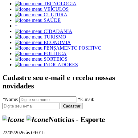
TECNOLOGIA
VEÍCULOS
CULTURA
SAÚDE
+
CIDADANIA
TURISMO
ECONOMIA
PENSAMENTO POSITIVO
POLÍTICA
SORTEIOS
INDICADORES
Cadastre seu e-mail e receba nossas
novidades
*
Nome:
*
E-mail:
Notícias - Esporte
22/05/2026 às 09:01h