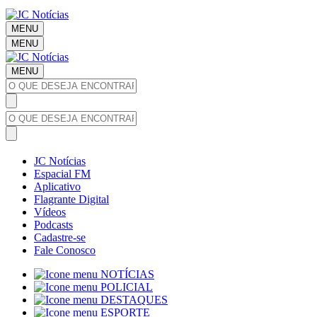
MENU
MENU
MENU
JC Notícias
Espacial FM
Aplicativo
Flagrante Digital
Vídeos
Podcasts
Cadastre-se
Fale Conosco
NOTÍCIAS
POLICIAL
DESTAQUES
ESPORTE