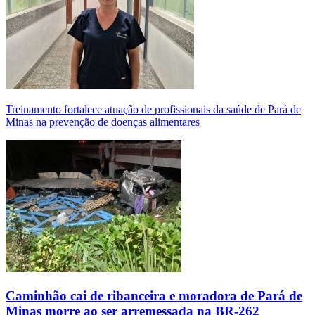
Treinamento fortalece atuação de profissionais da saúde de Pará de
Minas na prevenção de doenças alimentares
Caminhão cai de ribanceira e moradora de Pará de
Minas morre ao ser arremessada na BR-262