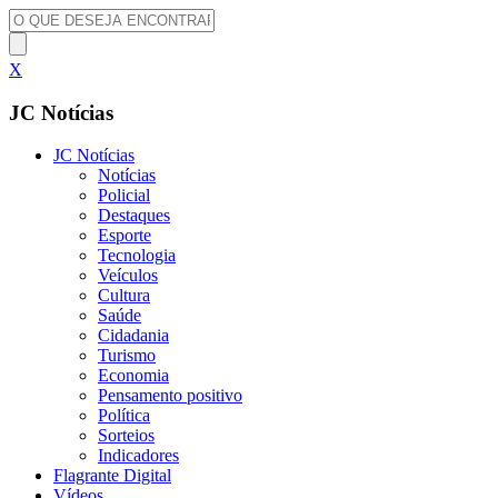
X
JC Notícias
JC Notícias
Notícias
Policial
Destaques
Esporte
Tecnologia
Veículos
Cultura
Saúde
Cidadania
Turismo
Economia
Pensamento positivo
Política
Sorteios
Indicadores
Flagrante Digital
Vídeos