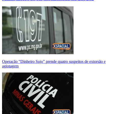
Operação “Dinheiro Sujo” prende quatro suspeitos de extorsão e
agiotagem