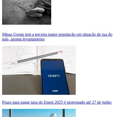
Minas Gerais tem a terceira maior população em situação de rua do
país, aponta levantamento
Prazo para pagar taxa do Enem 2025 é prorrogado até 27 de junho