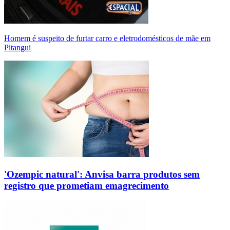
Homem é suspeito de furtar carro e eletrodomésticos de mãe em
Pitangui
'Ozempic natural': Anvisa barra produtos sem
registro que prometiam emagrecimento