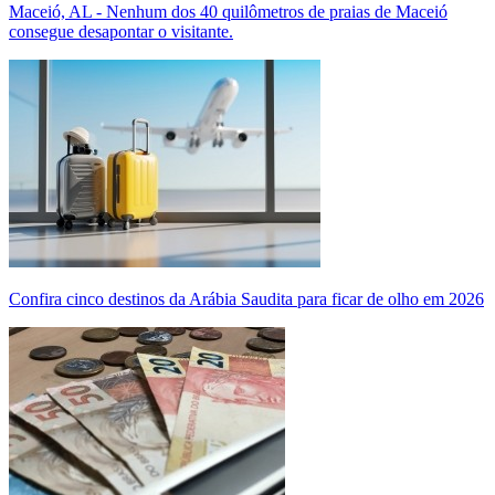
Maceió, AL - Nenhum dos 40 quilômetros de praias de Maceió
consegue desapontar o visitante.
Confira cinco destinos da Arábia Saudita para ficar de olho em 2026