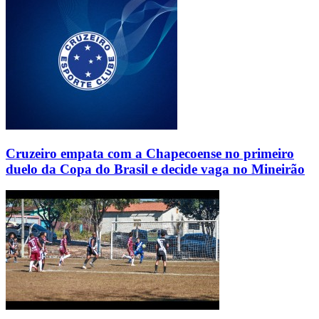
Cruzeiro empata com a Chapecoense no primeiro
duelo da Copa do Brasil e decide vaga no Mineirão