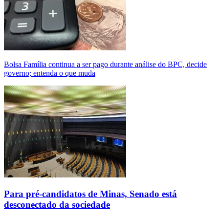
Bolsa Família continua a ser pago durante análise do BPC, decide
governo; entenda o que muda
Para pré-candidatos de Minas, Senado está
desconectado da sociedade