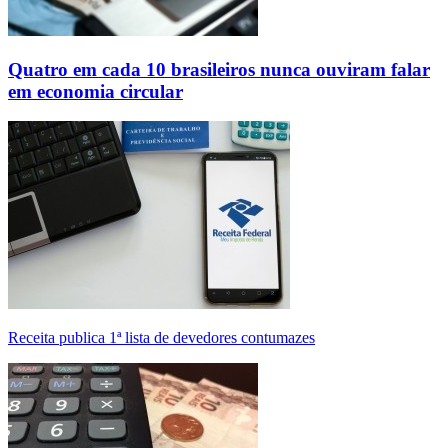
Quatro em cada 10 brasileiros nunca ouviram falar
em economia circular
Receita publica 1ª lista de devedores contumazes