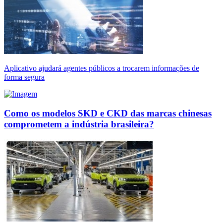
Aplicativo ajudará agentes públicos a trocarem informações de
forma segura
Como os modelos SKD e CKD das marcas chinesas
comprometem a indústria brasileira?