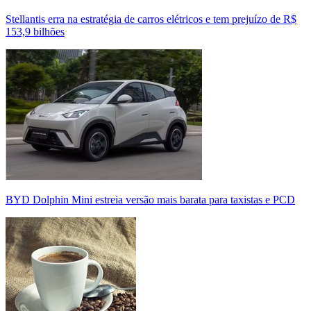
Stellantis erra na estratégia de carros elétricos e tem prejuízo de R$
153,9 bilhões
BYD Dolphin Mini estreia versão mais barata para taxistas e PCD