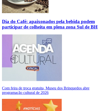
Dia do Café: apaixonados pela bebida podem
participar de colheita em plena zona Sul de BH
Com feira de troca gratuita, Museu dos Brinquedos abre
programação cultural de 2026