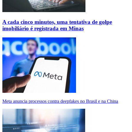
A cada cinco minutos, uma tentativa de golpe
imobiliário é registrada em Minas
Meta anuncia processos contra deepfakes no Brasil e na China