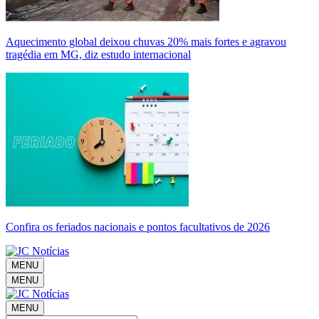
Aquecimento global deixou chuvas 20% mais fortes e agravou
tragédia em MG, diz estudo internacional
Confira os feriados nacionais e pontos facultativos de 2026
MENU
MENU
MENU