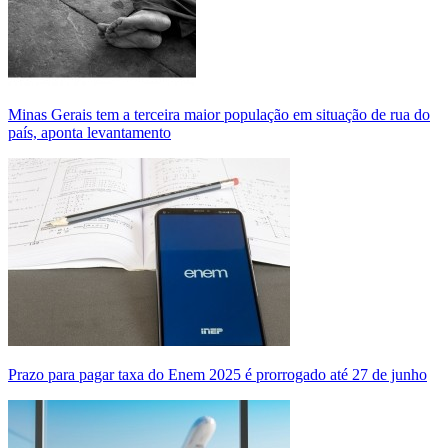
Minas Gerais tem a terceira maior população em situação de rua do
país, aponta levantamento
Prazo para pagar taxa do Enem 2025 é prorrogado até 27 de junho