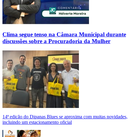
Clima segue tenso na Câmara Municipal durante
discussões sobre a Procuradoria da Mulher
14ª edição do Dipanas Blues se aproxima com muitas novidades,
incluindo um estacionamento oficial