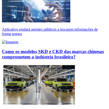
Aplicativo ajudará agentes públicos a trocarem informações de
forma segura
Como os modelos SKD e CKD das marcas chinesas
comprometem a indústria brasileira?