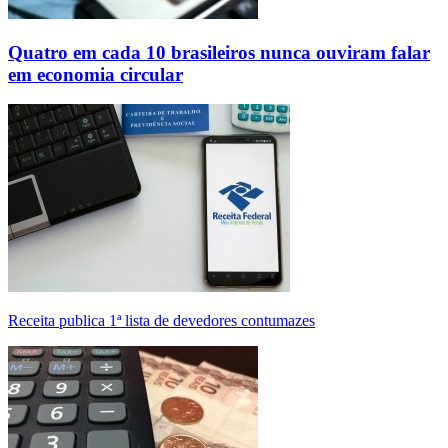
Quatro em cada 10 brasileiros nunca ouviram falar
em economia circular
Receita publica 1ª lista de devedores contumazes