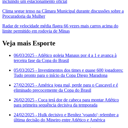
incluindo um estacionamento oficial
Clima segue tenso na Câmara Municipal durante discussões sobre a
Procuradoria da Mulher
Radar de velocidade média flagra 66 vezes mais carros acima do
limite permitido em rodovia de Minas
Veja mais Esporte
06/03/2025
- Atlético goleia Manaus por 4 a 1 e avança à
terceira fase da Copa do Brasil
05/03/2025
- Investimentos dos times e quase 600 jogadores:
Tudo pronto para o início da Copa Diego Maradona
27/02/2025
- América joga mal, perde para o Cascavel e é
eliminado precocemente da Copa do Brasil
26/02/2025
- Cuca terá dor de cabeça para montar Atlético
para primeira sequência decisiva da temporada
24/02/2025
- Hulk decisivo e Benítez 'voando'; relembre a
última decisão do Mineiro entre Atlético e América