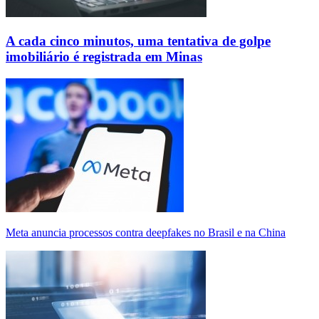
A cada cinco minutos, uma tentativa de golpe
imobiliário é registrada em Minas
Meta anuncia processos contra deepfakes no Brasil e na China