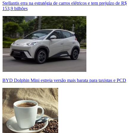
Stellantis erra na estratégia de carros elétricos e tem prejuízo de R$
153,9 bilhões
BYD Dolphin Mini estreia versão mais barata para taxistas e PCD