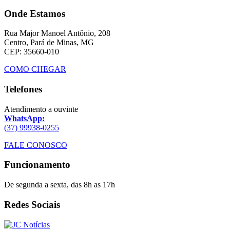
Onde Estamos
Rua Major Manoel Antônio, 208
Centro, Pará de Minas, MG
CEP: 35660-010
COMO CHEGAR
Telefones
Atendimento a ouvinte
WhatsApp:
(37) 99938-0255
FALE CONOSCO
Funcionamento
De segunda a sexta, das 8h as 17h
Redes Sociais