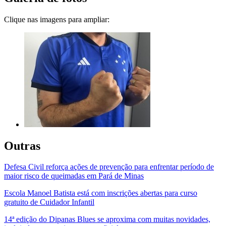
Clique nas imagens para ampliar:
Outras
Defesa Civil reforça ações de prevenção para enfrentar período de
maior risco de queimadas em Pará de Minas
Escola Manoel Batista está com inscrições abertas para curso
gratuito de Cuidador Infantil
14ª edição do Dipanas Blues se aproxima com muitas novidades,