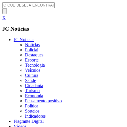
X
JC Notícias
JC Notícias
Notícias
Policial
Destaques
Esporte
Tecnologia
Veículos
Cultura
Saúde
Cidadania
Turismo
Economia
Pensamento positivo
Política
Sorteios
Indicadores
Flagrante Digital
Vídeos