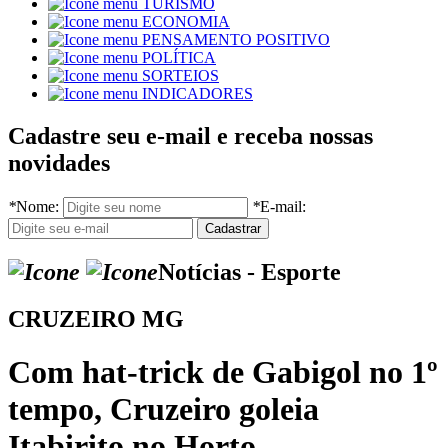
TURISMO
ECONOMIA
PENSAMENTO POSITIVO
POLÍTICA
SORTEIOS
INDICADORES
Cadastre seu e-mail e receba nossas
novidades
*
Nome:
*
E-mail:
Notícias - Esporte
CRUZEIRO MG
Com hat-trick de Gabigol no 1º
tempo, Cruzeiro goleia
Itabirito no Horto