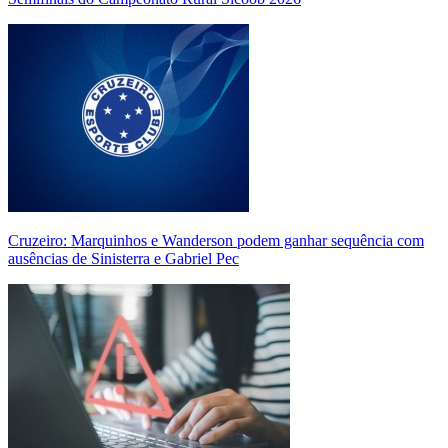
Cruzeiro: Marquinhos e Wanderson podem ganhar sequência com
ausências de Sinisterra e Gabriel Pec