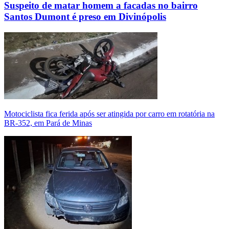
Suspeito de matar homem a facadas no bairro
Santos Dumont é preso em Divinópolis
Motociclista fica ferida após ser atingida por carro em rotatória na
BR-352, em Pará de Minas