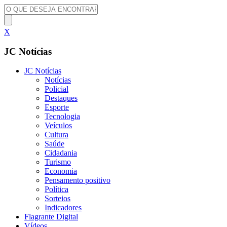
X
JC Notícias
JC Notícias
Notícias
Policial
Destaques
Esporte
Tecnologia
Veículos
Cultura
Saúde
Cidadania
Turismo
Economia
Pensamento positivo
Política
Sorteios
Indicadores
Flagrante Digital
Vídeos