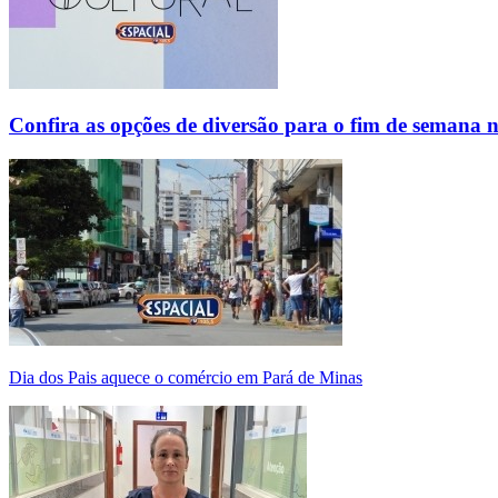
Confira as opções de diversão para o fim de semana 
Dia dos Pais aquece o comércio em Pará de Minas