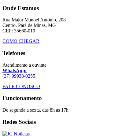
Onde Estamos
Rua Major Manoel Antônio, 208
Centro, Pará de Minas, MG
CEP: 35660-010
COMO CHEGAR
Telefones
Atendimento a ouvinte
WhatsApp:
(37) 99938-0255
FALE CONOSCO
Funcionamento
De segunda a sexta, das 8h as 17h
Redes Sociais