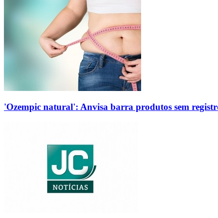
'Ozempic natural': Anvisa barra produtos sem regis