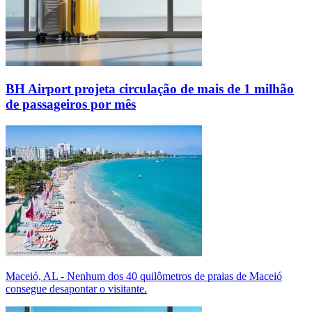
BH Airport projeta circulação de mais de 1 milhão
de passageiros por mês
Maceió, AL - Nenhum dos 40 quilômetros de praias de Maceió
consegue desapontar o visitante.