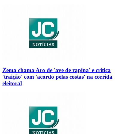
Zema chama Aro de 'ave de rapina' e critica
'traição' com 'acordo pelas costas' na corrida
eleitoral