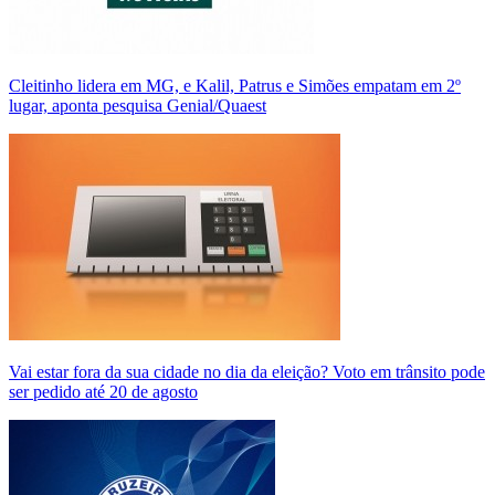
Cleitinho lidera em MG, e Kalil, Patrus e Simões empatam em 2º
lugar, aponta pesquisa Genial/Quaest
Vai estar fora da sua cidade no dia da eleição? Voto em trânsito pode
ser pedido até 20 de agosto