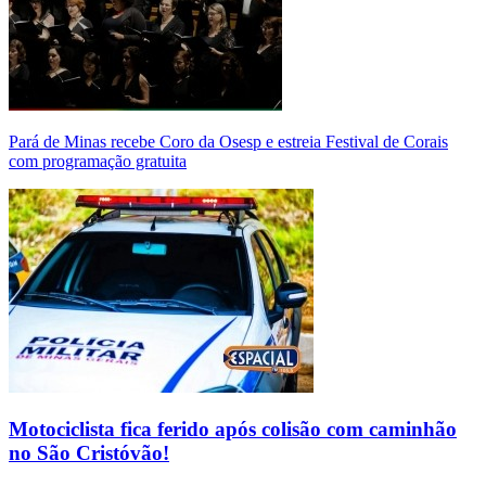
Pará de Minas recebe Coro da Osesp e estreia Festival de Corais
com programação gratuita
Motociclista fica ferido após colisão com caminhão
no São Cristóvão!