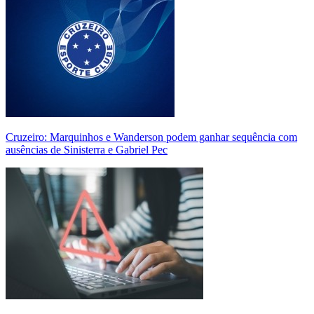
Cruzeiro: Marquinhos e Wanderson podem ganhar sequência com
ausências de Sinisterra e Gabriel Pec