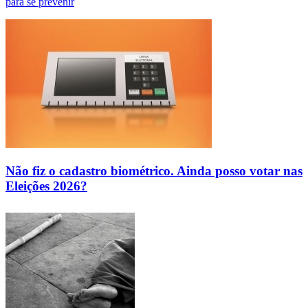
para se prevenir
Não fiz o cadastro biométrico. Ainda posso votar nas
Eleições 2026?