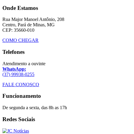
Onde Estamos
Rua Major Manoel Antônio, 208
Centro, Pará de Minas, MG
CEP: 35660-010
COMO CHEGAR
Telefones
Atendimento a ouvinte
WhatsApp:
(37) 99938-0255
FALE CONOSCO
Funcionamento
De segunda a sexta, das 8h as 17h
Redes Sociais