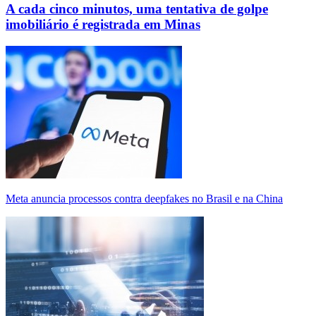
A cada cinco minutos, uma tentativa de golpe
imobiliário é registrada em Minas
Meta anuncia processos contra deepfakes no Brasil e na China