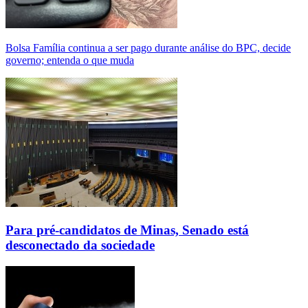
Bolsa Família continua a ser pago durante análise do BPC, decide
governo; entenda o que muda
Para pré-candidatos de Minas, Senado está
desconectado da sociedade