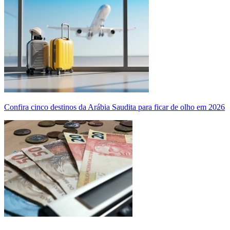
Confira cinco destinos da Arábia Saudita para ficar de olho em 2026