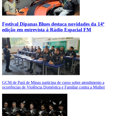
Festival Dipanas Blues destaca novidades da 14ª
edição em entrevista à Rádio Espacial FM
GCM de Pará de Minas participa de curso sobre atendimento a
ocorrências de Violência Doméstica e Familiar contra a Mulher