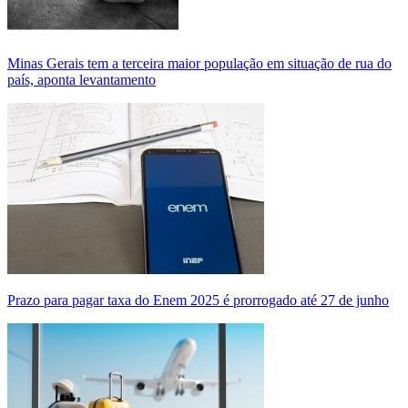
Minas Gerais tem a terceira maior população em situação de rua do
país, aponta levantamento
Prazo para pagar taxa do Enem 2025 é prorrogado até 27 de junho