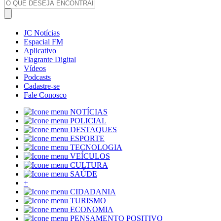
JC Notícias
Espacial FM
Aplicativo
Flagrante Digital
Vídeos
Podcasts
Cadastre-se
Fale Conosco
NOTÍCIAS
POLICIAL
DESTAQUES
ESPORTE
TECNOLOGIA
VEÍCULOS
CULTURA
SAÚDE
+
CIDADANIA
TURISMO
ECONOMIA
PENSAMENTO POSITIVO