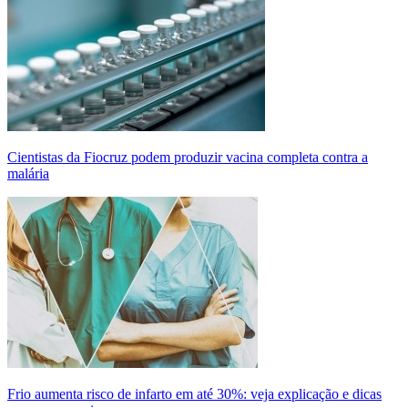
Cientistas da Fiocruz podem produzir vacina completa contra a
malária
Frio aumenta risco de infarto em até 30%: veja explicação e dicas