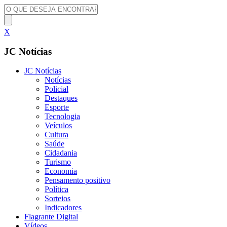
X
JC Notícias
JC Notícias
Notícias
Policial
Destaques
Esporte
Tecnologia
Veículos
Cultura
Saúde
Cidadania
Turismo
Economia
Pensamento positivo
Política
Sorteios
Indicadores
Flagrante Digital
Vídeos