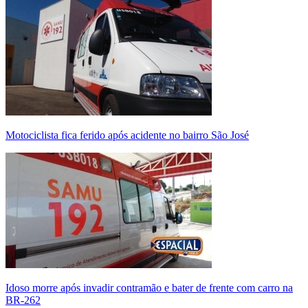
Motociclista fica ferido após acidente no bairro São José
Idoso morre após invadir contramão e bater de frente com carro na
BR-262