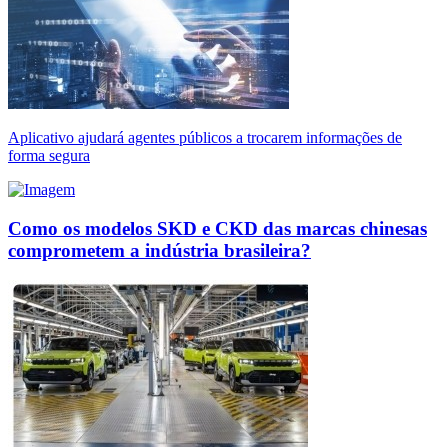
Aplicativo ajudará agentes públicos a trocarem informações de
forma segura
Como os modelos SKD e CKD das marcas chinesas
comprometem a indústria brasileira?