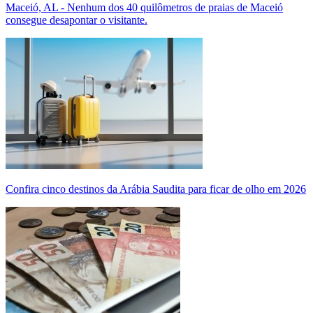
Maceió, AL - Nenhum dos 40 quilômetros de praias de Maceió
consegue desapontar o visitante.
Confira cinco destinos da Arábia Saudita para ficar de olho em 2026