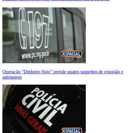
Operação “Dinheiro Sujo” prende quatro suspeitos de extorsão e
agiotagem