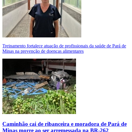
Treinamento fortalece atuação de profissionais da saúde de Pará de
Minas na prevenção de doenças alimentares
Caminhão cai de ribanceira e moradora de Pará de
Minas morre ao ser arremessada na BR-262