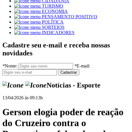
CIDADANIA
TURISMO
ECONOMIA
PENSAMENTO POSITIVO
POLÍTICA
SORTEIOS
INDICADORES
Cadastre seu e-mail e receba nossas
novidades
*
Nome:
*
E-mail:
Notícias - Esporte
13/04/2026 às 09:13h
Gerson elogia poder de reação
do Cruzeiro contra o