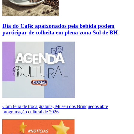
Dia do Café: apaixonados pela bebida podem
participar de colheita em plena zona Sul de BH
Com feira de troca gratuita, Museu dos Brinquedos abre
programação cultural de 2026