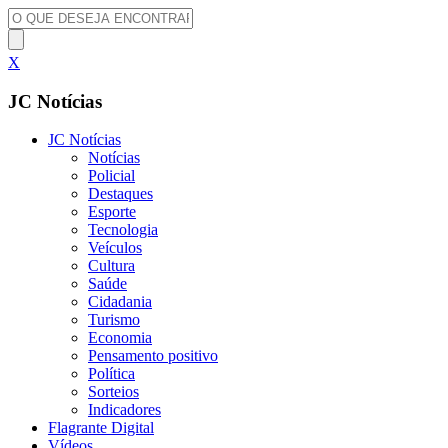
X
JC Notícias
JC Notícias
Notícias
Policial
Destaques
Esporte
Tecnologia
Veículos
Cultura
Saúde
Cidadania
Turismo
Economia
Pensamento positivo
Política
Sorteios
Indicadores
Flagrante Digital
Vídeos