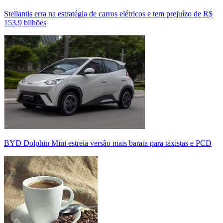
Stellantis erra na estratégia de carros elétricos e tem prejuízo de R$
153,9 bilhões
BYD Dolphin Mini estreia versão mais barata para taxistas e PCD