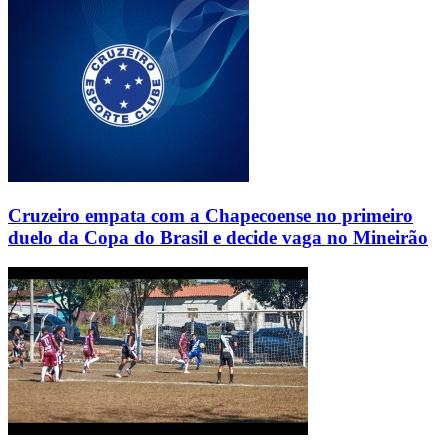
Cruzeiro empata com a Chapecoense no primeiro
duelo da Copa do Brasil e decide vaga no Mineirão