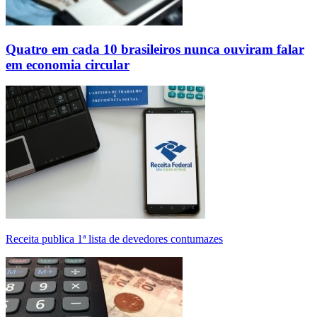
Quatro em cada 10 brasileiros nunca ouviram falar
em economia circular
Receita publica 1ª lista de devedores contumazes