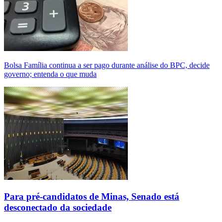
Bolsa Família continua a ser pago durante análise do BPC, decide
governo; entenda o que muda
Para pré-candidatos de Minas, Senado está
desconectado da sociedade