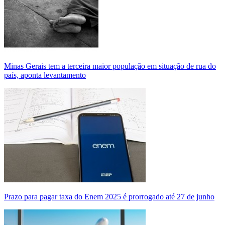
Minas Gerais tem a terceira maior população em situação de rua do
país, aponta levantamento
Prazo para pagar taxa do Enem 2025 é prorrogado até 27 de junho