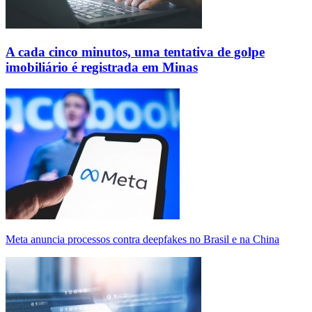
A cada cinco minutos, uma tentativa de golpe
imobiliário é registrada em Minas
Meta anuncia processos contra deepfakes no Brasil e na China