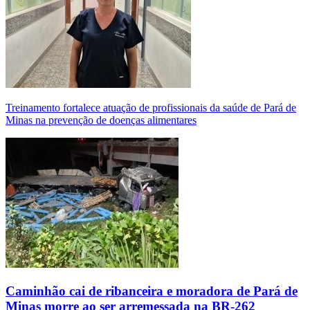
Treinamento fortalece atuação de profissionais da saúde de Pará de
Minas na prevenção de doenças alimentares
Caminhão cai de ribanceira e moradora de Pará de
Minas morre ao ser arremessada na BR-262