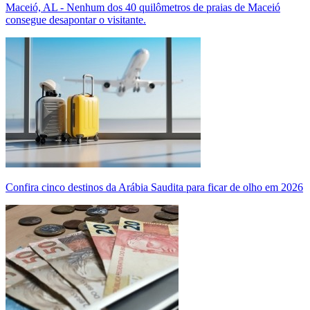
Maceió, AL - Nenhum dos 40 quilômetros de praias de Maceió
consegue desapontar o visitante.
Confira cinco destinos da Arábia Saudita para ficar de olho em 2026