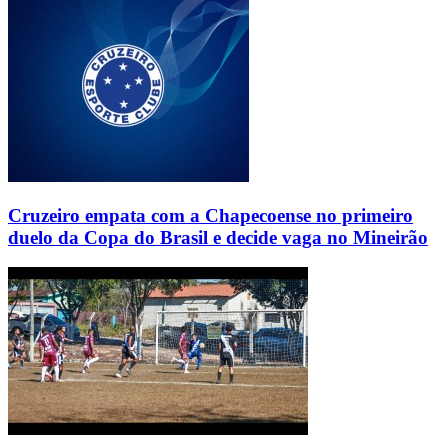
Cruzeiro empata com a Chapecoense no primeiro
duelo da Copa do Brasil e decide vaga no Mineirão