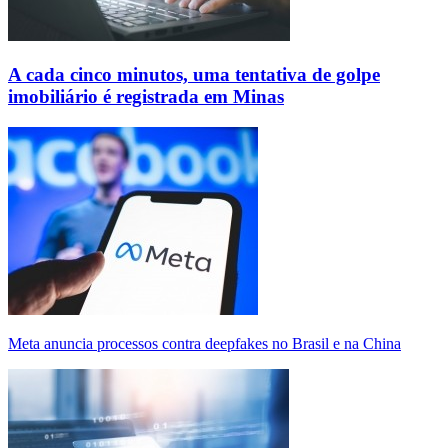
A cada cinco minutos, uma tentativa de golpe
imobiliário é registrada em Minas
Meta anuncia processos contra deepfakes no Brasil e na China