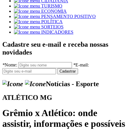
CIDADANIA
TURISMO
ECONOMIA
PENSAMENTO POSITIVO
POLÍTICA
SORTEIOS
INDICADORES
Cadastre seu e-mail e receba nossas
novidades
*
Nome:
*
E-mail:
Notícias - Esporte
ATLÉTICO MG
Grêmio x Atlético: onde
assistir, informações e possíveis