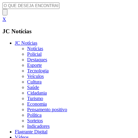
X
JC Notícias
JC Notícias
Notícias
Policial
Destaques
Esporte
Tecnologia
Veículos
Cultura
Saúde
Cidadania
Turismo
Economia
Pensamento positivo
Política
Sorteios
Indicadores
Flagrante Digital
Vídeos