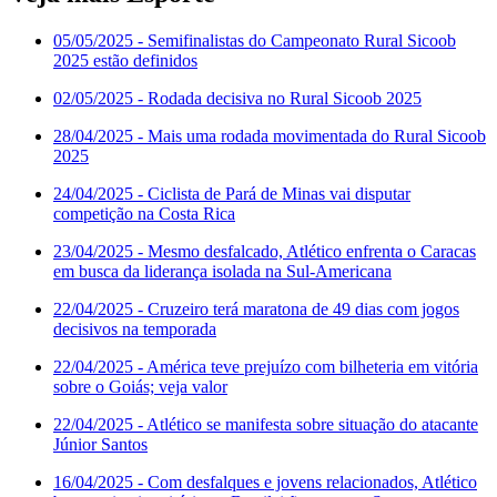
05/05/2025
- Semifinalistas do Campeonato Rural Sicoob
2025 estão definidos
02/05/2025
- Rodada decisiva no Rural Sicoob 2025
28/04/2025
- Mais uma rodada movimentada do Rural Sicoob
2025
24/04/2025
- Ciclista de Pará de Minas vai disputar
competição na Costa Rica
23/04/2025
- Mesmo desfalcado, Atlético enfrenta o Caracas
em busca da liderança isolada na Sul-Americana
22/04/2025
- Cruzeiro terá maratona de 49 dias com jogos
decisivos na temporada
22/04/2025
- América teve prejuízo com bilheteria em vitória
sobre o Goiás; veja valor
22/04/2025
- Atlético se manifesta sobre situação do atacante
Júnior Santos
16/04/2025
- Com desfalques e jovens relacionados, Atlético