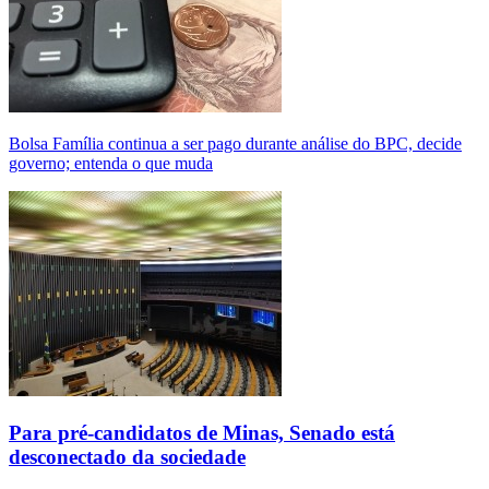
Bolsa Família continua a ser pago durante análise do BPC, decide
governo; entenda o que muda
Para pré-candidatos de Minas, Senado está
desconectado da sociedade