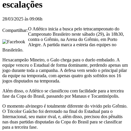
escalações
28/03/2025 às 09:06h
O Atlético inicia a busca pelo tetracampeonato do
Compartilhar:
Campeonato Brasileiro neste sábado (29), às 18h30,
contra o Grêmio, na Arena do Grêmio, em Porto
Alegre. A partida marca a estreia das equipes no
Brasileirão.
Hexacampeão Mineiro, o Galo chega para o duelo embalado. A
equipe venceu o Estadual de forma dominante, perdendo apenas um
jogo durante toda a campanha. A defesa vem sendo o principal pilar
da equipe na temporada, com apenas quatro gols sofridos nos 16
jogos disputados na temporada.
Além disso, o Atlético se classificou com facilidade para a terceira
fase da Copa do Brasil, passando por Manaus e Tocantinópolis.
O momento alvinegro é totalmente diferente do vivido pelo Grêmio.
O Tricolor Gaúcho foi derrotado na final do Estadual para o
Internacional, seu maior rival, e, além disso, precisou dos pênaltis
nas duas partidas disputadas da Copa do Brasil para se classificar
para a terceira fase.