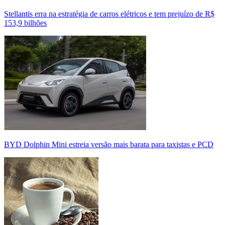
Stellantis erra na estratégia de carros elétricos e tem prejuízo de R$
153,9 bilhões
BYD Dolphin Mini estreia versão mais barata para taxistas e PCD