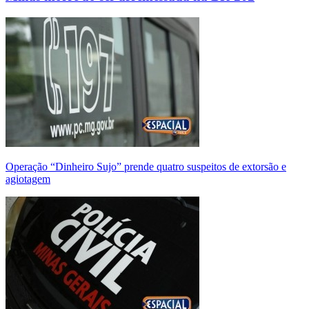
Operação “Dinheiro Sujo” prende quatro suspeitos de extorsão e
agiotagem