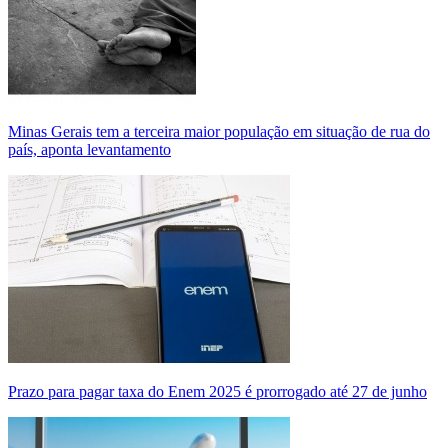
Minas Gerais tem a terceira maior população em situação de rua do
país, aponta levantamento
Prazo para pagar taxa do Enem 2025 é prorrogado até 27 de junho