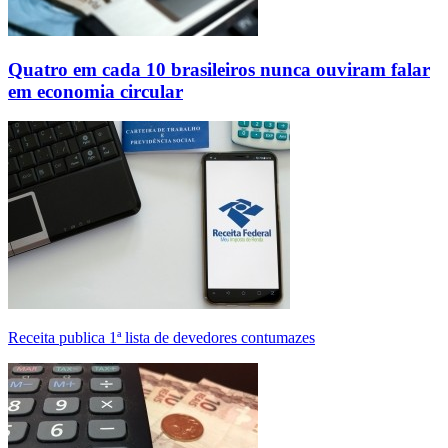
Quatro em cada 10 brasileiros nunca ouviram falar
em economia circular
Receita publica 1ª lista de devedores contumazes