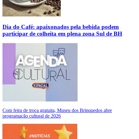
Dia do Café: apaixonados pela bebida podem
participar de colheita em plena zona Sul de BH
Com feira de troca gratuita, Museu dos Brinquedos abre
programação cultural de 2026