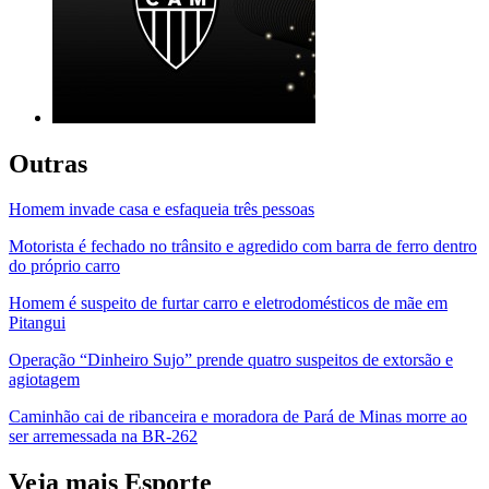
Outras
Homem invade casa e esfaqueia três pessoas
Motorista é fechado no trânsito e agredido com barra de ferro dentro
do próprio carro
Homem é suspeito de furtar carro e eletrodomésticos de mãe em
Pitangui
Operação “Dinheiro Sujo” prende quatro suspeitos de extorsão e
agiotagem
Caminhão cai de ribanceira e moradora de Pará de Minas morre ao
ser arremessada na BR-262
Veja mais Esporte