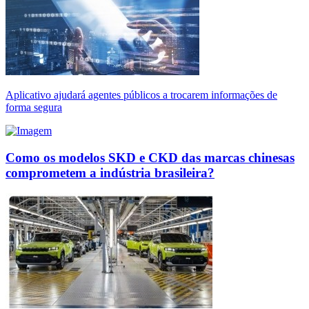
Aplicativo ajudará agentes públicos a trocarem informações de
forma segura
Como os modelos SKD e CKD das marcas chinesas
comprometem a indústria brasileira?