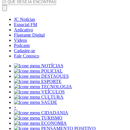
JC Notícias
Espacial FM
Aplicativo
Flagrante Digital
Vídeos
Podcasts
Cadastre-se
Fale Conosco
NOTÍCIAS
POLICIAL
DESTAQUES
ESPORTE
TECNOLOGIA
VEÍCULOS
CULTURA
SAÚDE
+
CIDADANIA
TURISMO
ECONOMIA
PENSAMENTO POSITIVO