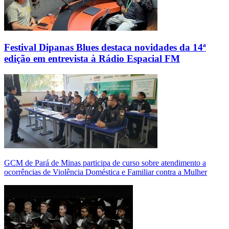
Festival Dipanas Blues destaca novidades da 14ª
edição em entrevista à Rádio Espacial FM
GCM de Pará de Minas participa de curso sobre atendimento a
ocorrências de Violência Doméstica e Familiar contra a Mulher