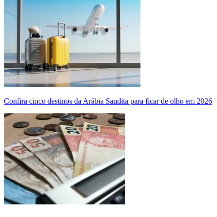
Confira cinco destinos da Arábia Saudita para ficar de olho em 2026