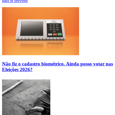
para se prevenir
Não fiz o cadastro biométrico. Ainda posso votar nas
Eleições 2026?