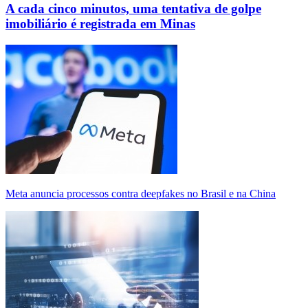
A cada cinco minutos, uma tentativa de golpe
imobiliário é registrada em Minas
Meta anuncia processos contra deepfakes no Brasil e na China