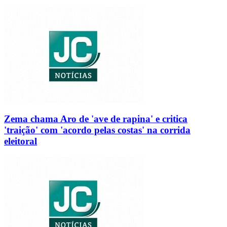
Zema chama Aro de 'ave de rapina' e critica
'traição' com 'acordo pelas costas' na corrida
eleitoral