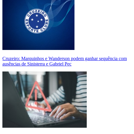
Cruzeiro: Marquinhos e Wanderson podem ganhar sequência com
ausências de Sinisterra e Gabriel Pec