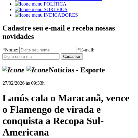
POLÍTICA
SORTEIOS
INDICADORES
Cadastre seu e-mail e receba nossas
novidades
*
Nome:
*
E-mail:
Notícias - Esporte
27/02/2026 às 09:33h
Lanús cala o Maracanã, vence
o Flamengo de virada e
conquista a Recopa Sul-
Americana