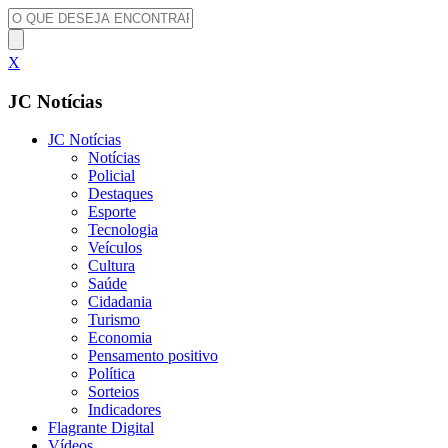
X
JC Notícias
JC Notícias
Notícias
Policial
Destaques
Esporte
Tecnologia
Veículos
Cultura
Saúde
Cidadania
Turismo
Economia
Pensamento positivo
Política
Sorteios
Indicadores
Flagrante Digital
Vídeos