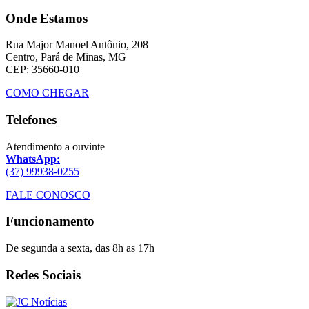
Onde Estamos
Rua Major Manoel Antônio, 208
Centro, Pará de Minas, MG
CEP: 35660-010
COMO CHEGAR
Telefones
Atendimento a ouvinte
WhatsApp:
(37) 99938-0255
FALE CONOSCO
Funcionamento
De segunda a sexta, das 8h as 17h
Redes Sociais