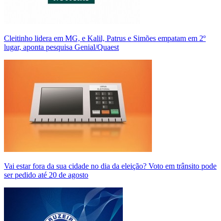
Cleitinho lidera em MG, e Kalil, Patrus e Simões empatam em 2º
lugar, aponta pesquisa Genial/Quaest
Vai estar fora da sua cidade no dia da eleição? Voto em trânsito pode
ser pedido até 20 de agosto