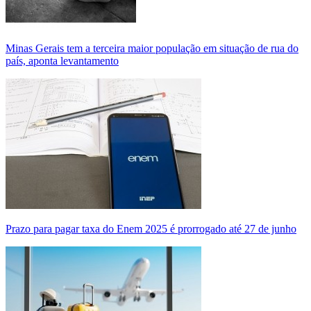
Minas Gerais tem a terceira maior população em situação de rua do
país, aponta levantamento
Prazo para pagar taxa do Enem 2025 é prorrogado até 27 de junho