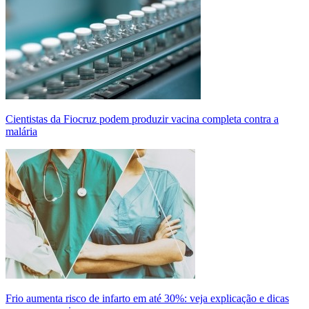
Cientistas da Fiocruz podem produzir vacina completa contra a
malária
Frio aumenta risco de infarto em até 30%: veja explicação e dicas