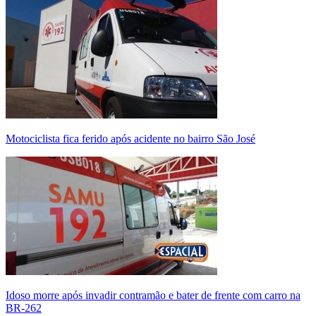
Motociclista fica ferido após acidente no bairro São José
Idoso morre após invadir contramão e bater de frente com carro na
BR-262