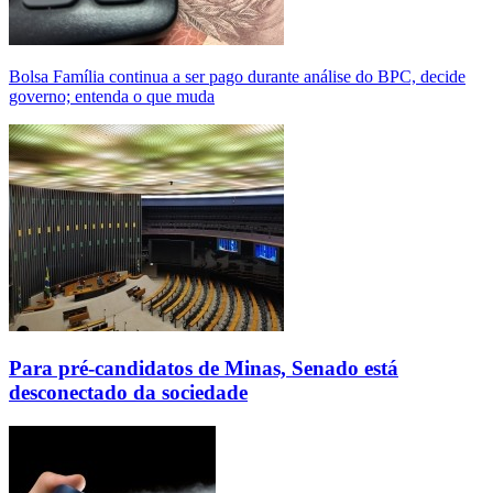
Bolsa Família continua a ser pago durante análise do BPC, decide
governo; entenda o que muda
Para pré-candidatos de Minas, Senado está
desconectado da sociedade