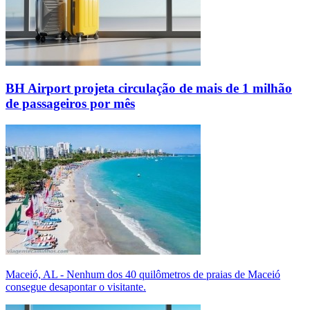
BH Airport projeta circulação de mais de 1 milhão
de passageiros por mês
Maceió, AL - Nenhum dos 40 quilômetros de praias de Maceió
consegue desapontar o visitante.