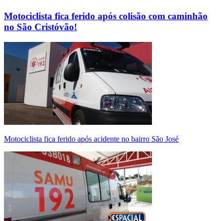
Motociclista fica ferido após colisão com caminhão
no São Cristóvão!
Motociclista fica ferido após acidente no bairro São José