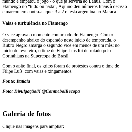
mundo e empatou o jogo - o que já serviria ao Lanús. Com o
Flamengo no “tudo ou nada”, Aquino deu números finais à decisão
e marcou em contra-ataque: 3 a 2 e festa argentina no Maraca.
Vaias e turbulência no Flamengo
O vice agrava o momento conturbado do Flamengo. Com o
desempenho abaixo do esperado neste início de temporada, o
Rubro-Negro amarga o segundo vice em menos de um mês: no
início de fevereiro, o time de Filipe Luís foi derrotado pelo
Corinthians na Supercopa do Brasil.
Com o apito final, os gritos foram de protestos contra o time de
Filipe Luís, com vaias e xingamentos.
Fonte: Itatiaia
Foto: Divulgação/X @ConmebolRecopa
Galeria de fotos
Clique nas imagens para ampliar: