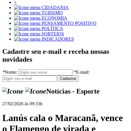
+
CIDADANIA
TURISMO
ECONOMIA
PENSAMENTO POSITIVO
POLÍTICA
SORTEIOS
INDICADORES
Cadastre seu e-mail e receba nossas
novidades
*
Nome:
*
E-mail:
Notícias - Esporte
27/02/2026 às 09:33h
Lanús cala o Maracanã, vence
o Flamengo de virada e