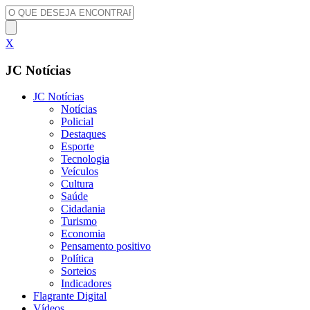
X
JC Notícias
JC Notícias
Notícias
Policial
Destaques
Esporte
Tecnologia
Veículos
Cultura
Saúde
Cidadania
Turismo
Economia
Pensamento positivo
Política
Sorteios
Indicadores
Flagrante Digital
Vídeos