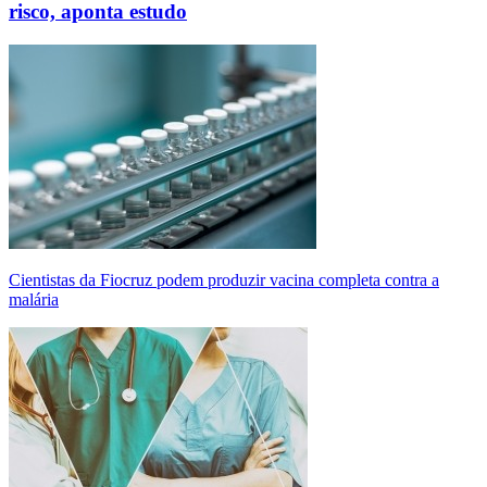
risco, aponta estudo
Cientistas da Fiocruz podem produzir vacina completa contra a
malária