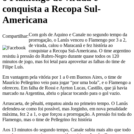
conquista a Recopa Sul-
Americana
Com gols de Aquino e Canale no segundo tempo da
Compartilhar:
prorrogação, o Lanús venceu o Flamengo por 3 a 2,
de virada, calou o Maracanã e fez história ao
conquistar a Recopa Sul-Americana. O time argentino
resistiu à pressão do Rubro-Negro durante quase todos os 120
minutos de jogo, mas foi letal para aproveitar as falhas do time de
Filipe Luís.
Em vantagem pela vitória por 1 a 0 em Buenos Aires, o time de
Maurício Pellegrino veio para jogar “por uma bola”, e o Flamengo a
ofereceu. Em falha de Rossi e Ayrton Lucas, Castillo, que já havia
marcado na Argentina, abriu o placar tocando para o gol vazio.
Arrascaeta, de pênalti, empatou ainda no primeiro tempo. O Lanús
defendeu-se como foi possível, mas Jorginho, em nova penalidade
máxima, fez 2 a 1, o que forçou a prorrogação. A pressão foi toda do
Flamengo, mas o time de Pellegrino fez história
Aos 13 minutos do segundo tempo, Canale subiu mais alto que todo