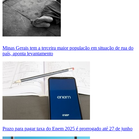
Minas Gerais tem a terceira maior população em situação de rua do
país, aponta levantamento
Prazo para pagar taxa do Enem 2025 é prorrogado até 27 de junho