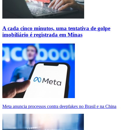
A cada cinco minutos, uma tentativa de golpe
imobiliário é registrada em Minas
Meta anuncia processos contra deepfakes no Brasil e na China