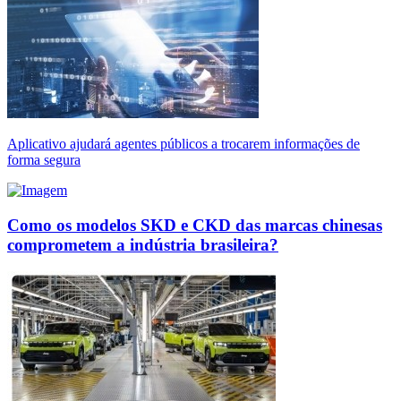
Aplicativo ajudará agentes públicos a trocarem informações de
forma segura
Como os modelos SKD e CKD das marcas chinesas
comprometem a indústria brasileira?