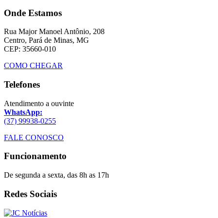
Onde Estamos
Rua Major Manoel Antônio, 208
Centro, Pará de Minas, MG
CEP: 35660-010
COMO CHEGAR
Telefones
Atendimento a ouvinte
WhatsApp:
(37) 99938-0255
FALE CONOSCO
Funcionamento
De segunda a sexta, das 8h as 17h
Redes Sociais