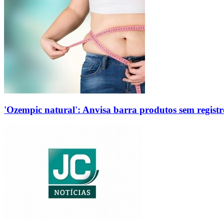
'Ozempic natural': Anvisa barra produtos sem regis