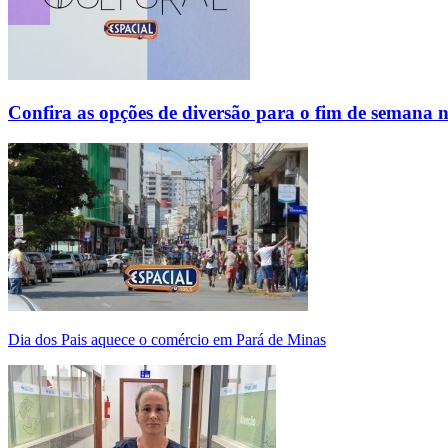
Confira as opções de diversão para o fim de semana 
Dia dos Pais aquece o comércio em Pará de Minas