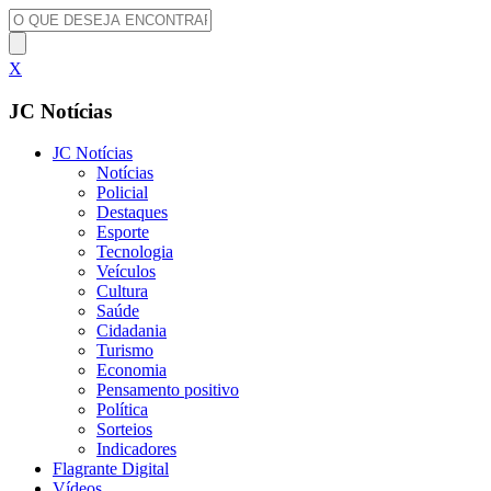
X
JC Notícias
JC Notícias
Notícias
Policial
Destaques
Esporte
Tecnologia
Veículos
Cultura
Saúde
Cidadania
Turismo
Economia
Pensamento positivo
Política
Sorteios
Indicadores
Flagrante Digital
Vídeos