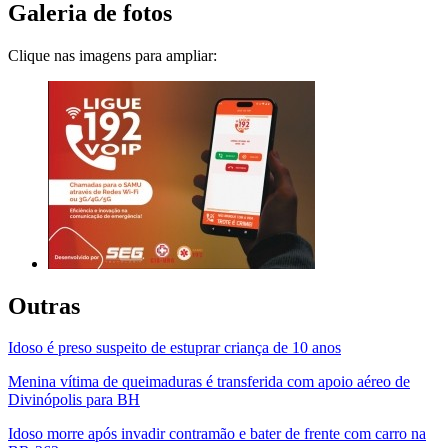
Galeria de fotos
Clique nas imagens para ampliar:
Outras
Idoso é preso suspeito de estuprar criança de 10 anos
Menina vítima de queimaduras é transferida com apoio aéreo de
Divinópolis para BH
Idoso morre após invadir contramão e bater de frente com carro na