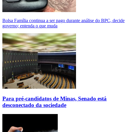
Bolsa Família continua a ser pago durante análise do BPC, decide
governo; entenda o que muda
Para pré-candidatos de Minas, Senado está
desconectado da sociedade