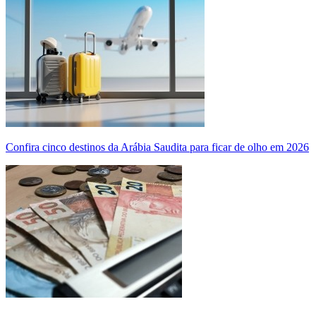
Confira cinco destinos da Arábia Saudita para ficar de olho em 2026