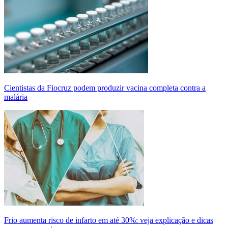
Cientistas da Fiocruz podem produzir vacina completa contra a
malária
Frio aumenta risco de infarto em até 30%: veja explicação e dicas