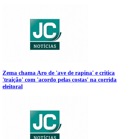
Zema chama Aro de 'ave de rapina' e critica
'traição' com 'acordo pelas costas' na corrida
eleitoral