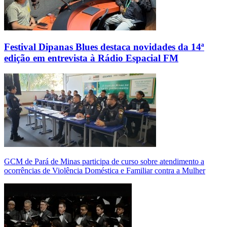
Festival Dipanas Blues destaca novidades da 14ª
edição em entrevista à Rádio Espacial FM
GCM de Pará de Minas participa de curso sobre atendimento a
ocorrências de Violência Doméstica e Familiar contra a Mulher