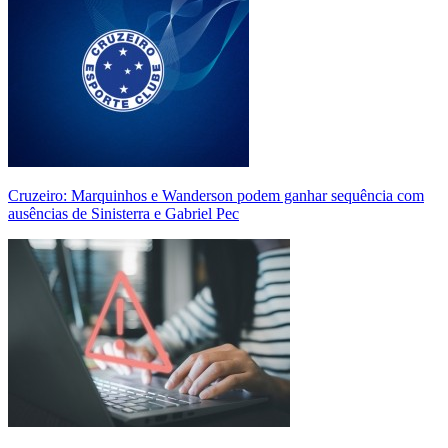
Cruzeiro: Marquinhos e Wanderson podem ganhar sequência com
ausências de Sinisterra e Gabriel Pec