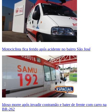
Motociclista fica ferido após acidente no bairro São José
Idoso morre após invadir contramão e bater de frente com carro na
BR-262