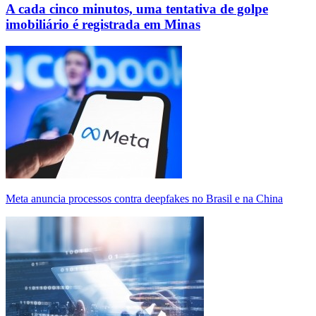
A cada cinco minutos, uma tentativa de golpe
imobiliário é registrada em Minas
Meta anuncia processos contra deepfakes no Brasil e na China