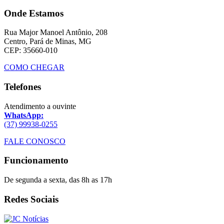
Onde Estamos
Rua Major Manoel Antônio, 208
Centro, Pará de Minas, MG
CEP: 35660-010
COMO CHEGAR
Telefones
Atendimento a ouvinte
WhatsApp:
(37) 99938-0255
FALE CONOSCO
Funcionamento
De segunda a sexta, das 8h as 17h
Redes Sociais