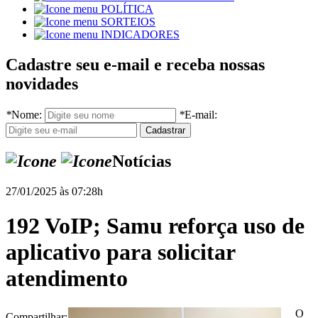
POLÍTICA
SORTEIOS
INDICADORES
Cadastre seu e-mail e receba nossas
novidades
*
Nome:
*
E-mail:
Notícias
27/01/2025 às 07:28h
192 VoIP; Samu reforça uso de
aplicativo para solicitar
atendimento
O
Compartilhar: