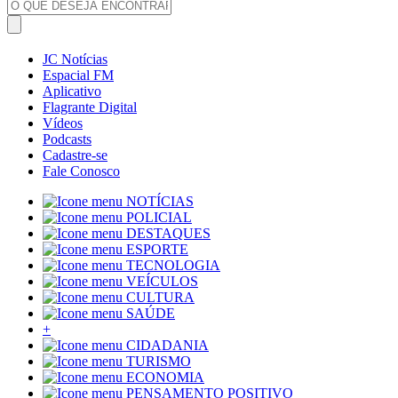
JC Notícias
Espacial FM
Aplicativo
Flagrante Digital
Vídeos
Podcasts
Cadastre-se
Fale Conosco
NOTÍCIAS
POLICIAL
DESTAQUES
ESPORTE
TECNOLOGIA
VEÍCULOS
CULTURA
SAÚDE
+
CIDADANIA
TURISMO
ECONOMIA
PENSAMENTO POSITIVO