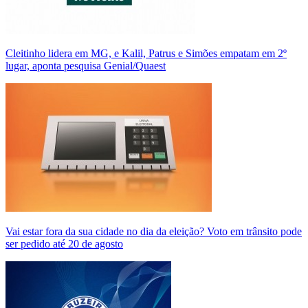
Cleitinho lidera em MG, e Kalil, Patrus e Simões empatam em 2º
lugar, aponta pesquisa Genial/Quaest
Vai estar fora da sua cidade no dia da eleição? Voto em trânsito pode
ser pedido até 20 de agosto