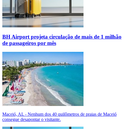
BH Airport projeta circulação de mais de 1 milhão
de passageiros por mês
Maceió, AL - Nenhum dos 40 quilômetros de praias de Maceió
consegue desapontar o visitante.