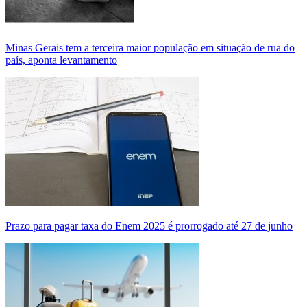
Minas Gerais tem a terceira maior população em situação de rua do
país, aponta levantamento
Prazo para pagar taxa do Enem 2025 é prorrogado até 27 de junho