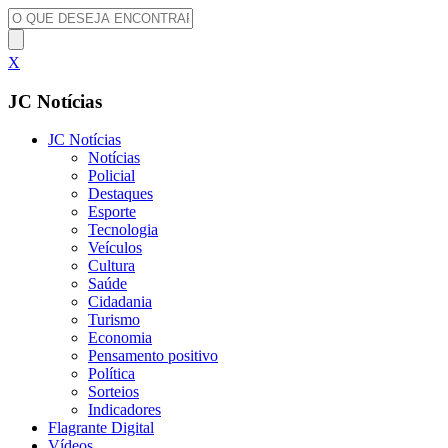
X
JC Notícias
JC Notícias
Notícias
Policial
Destaques
Esporte
Tecnologia
Veículos
Cultura
Saúde
Cidadania
Turismo
Economia
Pensamento positivo
Política
Sorteios
Indicadores
Flagrante Digital
Vídeos