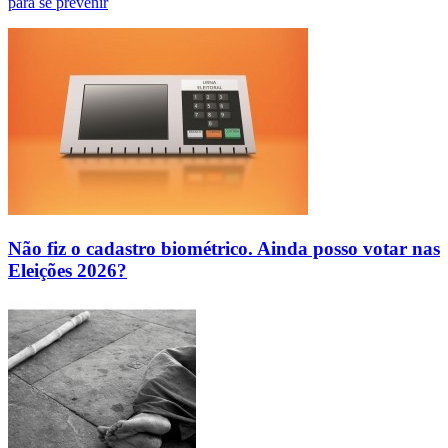
para se prevenir
Não fiz o cadastro biométrico. Ainda posso votar nas
Eleições 2026?