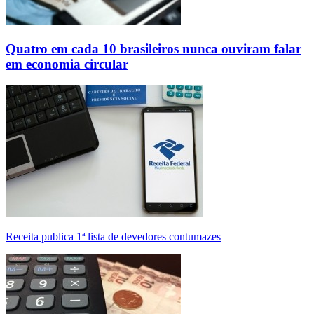
Quatro em cada 10 brasileiros nunca ouviram falar
em economia circular
Receita publica 1ª lista de devedores contumazes