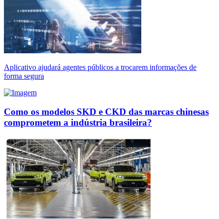
Aplicativo ajudará agentes públicos a trocarem informações de
forma segura
Como os modelos SKD e CKD das marcas chinesas
comprometem a indústria brasileira?