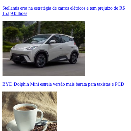
Stellantis erra na estratégia de carros elétricos e tem prejuízo de R$
153,9 bilhões
BYD Dolphin Mini estreia versão mais barata para taxistas e PCD