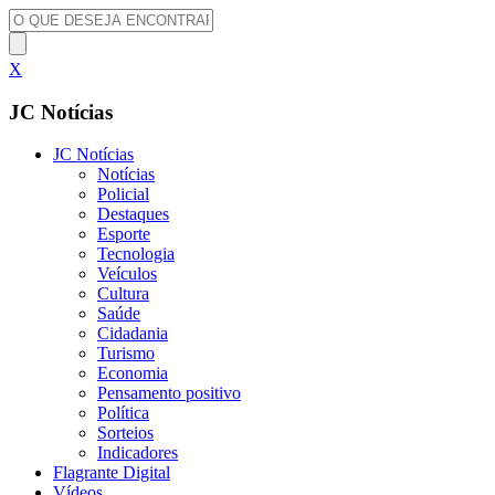
X
JC Notícias
JC Notícias
Notícias
Policial
Destaques
Esporte
Tecnologia
Veículos
Cultura
Saúde
Cidadania
Turismo
Economia
Pensamento positivo
Política
Sorteios
Indicadores
Flagrante Digital
Vídeos