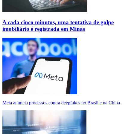
A cada cinco minutos, uma tentativa de golpe
imobiliário é registrada em Minas
Meta anuncia processos contra deepfakes no Brasil e na China