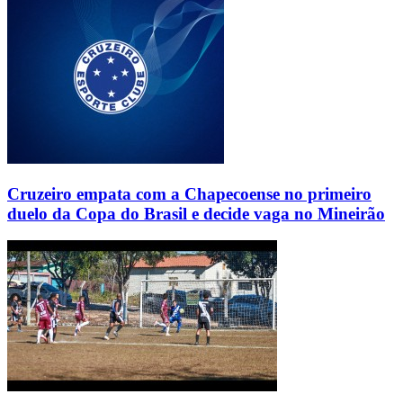
Cruzeiro empata com a Chapecoense no primeiro
duelo da Copa do Brasil e decide vaga no Mineirão