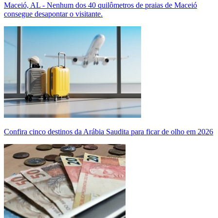
Maceió, AL - Nenhum dos 40 quilômetros de praias de Maceió
consegue desapontar o visitante.
Confira cinco destinos da Arábia Saudita para ficar de olho em 2026