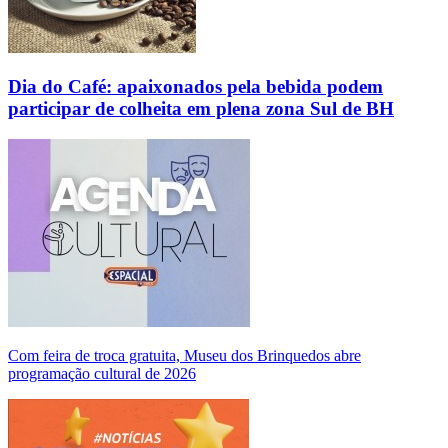
Dia do Café: apaixonados pela bebida podem
participar de colheita em plena zona Sul de BH
Com feira de troca gratuita, Museu dos Brinquedos abre
programação cultural de 2026