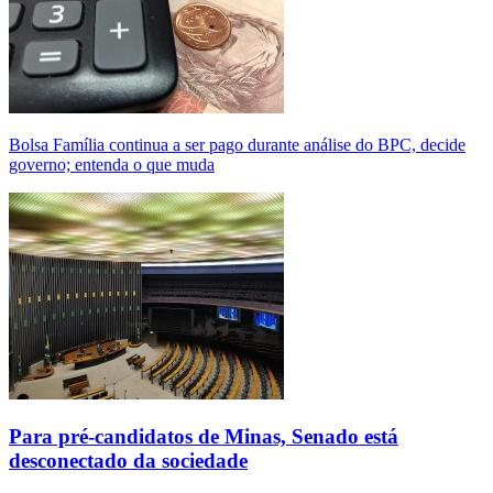
Bolsa Família continua a ser pago durante análise do BPC, decide
governo; entenda o que muda
Para pré-candidatos de Minas, Senado está
desconectado da sociedade