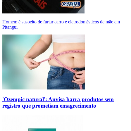
Homem é suspeito de furtar carro e eletrodomésticos de mãe em
Pitangui
'Ozempic natural': Anvisa barra produtos sem
registro que prometiam emagrecimento