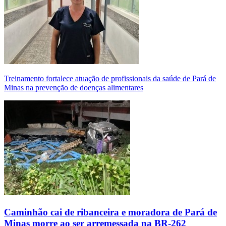
Treinamento fortalece atuação de profissionais da saúde de Pará de
Minas na prevenção de doenças alimentares
Caminhão cai de ribanceira e moradora de Pará de
Minas morre ao ser arremessada na BR-262