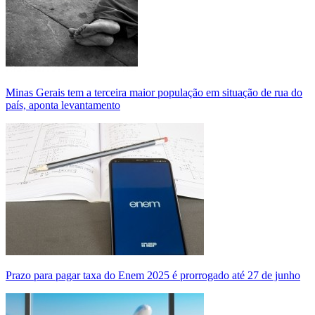
Minas Gerais tem a terceira maior população em situação de rua do
país, aponta levantamento
Prazo para pagar taxa do Enem 2025 é prorrogado até 27 de junho