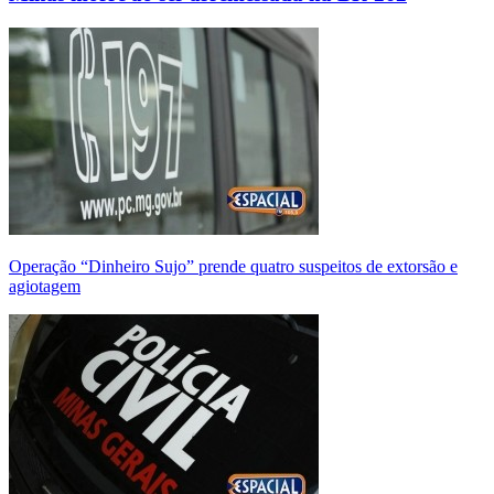
Operação “Dinheiro Sujo” prende quatro suspeitos de extorsão e
agiotagem