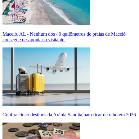
Maceió, AL - Nenhum dos 40 quilômetros de praias de Maceió
consegue desapontar o visitante.
Confira cinco destinos da Arábia Saudita para ficar de olho em 2026