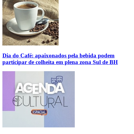
Dia do Café: apaixonados pela bebida podem
participar de colheita em plena zona Sul de BH