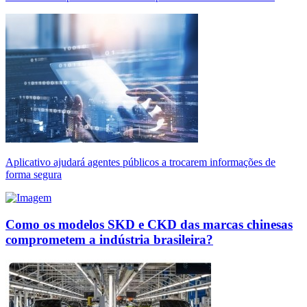
Aplicativo ajudará agentes públicos a trocarem informações de
forma segura
Como os modelos SKD e CKD das marcas chinesas
comprometem a indústria brasileira?