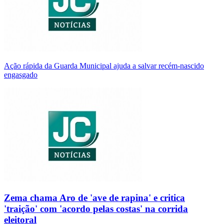
Ação rápida da Guarda Municipal ajuda a salvar recém-nascido
engasgado
Zema chama Aro de 'ave de rapina' e critica
'traição' com 'acordo pelas costas' na corrida
eleitoral