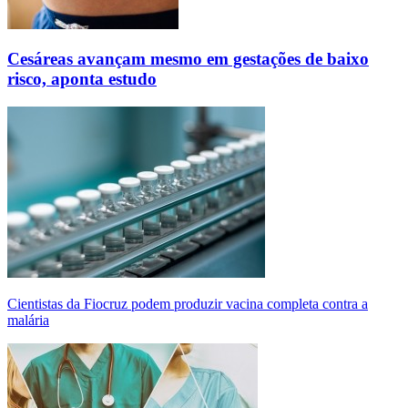
Cesáreas avançam mesmo em gestações de baixo
risco, aponta estudo
Cientistas da Fiocruz podem produzir vacina completa contra a
malária