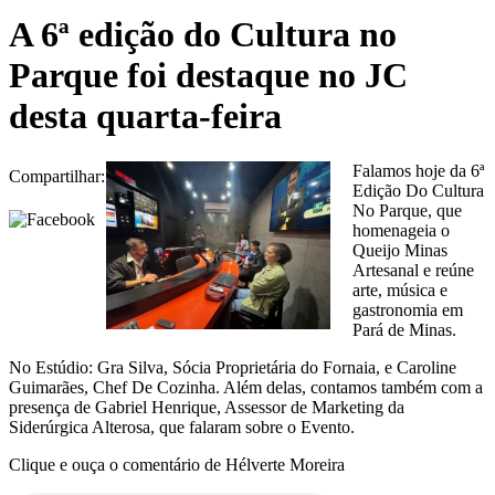
A 6ª edição do Cultura no
Parque foi destaque no JC
desta quarta-feira
Falamos hoje da 6ª
Compartilhar:
Edição Do Cultura
No Parque, que
homenageia o
Queijo Minas
Artesanal e reúne
arte, música e
gastronomia em
Pará de Minas.
No Estúdio: Gra Silva, Sócia Proprietária do Fornaia, e Caroline
Guimarães, Chef De Cozinha. Além delas, contamos também com a
presença de Gabriel Henrique, Assessor de Marketing da
Siderúrgica Alterosa, que falaram sobre o Evento.
Clique e ouça o comentário de Hélverte Moreira