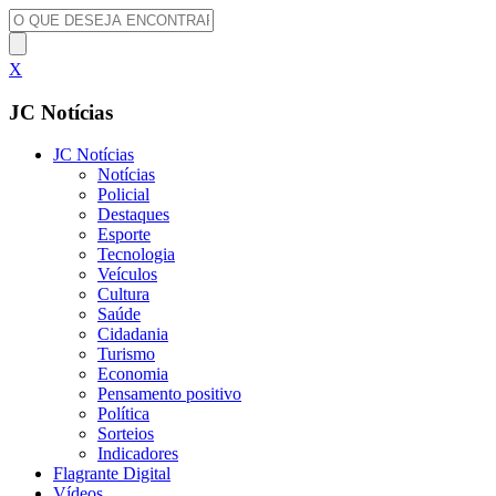
X
JC Notícias
JC Notícias
Notícias
Policial
Destaques
Esporte
Tecnologia
Veículos
Cultura
Saúde
Cidadania
Turismo
Economia
Pensamento positivo
Política
Sorteios
Indicadores
Flagrante Digital
Vídeos