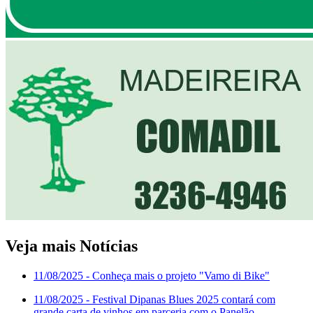
Veja mais Notícias
11/08/2025
- Conheça mais o projeto "Vamo di Bike"
11/08/2025
- Festival Dipanas Blues 2025 contará com
grande carta de vinhos em parceria com o Panelão