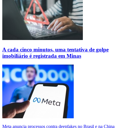
A cada cinco minutos, uma tentativa de golpe
imobiliário é registrada em Minas
Meta anuncia processos contra deepfakes no Brasil e na China