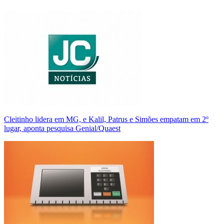
Cleitinho lidera em MG, e Kalil, Patrus e Simões empatam em 2º
lugar, aponta pesquisa Genial/Quaest