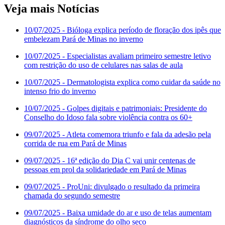
Veja mais Notícias
10/07/2025
- Bióloga explica período de floração dos ipês que
embelezam Pará de Minas no inverno
10/07/2025
- Especialistas avaliam primeiro semestre letivo
com restrição do uso de celulares nas salas de aula
10/07/2025
- Dermatologista explica como cuidar da saúde no
intenso frio do inverno
10/07/2025
- Golpes digitais e patrimoniais: Presidente do
Conselho do Idoso fala sobre violência contra os 60+
09/07/2025
- Atleta comemora triunfo e fala da adesão pela
corrida de rua em Pará de Minas
09/07/2025
- 16ª edição do Dia C vai unir centenas de
pessoas em prol da solidariedade em Pará de Minas
09/07/2025
- ProUni: divulgado o resultado da primeira
chamada do segundo semestre
09/07/2025
- Baixa umidade do ar e uso de telas aumentam
diagnósticos da síndrome do olho seco