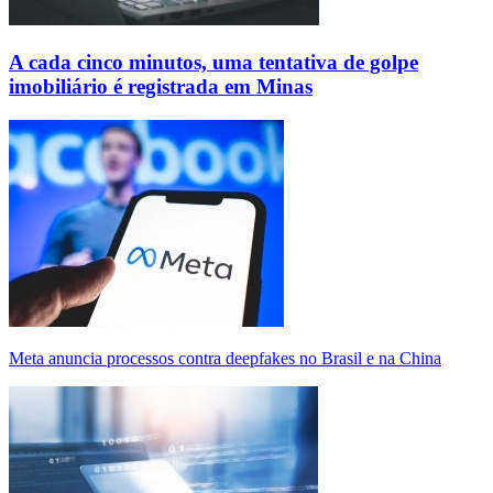
A cada cinco minutos, uma tentativa de golpe
imobiliário é registrada em Minas
Meta anuncia processos contra deepfakes no Brasil e na China