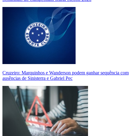
Cruzeiro: Marquinhos e Wanderson podem ganhar sequência com
ausências de Sinisterra e Gabriel Pec