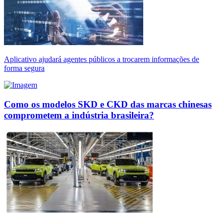
Aplicativo ajudará agentes públicos a trocarem informações de
forma segura
Como os modelos SKD e CKD das marcas chinesas
comprometem a indústria brasileira?