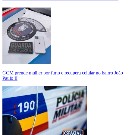
GCM prende mulher por furto e recupera celular no bairro João
Paulo II