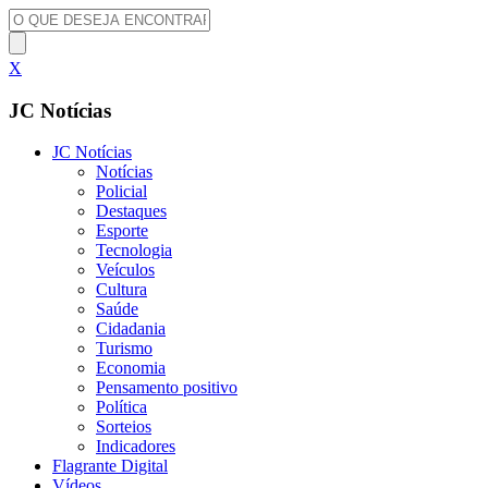
X
JC Notícias
JC Notícias
Notícias
Policial
Destaques
Esporte
Tecnologia
Veículos
Cultura
Saúde
Cidadania
Turismo
Economia
Pensamento positivo
Política
Sorteios
Indicadores
Flagrante Digital
Vídeos