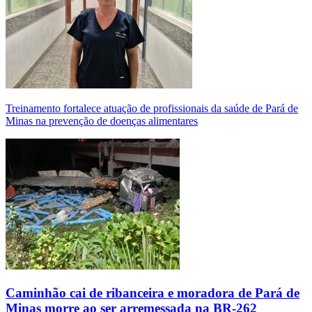
Treinamento fortalece atuação de profissionais da saúde de Pará de
Minas na prevenção de doenças alimentares
Caminhão cai de ribanceira e moradora de Pará de
Minas morre ao ser arremessada na BR-262