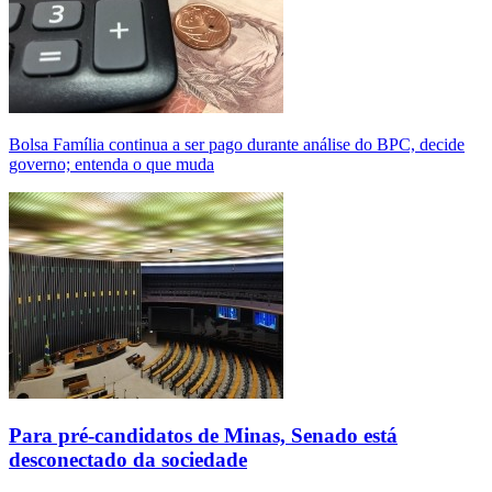
Bolsa Família continua a ser pago durante análise do BPC, decide
governo; entenda o que muda
Para pré-candidatos de Minas, Senado está
desconectado da sociedade