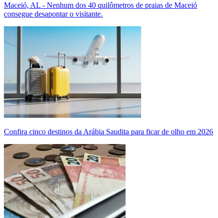
Maceió, AL - Nenhum dos 40 quilômetros de praias de Maceió
consegue desapontar o visitante.
Confira cinco destinos da Arábia Saudita para ficar de olho em 2026