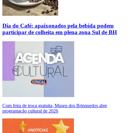
Dia do Café: apaixonados pela bebida podem
participar de colheita em plena zona Sul de BH
Com feira de troca gratuita, Museu dos Brinquedos abre
programação cultural de 2026