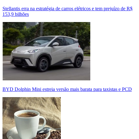
Stellantis erra na estratégia de carros elétricos e tem prejuízo de R$
153,9 bilhões
BYD Dolphin Mini estreia versão mais barata para taxistas e PCD