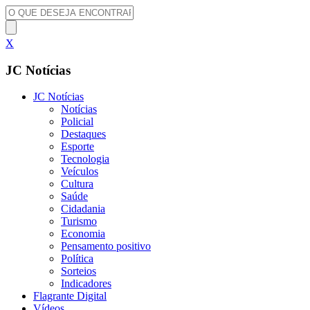
X
JC Notícias
JC Notícias
Notícias
Policial
Destaques
Esporte
Tecnologia
Veículos
Cultura
Saúde
Cidadania
Turismo
Economia
Pensamento positivo
Política
Sorteios
Indicadores
Flagrante Digital
Vídeos