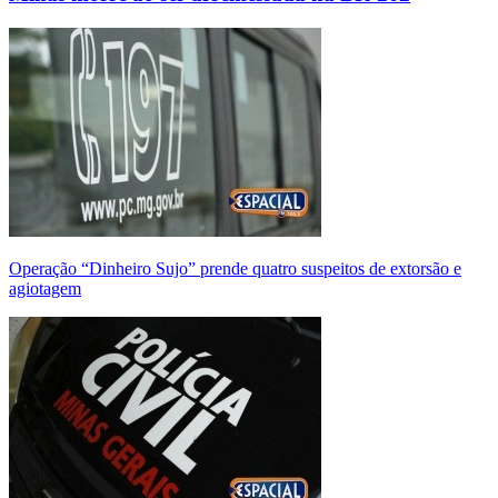
Operação “Dinheiro Sujo” prende quatro suspeitos de extorsão e
agiotagem