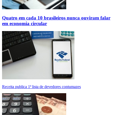
Quatro em cada 10 brasileiros nunca ouviram falar
em economia circular
Receita publica 1ª lista de devedores contumazes