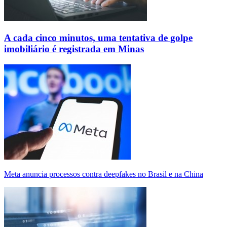
A cada cinco minutos, uma tentativa de golpe
imobiliário é registrada em Minas
Meta anuncia processos contra deepfakes no Brasil e na China