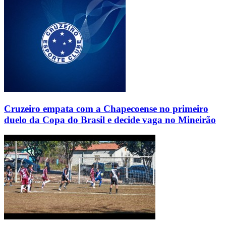
Cruzeiro empata com a Chapecoense no primeiro
duelo da Copa do Brasil e decide vaga no Mineirão