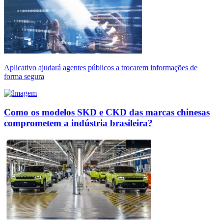
Aplicativo ajudará agentes públicos a trocarem informações de
forma segura
Como os modelos SKD e CKD das marcas chinesas
comprometem a indústria brasileira?