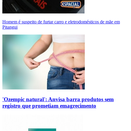
Homem é suspeito de furtar carro e eletrodomésticos de mãe em
Pitangui
'Ozempic natural': Anvisa barra produtos sem
registro que prometiam emagrecimento