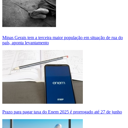
Minas Gerais tem a terceira maior população em situação de rua do
país, aponta levantamento
Prazo para pagar taxa do Enem 2025 é prorrogado até 27 de junho