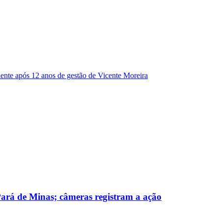
dente após 12 anos de gestão de Vicente Moreira
 Pará de Minas; câmeras registram a ação