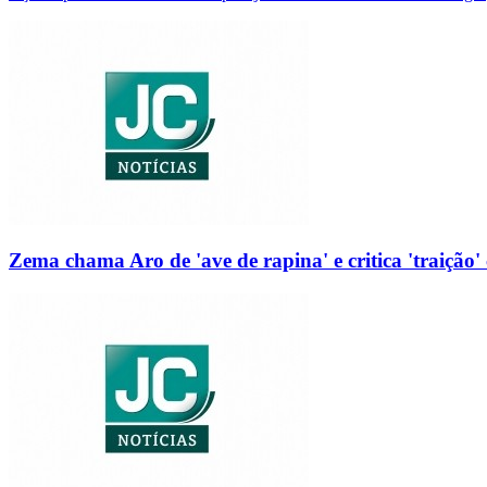
Zema chama Aro de 'ave de rapina' e critica 'traição' 