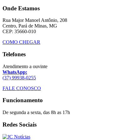
Onde Estamos
Rua Major Manoel Antônio, 208
Centro, Pará de Minas, MG
CEP: 35660-010
COMO CHEGAR
Telefones
Atendimento a ouvinte
WhatsApp:
(37) 99938-0255
FALE CONOSCO
Funcionamento
De segunda a sexta, das 8h as 17h
Redes Sociais