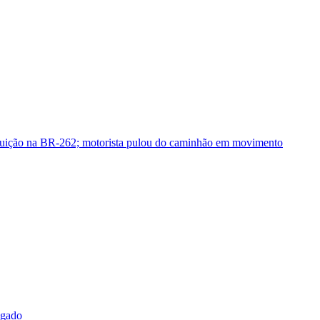
guição na BR-262; motorista pulou do caminhão em movimento
sgado