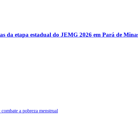
utas da etapa estadual do JEMG 2026 em Pará de Mina
e combate a pobreza menstrual