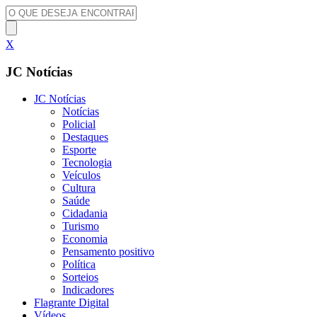
X
JC Notícias
JC Notícias
Notícias
Policial
Destaques
Esporte
Tecnologia
Veículos
Cultura
Saúde
Cidadania
Turismo
Economia
Pensamento positivo
Política
Sorteios
Indicadores
Flagrante Digital
Vídeos