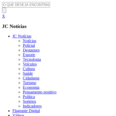
X
JC Notícias
JC Notícias
Notícias
Policial
Destaques
Esporte
Tecnologia
Veículos
Cultura
Saúde
Cidadania
Turismo
Economia
Pensamento positivo
Política
Sorteios
Indicadores
Flagrante Digital
Vídeos