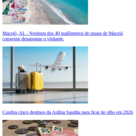
Maceió, AL - Nenhum dos 40 quilômetros de praias de Maceió
consegue desapontar o visitante.
Confira cinco destinos da Arábia Saudita para ficar de olho em 2026