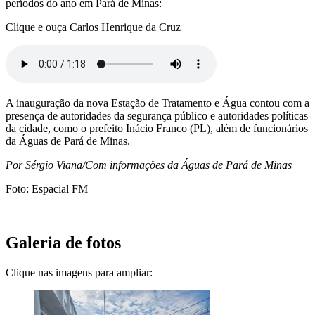
períodos do ano em Pará de Minas:
Clique e ouça Carlos Henrique da Cruz
A inauguração da nova Estação de Tratamento e Água contou com a
presença de autoridades da segurança público e autoridades políticas
da cidade, como o prefeito Inácio Franco (PL), além de funcionários
da Águas de Pará de Minas.
Por Sérgio Viana/Com informações da Águas de Pará de Minas
Foto: Espacial FM
Galeria de fotos
Clique nas imagens para ampliar: