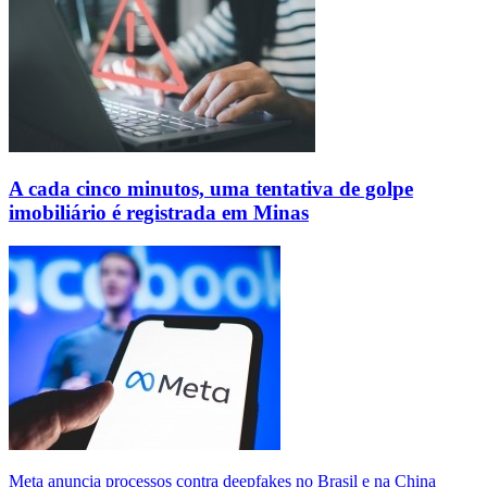
A cada cinco minutos, uma tentativa de golpe
imobiliário é registrada em Minas
Meta anuncia processos contra deepfakes no Brasil e na China