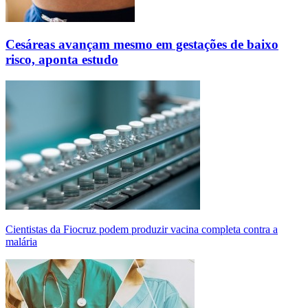
Cesáreas avançam mesmo em gestações de baixo
risco, aponta estudo
Cientistas da Fiocruz podem produzir vacina completa contra a
malária