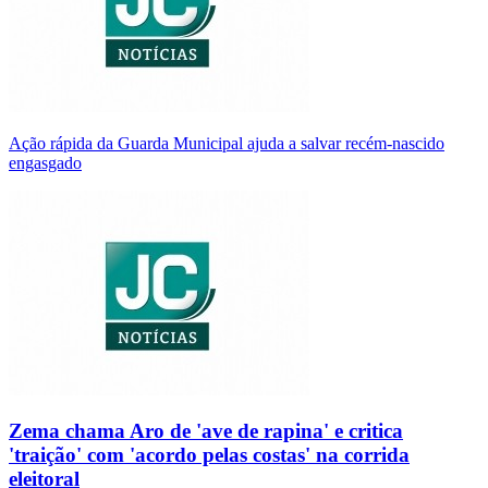
Ação rápida da Guarda Municipal ajuda a salvar recém-nascido
engasgado
Zema chama Aro de 'ave de rapina' e critica
'traição' com 'acordo pelas costas' na corrida
eleitoral