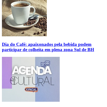
Dia do Café: apaixonados pela bebida podem
participar de colheita em plena zona Sul de BH