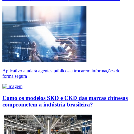
Aplicativo ajudará agentes públicos a trocarem informações de
forma segura
Como os modelos SKD e CKD das marcas chinesas
comprometem a indústria brasileira?