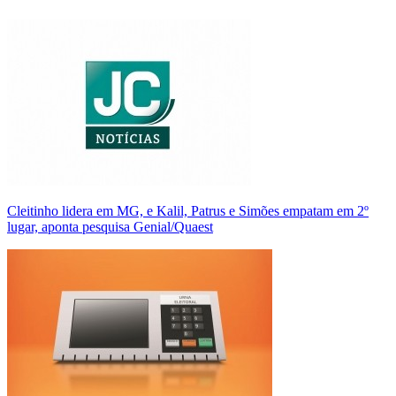
Cleitinho lidera em MG, e Kalil, Patrus e Simões empatam em 2º
lugar, aponta pesquisa Genial/Quaest