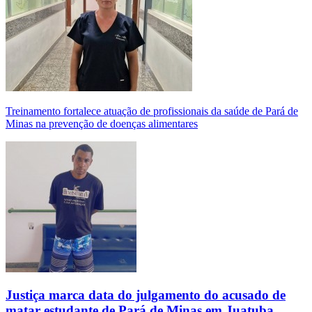
Treinamento fortalece atuação de profissionais da saúde de Pará de
Minas na prevenção de doenças alimentares
Justiça marca data do julgamento do acusado de
matar estudante de Pará de Minas em Juatuba