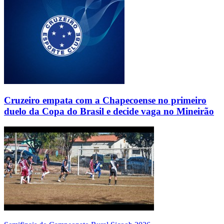
Cruzeiro empata com a Chapecoense no primeiro
duelo da Copa do Brasil e decide vaga no Mineirão