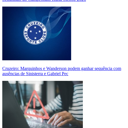
Cruzeiro: Marquinhos e Wanderson podem ganhar sequência com
ausências de Sinisterra e Gabriel Pec