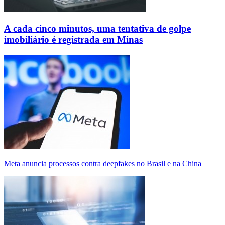
A cada cinco minutos, uma tentativa de golpe
imobiliário é registrada em Minas
Meta anuncia processos contra deepfakes no Brasil e na China