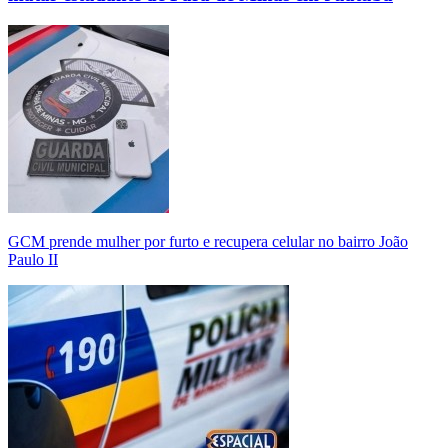
GCM prende mulher por furto e recupera celular no bairro João
Paulo II