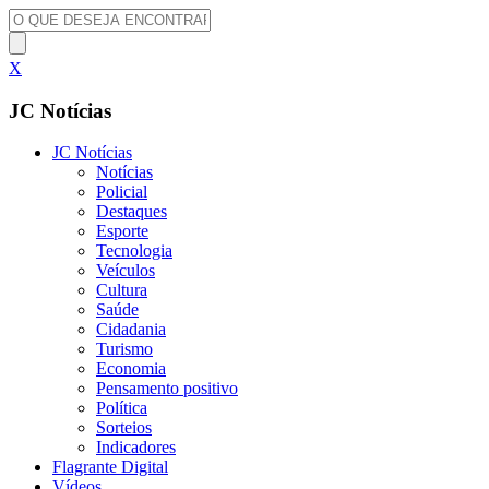
X
JC Notícias
JC Notícias
Notícias
Policial
Destaques
Esporte
Tecnologia
Veículos
Cultura
Saúde
Cidadania
Turismo
Economia
Pensamento positivo
Política
Sorteios
Indicadores
Flagrante Digital
Vídeos