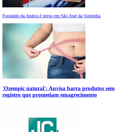
Foragido da Justiça é preso em São José da Varginha
'Ozempic natural': Anvisa barra produtos sem
registro que prometiam emagrecimento