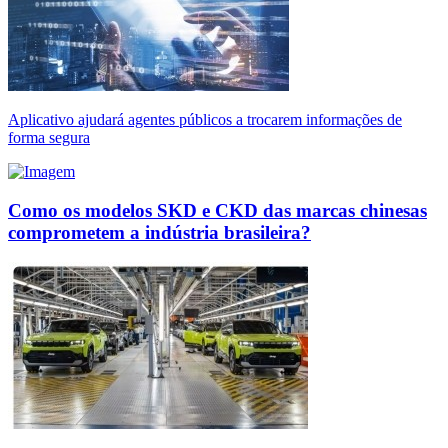
Aplicativo ajudará agentes públicos a trocarem informações de
forma segura
Como os modelos SKD e CKD das marcas chinesas
comprometem a indústria brasileira?