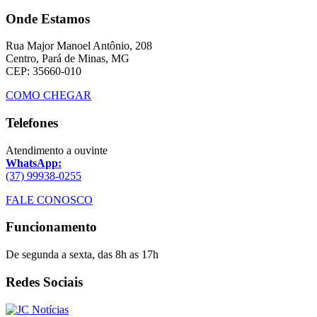
Onde Estamos
Rua Major Manoel Antônio, 208
Centro, Pará de Minas, MG
CEP: 35660-010
COMO CHEGAR
Telefones
Atendimento a ouvinte
WhatsApp:
(37) 99938-0255
FALE CONOSCO
Funcionamento
De segunda a sexta, das 8h as 17h
Redes Sociais