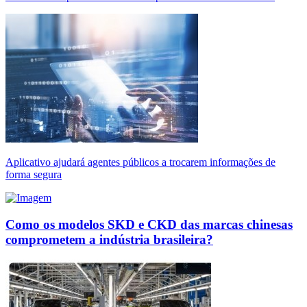
Aplicativo ajudará agentes públicos a trocarem informações de
forma segura
Como os modelos SKD e CKD das marcas chinesas
comprometem a indústria brasileira?