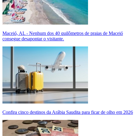
Maceió, AL - Nenhum dos 40 quilômetros de praias de Maceió
consegue desapontar o visitante.
Confira cinco destinos da Arábia Saudita para ficar de olho em 2026