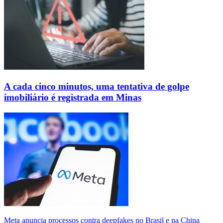
A cada cinco minutos, uma tentativa de golpe
imobiliário é registrada em Minas
Meta anuncia processos contra deepfakes no Brasil e na China