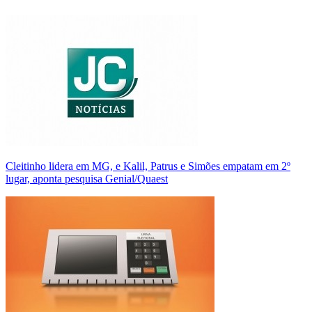
Cleitinho lidera em MG, e Kalil, Patrus e Simões empatam em 2º
lugar, aponta pesquisa Genial/Quaest