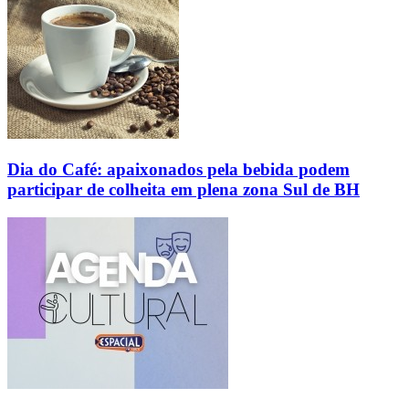
Dia do Café: apaixonados pela bebida podem
participar de colheita em plena zona Sul de BH