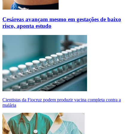
Cesáreas avançam mesmo em gestações de baixo
risco, aponta estudo
Cientistas da Fiocruz podem produzir vacina completa contra a
malária