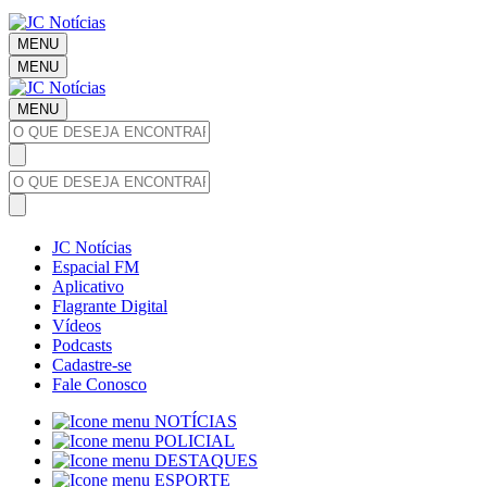
MENU
MENU
MENU
JC Notícias
Espacial FM
Aplicativo
Flagrante Digital
Vídeos
Podcasts
Cadastre-se
Fale Conosco
NOTÍCIAS
POLICIAL
DESTAQUES
ESPORTE