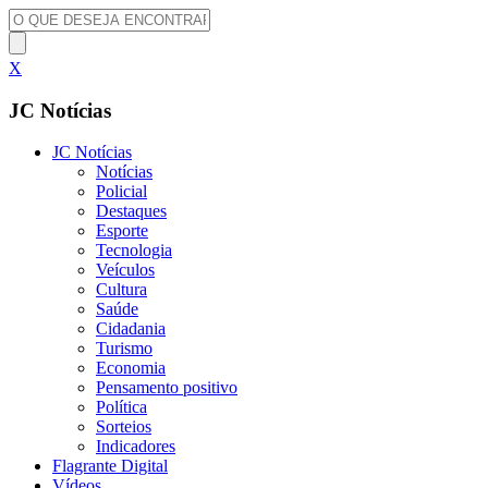
X
JC Notícias
JC Notícias
Notícias
Policial
Destaques
Esporte
Tecnologia
Veículos
Cultura
Saúde
Cidadania
Turismo
Economia
Pensamento positivo
Política
Sorteios
Indicadores
Flagrante Digital
Vídeos