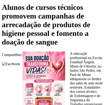
Alunos de cursos técnicos
promovem campanhas de
arrecadação de produtos de
higiene pessoal e fomento a
doação de sangue
A educação
Compartilhar:
profissional na Escola
Estadual Ângela
Maria de Oliveira, no
bairro São Pedro, em
Pará de Minas
ultrapassou os limites
das salas de aula neste
semestre. Estudantes
dos cursos técnico
de Enfermagem e de
Segurança do
Trabalho organizaram