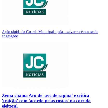
Ação rápida da Guarda Municipal ajuda a salvar recém-nascido
engasgado
Zema chama Aro de 'ave de rapina' e critica
'traição' com 'acordo pelas costas' na corrida
eleitoral