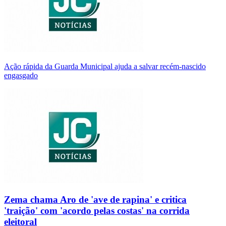
Ação rápida da Guarda Municipal ajuda a salvar recém-nascido
engasgado
Zema chama Aro de 'ave de rapina' e critica
'traição' com 'acordo pelas costas' na corrida
eleitoral