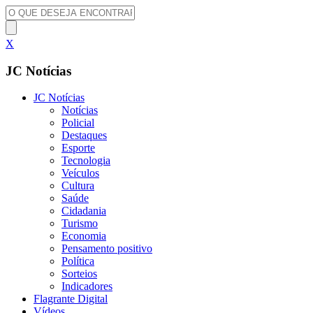
X
JC Notícias
JC Notícias
Notícias
Policial
Destaques
Esporte
Tecnologia
Veículos
Cultura
Saúde
Cidadania
Turismo
Economia
Pensamento positivo
Política
Sorteios
Indicadores
Flagrante Digital
Vídeos