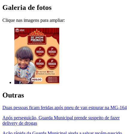
Galeria de fotos
Clique nas imagens para ampliar:
Outras
Duas pessoas ficam feridas após pneu de van estourar na MG-164
Após perseguição, Guarda Municipal prende suspeito de fazer
delivery de drogas
Ação rápida da Guarda Municipal ajuda a salvar recém-nascido