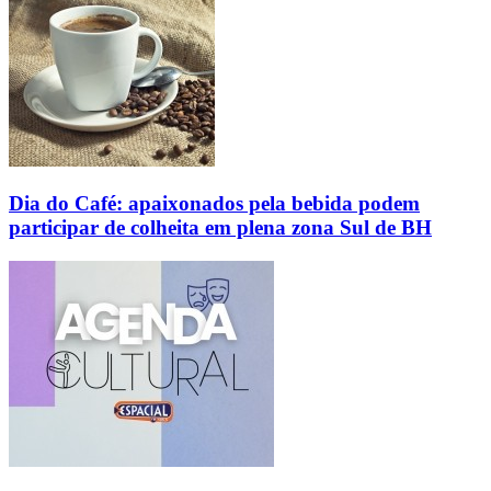
Dia do Café: apaixonados pela bebida podem
participar de colheita em plena zona Sul de BH