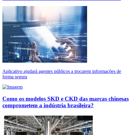
Aplicativo ajudará agentes públicos a trocarem informações de
forma segura
Como os modelos SKD e CKD das marcas chinesas
comprometem a indústria brasileira?