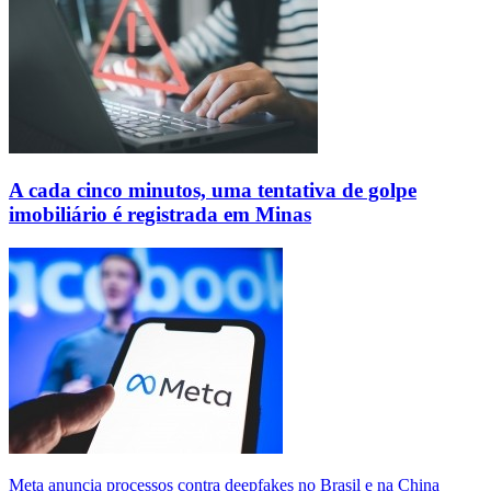
A cada cinco minutos, uma tentativa de golpe
imobiliário é registrada em Minas
Meta anuncia processos contra deepfakes no Brasil e na China