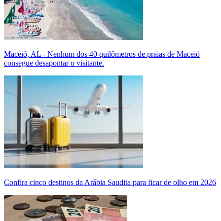
Maceió, AL - Nenhum dos 40 quilômetros de praias de Maceió
consegue desapontar o visitante.
Confira cinco destinos da Arábia Saudita para ficar de olho em 2026