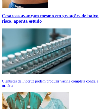
Cesáreas avançam mesmo em gestações de baixo
risco, aponta estudo
Cientistas da Fiocruz podem produzir vacina completa contra a
malária