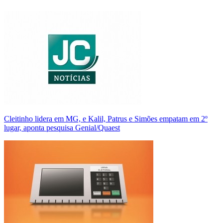
Cleitinho lidera em MG, e Kalil, Patrus e Simões empatam em 2º
lugar, aponta pesquisa Genial/Quaest