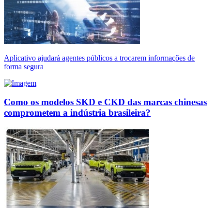
Aplicativo ajudará agentes públicos a trocarem informações de
forma segura
Como os modelos SKD e CKD das marcas chinesas
comprometem a indústria brasileira?