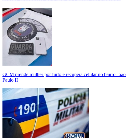
GCM prende mulher por furto e recupera celular no bairro João
Paulo II