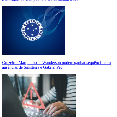
Cruzeiro: Marquinhos e Wanderson podem ganhar sequência com
ausências de Sinisterra e Gabriel Pec