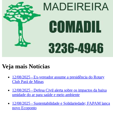
Veja mais Notícias
12/08/2025
- Ex-vereador assume a presidência do Rotary
Club Pará de Minas
12/08/2025
- Defesa Civil alerta sobre os impactos da baixa
umidade do ar para saúde e meio ambiente
12/08/2025
- Sustentabilidade e Solidariedade; FAPAM lança
novo Ecoponto