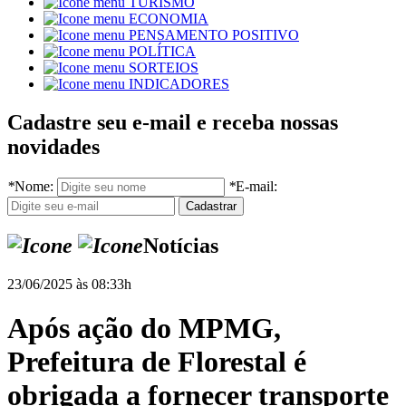
TURISMO
ECONOMIA
PENSAMENTO POSITIVO
POLÍTICA
SORTEIOS
INDICADORES
Cadastre seu e-mail e receba nossas
novidades
*
Nome:
*
E-mail:
Notícias
23/06/2025 às 08:33h
Após ação do MPMG,
Prefeitura de Florestal é
obrigada a fornecer transporte