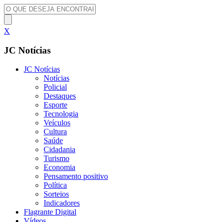
X
JC Notícias
JC Notícias
Notícias
Policial
Destaques
Esporte
Tecnologia
Veículos
Cultura
Saúde
Cidadania
Turismo
Economia
Pensamento positivo
Política
Sorteios
Indicadores
Flagrante Digital
Vídeos