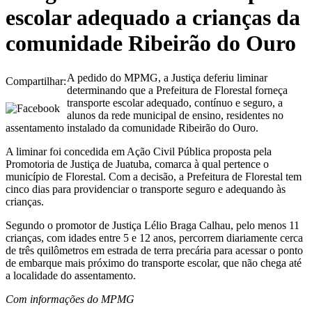
escolar adequado a crianças da
comunidade Ribeirão do Ouro
A pedido do MPMG, a Justiça deferiu liminar
Compartilhar:
determinando que a Prefeitura de Florestal forneça
transporte escolar adequado, contínuo e seguro, a
alunos da rede municipal de ensino, residentes no
assentamento instalado da comunidade Ribeirão do Ouro.
A liminar foi concedida em Ação Civil Pública proposta pela
Promotoria de Justiça de Juatuba, comarca à qual pertence o
município de Florestal. Com a decisão, a Prefeitura de Florestal tem
cinco dias para providenciar o transporte seguro e adequando às
crianças.
Segundo o promotor de Justiça Lélio Braga Calhau, pelo menos 11
crianças, com idades entre 5 e 12 anos, percorrem diariamente cerca
de três quilômetros em estrada de terra precária para acessar o ponto
de embarque mais próximo do transporte escolar, que não chega até
a localidade do assentamento.
Com informações do MPMG