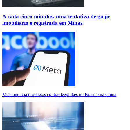
A cada cinco minutos, uma tentativa de golpe
imobiliário é registrada em Minas
Meta anuncia processos contra deepfakes no Brasil e na China