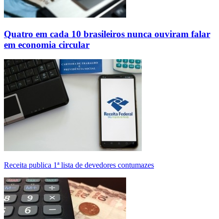
Quatro em cada 10 brasileiros nunca ouviram falar
em economia circular
Receita publica 1ª lista de devedores contumazes