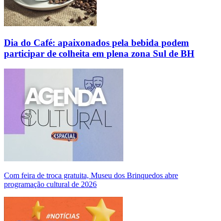
Dia do Café: apaixonados pela bebida podem
participar de colheita em plena zona Sul de BH
Com feira de troca gratuita, Museu dos Brinquedos abre
programação cultural de 2026