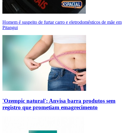
Homem é suspeito de furtar carro e eletrodomésticos de mãe em
Pitangui
'Ozempic natural': Anvisa barra produtos sem
registro que prometiam emagrecimento