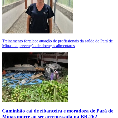
Treinamento fortalece atuação de profissionais da saúde de Pará de
Minas na prevenção de doenças alimentares
Caminhão cai de ribanceira e moradora de Pará de
Minas morre ao ser arremessada na BR-262