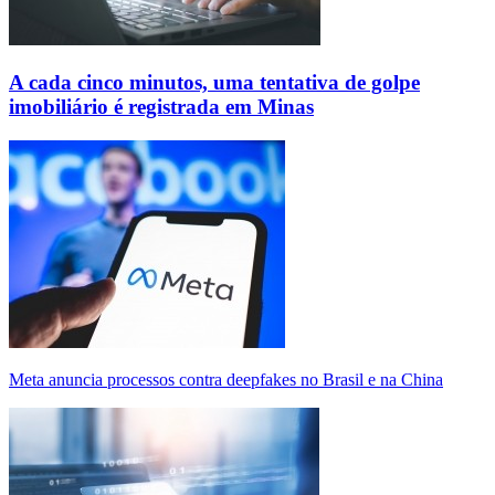
A cada cinco minutos, uma tentativa de golpe
imobiliário é registrada em Minas
Meta anuncia processos contra deepfakes no Brasil e na China