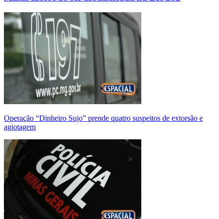
Operação “Dinheiro Sujo” prende quatro suspeitos de extorsão e
agiotagem