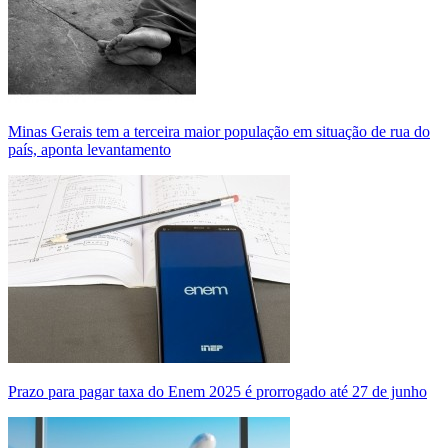
Minas Gerais tem a terceira maior população em situação de rua do
país, aponta levantamento
Prazo para pagar taxa do Enem 2025 é prorrogado até 27 de junho