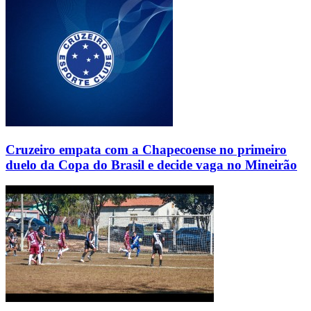
Cruzeiro empata com a Chapecoense no primeiro
duelo da Copa do Brasil e decide vaga no Mineirão