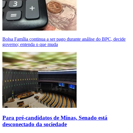
Bolsa Família continua a ser pago durante análise do BPC, decide
governo; entenda o que muda
Para pré-candidatos de Minas, Senado está
desconectado da sociedade