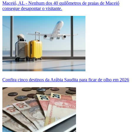
Maceió, AL - Nenhum dos 40 quilômetros de praias de Maceió
consegue desapontar o visitante.
Confira cinco destinos da Arábia Saudita para ficar de olho em 2026