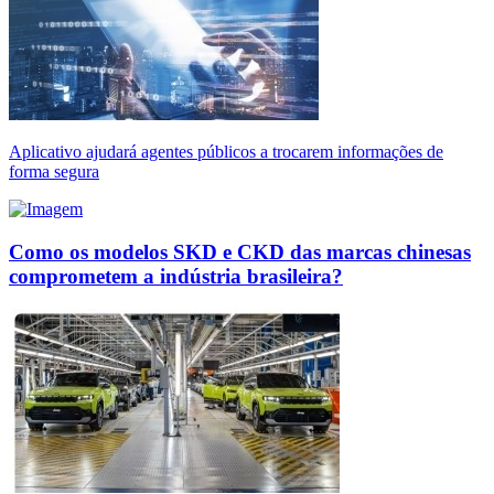
Aplicativo ajudará agentes públicos a trocarem informações de
forma segura
Como os modelos SKD e CKD das marcas chinesas
comprometem a indústria brasileira?