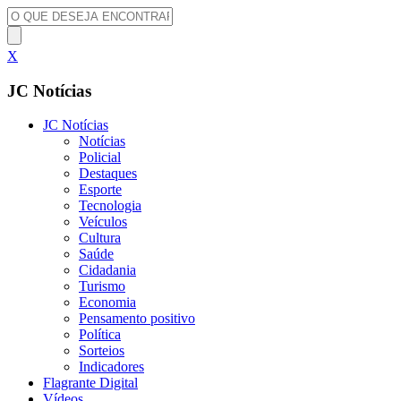
X
JC Notícias
JC Notícias
Notícias
Policial
Destaques
Esporte
Tecnologia
Veículos
Cultura
Saúde
Cidadania
Turismo
Economia
Pensamento positivo
Política
Sorteios
Indicadores
Flagrante Digital
Vídeos