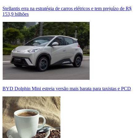
Stellantis erra na estratégia de carros elétricos e tem prejuízo de R$
153,9 bilhões
BYD Dolphin Mini estreia versão mais barata para taxistas e PCD